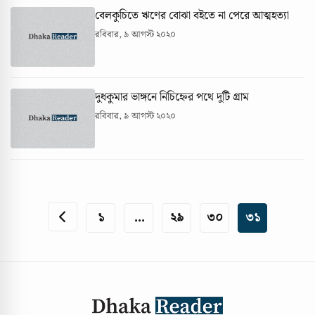
বেলকুচিতে ঋণের বোঝা বইতে না পেরে আত্মহত্যা
রবিবার, ৯ আগস্ট ২০২০
দুধকুমার ভাঙ্গনে নিচিহ্নের পথে দুটি গ্রাম
রবিবার, ৯ আগস্ট ২০২০
১
…
২৯
৩০
৩১