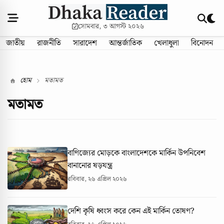
সোমবার, ৩ আগস্ট ২০২৬
জাতীয়
রাজনীতি
সারাদেশ
আন্তর্জাতিক
খেলাধুলা
বিনোদন
হোম
মতামত
মতামত
বাণিজ্যের মোড়কে বাংলাদেশকে মার্কিন উপনিবেশ
বানানোর ষড়যন্ত্র
রবিবার, ২৬ এপ্রিল ২০২৬
দেশি কৃষি ধ্বংস করে কেন এই মার্কিন তোষণ?