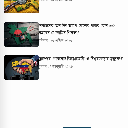
রবিবার, ২৬ এপ্রিল ২০২৬
নির্বাচনের তিন দিন আগে দেশের গলায় কেন ৩০
বছরের গোলামির শিকল?
রবিবার, ২৬ এপ্রিল ২০২৬
ট্রাম্পের ‘গানবোট ডিপ্লোমেসি’ ও বিশ্বব্যবস্থার মৃত্যুঘণ্টা
বুধবার, ৭ জানুয়ারি ২০২৬