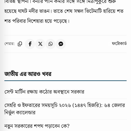
বিভিন্ন স্থাপনা। বন্যার পানি কমার সঙ্গে সঙ্গে মিঠাপুকুরে শুরু
হয়েছে ঘাঘট নদীর ভাঙন। তাতে শেষ সম্বল ভিটেমাটি হারিয়ে শত
শত পরিবার দিশেহারা হয়ে পড়েছে।
ফটোকার্ড
শেয়ার:
জাতীয় এর আরও খবর
সেন্ট মার্টিন রক্ষায় কঠোর অবস্থানে সরকার
সেহরি ও ইফতারের সময়সূচি ২০২৬ (১৪৪৭ হিজরি): ৬৪ জেলার
নির্ভুল ক্যালেন্ডার
নতুন সরকারের শপথ পড়াবেন কে?