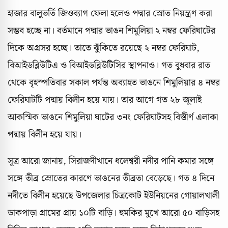
হাজার বালুভর্তি জিওব্যাগ ফেলা হলেও পদ্মার স্রোত নিয়ন্ত্রণ করা
সম্ভব হচ্ছে না। বর্তমানে পদ্মার ভাঙন শিমুলিয়া ২ নম্বর ফেরিঘাটের
দিকে অগ্রসর হচ্ছে। তাতে ঝুঁকিতে রয়েছে ২ নম্বর ফেরিঘাট,
বিআইডব্লিউটিএ ও বিআইডব্লিউটিসির স্থাপনাও। গত বুধবার রাত
থেকে বৃহস্পতিবার সকাল পর্যন্ত অব্যাহত ভাঙনে শিমুলিয়ার ৪ নম্বর
ফেরিঘাটটি পদ্মায় বিলীন হয়ে যায়। তার আগে গত ২৮ জুলাই
আকস্মিক ভাঙনে শিমুলিয়া ঘাটের ৩নং ফেরিঘাটসহ বিস্তীর্ণ এলাকা
পদ্মায় বিলীন হয়ে যায়।
সূত্র আরো জানায়, সিরাজদীখানে ধলেশ্বরী নদীর পানি কমার সঙ্গে
সঙ্গে তীব্র স্রোতের কারণে ভাঙনের তীব্রতা বেড়েছে। গত ৪ দিনে
নদীতে বিলীন হয়েছে উপজেলার চিত্রকোট ইউনিয়নের গোয়ালখালী
ডাকপাড়া গ্রামের প্রায় ১০টি বাড়ি। হুমকির মুখে আরো ৫০ বাড়িসহ