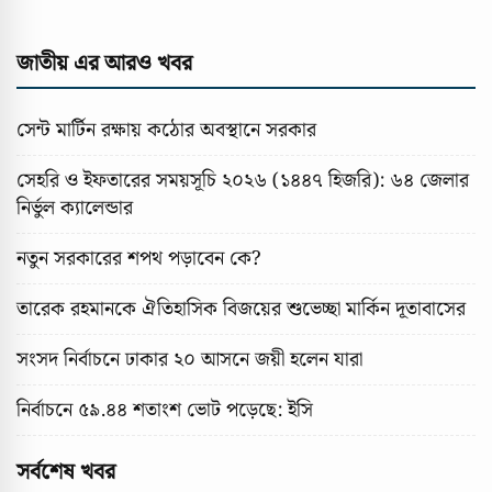
জাতীয় এর আরও খবর
সেন্ট মার্টিন রক্ষায় কঠোর অবস্থানে সরকার
সেহরি ও ইফতারের সময়সূচি ২০২৬ (১৪৪৭ হিজরি): ৬৪ জেলার
নির্ভুল ক্যালেন্ডার
নতুন সরকারের শপথ পড়াবেন কে?
তারেক রহমানকে ঐতিহাসিক বিজয়ের শুভেচ্ছা মার্কিন দূতাবাসের
সংসদ নির্বাচনে ঢাকার ২০ আসনে জয়ী হলেন যারা
নির্বাচনে ৫৯.৪৪ শতাংশ ভোট পড়েছে: ইসি
সর্বশেষ খবর