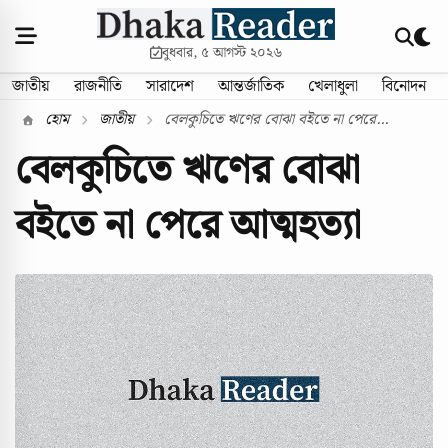
বুধবার, ৫ আগস্ট ২০২৬
জাতীয়
রাজনীতি
সারাদেশ
আন্তর্জাতিক
খেলাধুলা
বিনোদন
হোম
জাতীয়
বেলকুচিতে ঋণের বোঝা বইতে না পেরে...
বেলকুচিতে ঋণের বোঝা
বইতে না পেরে আত্মহত্যা