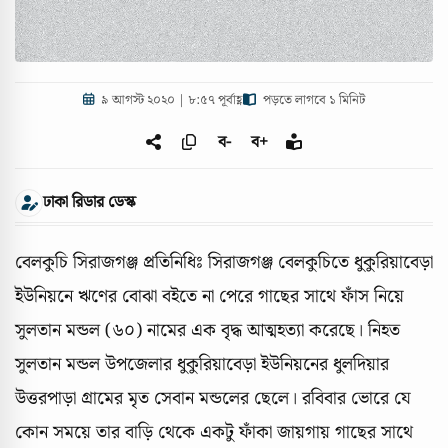
৯ আগস্ট ২০২০ | ৮:৫৭ পূর্বাহ্ণ
পড়তে লাগবে ১ মিনিট
ব-
ব+
ঢাকা রিডার ডেস্ক
বেলকুচি সিরাজগঞ্জ প্রতিনিধিঃ সিরাজগঞ্জ বেলকুচিতে ধুকুরিয়াবেড়া
ইউনিয়নে ঋণের বোঝা বইতে না পেরে গাছের সাথে ফাঁস নিয়ে
সুলতান মন্ডল (৬০) নামের এক বৃদ্ধ আত্মহত্যা করেছে। নিহত
সুলতান মন্ডল উপজেলার ধুকুরিয়াবেড়া ইউনিয়নের ধুলদিয়ার
উত্তরপাড়া গ্রামের মৃত সেবান মন্ডলের ছেলে। রবিবার ভোরে যে
কোন সময়ে তার বাড়ি থেকে একটু ফাঁকা জায়গায় গাছের সাথে