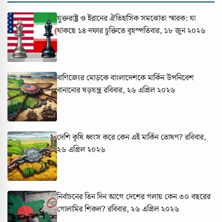
যুক্তরাষ্ট্র ও ইরানের ঐতিহাসিক সমঝোতা স্মারক: যা
থাকছে ১৪ দফার চুক্তিতে
বৃহস্পতিবার, ১৮ জুন ২০২৬
বাণিজ্যের মোড়কে বাংলাদেশকে মার্কিন উপনিবেশ
বানানোর ষড়যন্ত্র
রবিবার, ২৬ এপ্রিল ২০২৬
দেশি কৃষি ধ্বংস করে কেন এই মার্কিন তোষণ?
রবিবার,
২৬ এপ্রিল ২০২৬
নির্বাচনের তিন দিন আগে দেশের গলায় কেন ৩০ বছরের
গোলামির শিকল?
রবিবার, ২৬ এপ্রিল ২০২৬