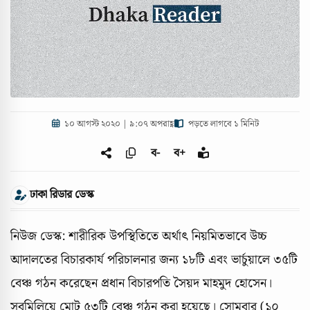
১০ আগস্ট ২০২০ | ৯:০৭ অপরাহ্ণ
পড়তে লাগবে ১ মিনিট
ব-
ব+
ঢাকা রিডার ডেস্ক
নিউজ ডেস্ক: শারীরিক উপস্থিতিতে অর্থাৎ নিয়মিতভাবে উচ্চ
আদালতের বিচারকার্য পরিচালনার জন্য ১৮টি এবং ভার্চুয়ালে ৩৫টি
বেঞ্চ গঠন করেছেন প্রধান বিচারপতি সৈয়দ মাহমুদ হোসেন।
সবমিলিয়ে মোট ৫৩টি বেঞ্চ গঠন করা হয়েছে। সোমবার (১০