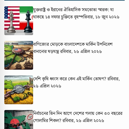
যুক্তরাষ্ট্র ও ইরানের ঐতিহাসিক সমঝোতা স্মারক: যা
থাকছে ১৪ দফার চুক্তিতে
বৃহস্পতিবার, ১৮ জুন ২০২৬
বাণিজ্যের মোড়কে বাংলাদেশকে মার্কিন উপনিবেশ
বানানোর ষড়যন্ত্র
রবিবার, ২৬ এপ্রিল ২০২৬
দেশি কৃষি ধ্বংস করে কেন এই মার্কিন তোষণ?
রবিবার,
২৬ এপ্রিল ২০২৬
নির্বাচনের তিন দিন আগে দেশের গলায় কেন ৩০ বছরের
গোলামির শিকল?
রবিবার, ২৬ এপ্রিল ২০২৬