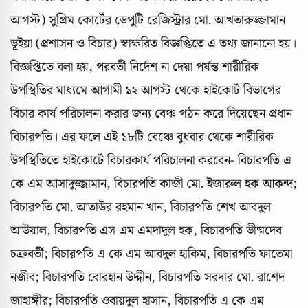
আগস্ট) সুপ্রিম কোর্টের ডেপুটি রেজিস্ট্রার মো. আখতারুজ্জামান
ভূইয়া (প্রশাসন ও বিচার) স্বাক্ষরিত বিজ্ঞপ্তিতে এ তথ্য জানানো হয়।
বিজ্ঞপ্তিতে বলা হয়, পরবর্তী নির্দেশ না দেয়া পর্যন্ত শারীরিক
উপস্থিতির মাধ্যমে আগামী ১২ আগস্ট থেকে হাইকোর্ট বিভাগের
বিচার কার্য পরিচালনা করার জন্য বেঞ্চ গঠন করে দিয়েছেন প্রধান
বিচারপতি। এর ফলে এই ১৮টি বেঞ্চে বুধবার থেকে শারীরিক
উপস্থিতিতে হাইকোর্টে বিচারকার্য পরিচালনা করবেন- বিচারপতি এ
কে এম আসাদুজ্জামান, বিচারপতি কাজী মো. ইজারুল হক আকন্দ;
বিচারপতি মো. আতাউর রহমান খান, বিচারপতি শেখ আবদুল
আউয়াল, বিচারপতি এস এম এমদাদুল হক, বিচারপতি ভীষ্মদেব
চক্রবর্তী; বিচারপতি এ কে এম আবদুল হাকিম, বিচারপতি ফাতেমা
নজীব; বিচারপতি বোরহান উদ্দীন, বিচারপতি সরদার মো. রাশেদ
জাহাঙ্গীর; বিচারপতি ওবায়দুল হাসান, বিচারপতি এ কে এম