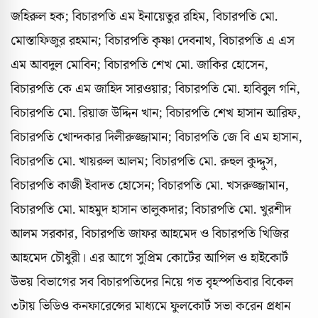
জহিরুল হক; বিচারপতি এম ইনায়েতুর রহিম, বিচারপতি মো.
মোস্তাফিজুর রহমান; বিচারপতি কৃষ্ণা দেবনাথ, বিচারপতি এ এস
এম আবদুল মোবিন; বিচারপতি শেখ মো. জাকির হোসেন,
বিচারপতি কে এম জাহিদ সারওয়ার; বিচারপতি মো. হাবিবুল গনি,
বিচারপতি মো. রিয়াজ উদ্দিন খান; বিচারপতি শেখ হাসান আরিফ,
বিচারপতি খোন্দকার দিলীরুজ্জামান; বিচারপতি জে বি এম হাসান,
বিচারপতি মো. খায়রুল আলম; বিচারপতি মো. রুহুল কুদ্দুস,
বিচারপতি কাজী ইবাদত হোসেন; বিচারপতি মো. খসরুজ্জামান,
বিচারপতি মো. মাহমুদ হাসান তালুকদার; বিচারপতি মো. খুরশীদ
আলম সরকার, বিচারপতি জাফর আহমেদ ও বিচারপতি খিজির
আহমেদ চৌধুরী। এর আগে সুপ্রিম কোর্টের আপিল ও হাইকোর্ট
উভয় বিভাগের সব বিচারপতিদের নিয়ে গত বৃহস্পতিবার বিকেল
৩টায় ভিডিও কনফারেন্সের মাধ্যমে ফুলকোর্ট সভা করেন প্রধান