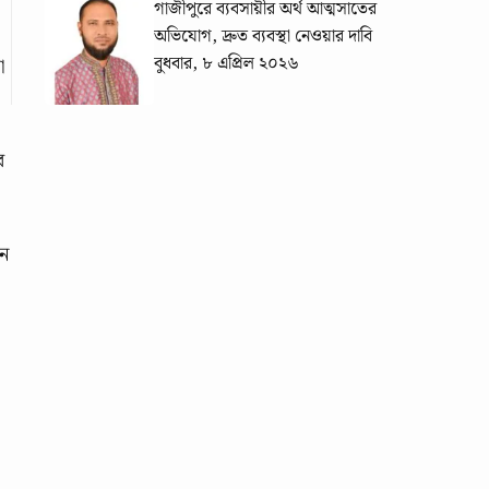
গাজীপুরে ব্যবসায়ীর অর্থ আত্মসাতের
অভিযোগ, দ্রুত ব্যবস্থা নেওয়ার দাবি
বুধবার, ৮ এপ্রিল ২০২৬
া
ব
নে