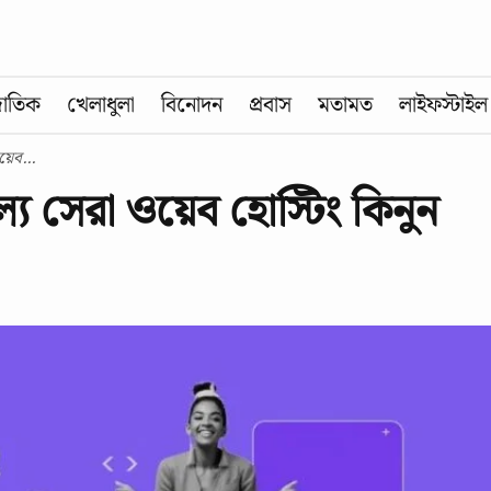
জাতিক
খেলাধুলা
বিনোদন
প্রবাস
মতামত
লাইফস্টাইল
য়েব...
্যে সেরা ওয়েব হোস্টিং কিনুন