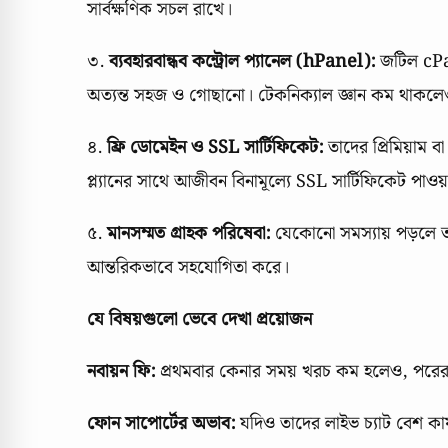
সার্বক্ষণিক সচল রাখে।
৩.
ব্যবহারবান্ধব কন্ট্রোল প্যানেল (hPanel):
জটিল cPan
অত্যন্ত সহজ ও গোছানো। টেকনিক্যাল জ্ঞান কম থাকল
৪.
ফ্রি ডোমেইন ও SSL সার্টিফিকেট:
তাদের প্রিমিয়াম ব
প্ল্যানের সাথে আজীবন বিনামূল্যে SSL সার্টিফিকেট পা
৫.
মানসম্মত গ্রাহক পরিষেবা:
যেকোনো সমস্যায় পড়লে তাদে
আন্তরিকভাবে সহযোগিতা করে।
যে বিষয়গুলো ভেবে দেখা প্রয়োজন
নবায়ন ফি:
প্রথমবার কেনার সময় খরচ কম হলেও, পরের ব
ফোন সাপোর্টের অভাব:
যদিও তাদের লাইভ চ্যাট বেশ কা