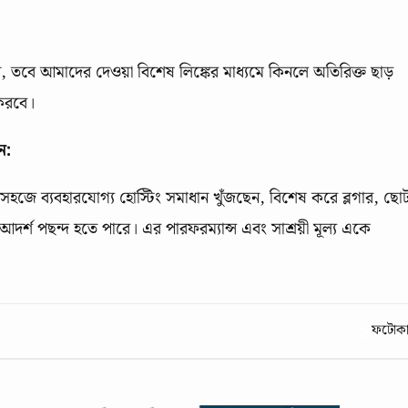
েন, তবে আমাদের দেওয়া বিশেষ লিঙ্কের মাধ্যমে কিনলে অতিরিক্ত ছাড়
করবে।
ন:
ং সহজে ব্যবহারযোগ্য হোস্টিং সমাধান খুঁজছেন, বিশেষ করে ব্লগার, ছো
আদর্শ পছন্দ হতে পারে। এর পারফরম্যান্স এবং সাশ্রয়ী মূল্য একে
ফটোকার