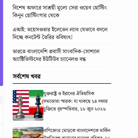
বিশেষ অফারে সাশ্রয়ী মূল্যে সেরা ওয়েব হোস্টিং
কিনুন হোস্টিংগার থেকে
এআই: ভয়েসওভার ইলেভেন ল্যাব যেভাবে বদলে
দিচ্ছে কনটেন্ট তৈরির ভবিষ্যৎ!
ভারতে বাংলাদেশি প্রবাসী সাংবাদিক-সোশ্যাল
অ্যাক্টিভিস্টদের ইউটিউব চ্যানেলও বন্ধ
সর্বশেষ খবর
যুক্তরাষ্ট্র ও ইরানের ঐতিহাসিক
সমঝোতা স্মারক: যা থাকছে ১৪ দফার
চুক্তিতে
বৃহস্পতিবার, ১৮ জুন ২০২৬
বাণিজ্যের মোড়কে বাংলাদেশকে মার্কিন