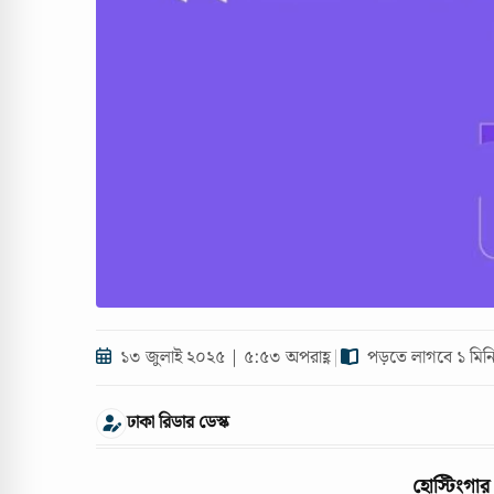
১৩ জুলাই ২০২৫ | ৫:৫৩ অপরাহ্ণ
|
পড়তে লাগবে ১ মিন
ঢাকা রিডার ডেস্ক
হোস্টিংগার