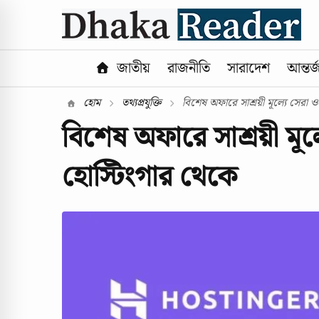
জাতীয়
রাজনীতি
সারাদেশ
আন্তর্
হোম
তথ্যপ্রযুক্তি
বিশেষ অফারে সাশ্রয়ী মূল্যে সেরা ও
বিশেষ অফারে সাশ্রয়ী মূল
হোস্টিংগার থেকে