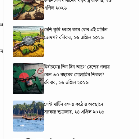
উপনিবেশ বানানোর ষড়যন্ত্র
রবিবার, ২৬
এপ্রিল ২০২৬
েও
দেশি কৃষি ধ্বংস করে কেন এই মার্কিন
তোষণ?
রবিবার, ২৬ এপ্রিল ২০২৬
নে
নির্বাচনের তিন দিন আগে দেশের গলায়
কেন ৩০ বছরের গোলামির শিকল?
রবিবার, ২৬ এপ্রিল ২০২৬
সেন্ট মার্টিন রক্ষায় কঠোর অবস্থানে
সরকার
শুক্রবার, ২৪ এপ্রিল ২০২৬