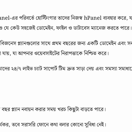
el-এর পরিবর্তে হোস্টিংগার তাদের নিজস্ব hPanel ব্যবহার করে, য
েও যে কেউ সহজেই ডোমেইন, ফাইল ও ডাটাবেস ম্যানেজ করতে পারে।
া বিজনেস প্ল্যানগুলোর সাথে প্রথম বছরের জন্য একটি ডোমেইন এবং স
ওয়া যায়, যা আপনার ওয়েবসাইটের নিরাপত্তাকে নিশ্চিত করে।
র ২৪/৭ লাইভ চ্যাট সাপোর্ট টিম দ্রুত সাড়া দেয় এবং সমস্যা সমাধা
ছর প্ল্যান নবায়ন করার সময় খরচ কিছুটা বাড়তে পারে।
র্যকর, তবে সরাসরি ফোনে কথা বলার কোনো সুবিধা নেই।