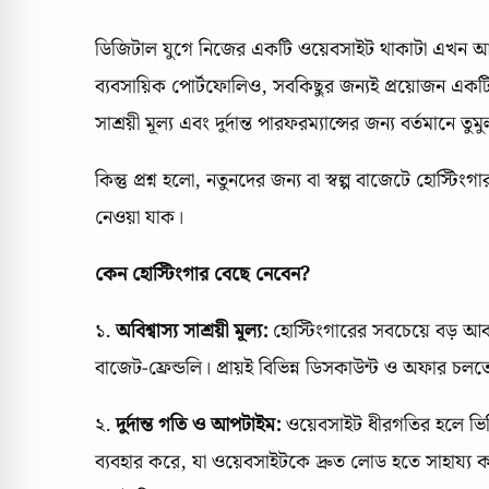
ডিজিটাল যুগে নিজের একটি ওয়েবসাইট থাকাটা এখন আর বি
ব্যবসায়িক পোর্টফোলিও, সবকিছুর জন্যই প্রয়োজন একটি
সাশ্রয়ী মূল্য এবং দুর্দান্ত পারফরম্যান্সের জন্য বর্তমান
কিন্তু প্রশ্ন হলো, নতুনদের জন্য বা স্বল্প বাজেটে হোস্
নেওয়া যাক।
কেন হোস্টিংগার বেছে নেবেন?
১.
অবিশ্বাস্য সাশ্রয়ী মূল্য:
হোস্টিংগারের সবচেয়ে বড় আকর্ষ
বাজেট-ফ্রেন্ডলি। প্রায়ই বিভিন্ন ডিসকাউন্ট ও অফার 
২.
দুর্দান্ত গতি ও আপটাইম:
ওয়েবসাইট ধীরগতির হলে ভিজি
ব্যবহার করে, যা ওয়েবসাইটকে দ্রুত লোড হতে সাহায্য 