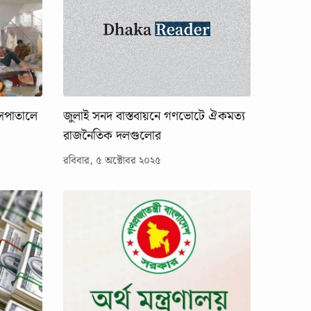
াসপাতালে
জুলাই সনদ বাস্তবায়নে গণভোটে ঐকমত্য
রাজনৈতিক দলগুলোর
রবিবার, ৫ অক্টোবর ২০২৫