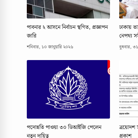
পাবনার ২ আসনে নির্বাচন স্থগিত, প্রজ্ঞাপন
ঢাকায় তা
জারি
নেপথ্য 
নেতাদের 
শনিবার, ১০ জানুয়ারি ২০২৬
বুধবার, ৩১
পদোন্নতি পাওয়া ৩০ ডিআইজি পেলেন
ত্রয়োদশ স
নতুন দায়িত্ব
প্রকাশ