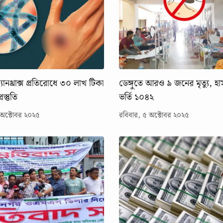
যানথ্রাক্স প্রতিরোধে ৩০ লাখ টিকা
ডেঙ্গুতে আরও ৯ জনের মৃত্যু, হ
স্তুতি
ভর্তি ১০৪২
 অক্টোবর ২০২৫
রবিবার, ৫ অক্টোবর ২০২৫