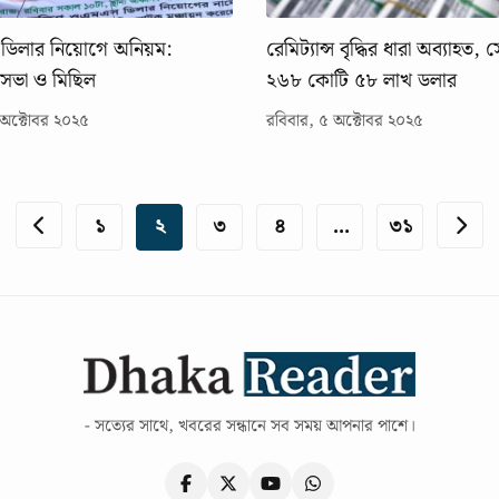
িলার নিয়োগে অনিয়ম:
রেমিট্যান্স বৃদ্ধির ধারা অব্যাহত, স
ে সভা ও মিছিল
২৬৮ কোটি ৫৮ লাখ ডলার
 অক্টোবর ২০২৫
রবিবার, ৫ অক্টোবর ২০২৫
১
২
৩
৪
…
৩১
- সত্যের সাথে, খবরের সন্ধানে সব সময় আপনার পাশে।