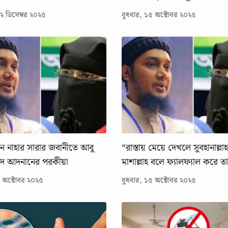
১২ ডিসেম্বর ২০২৫
বুধবার, ১৫ অক্টোবর ২০২৫
বিকুন নাহার সারার জবানীতে আবু
“রাস্তায় মেয়ে দেখলে সুবহানাল্লাহ
াম্মদ আদনানের পরকীয়া
মাশাল্লাহ বলে ফ্যালফ্যাল করে ত
থাকা তার ক্যারেক্টার”
৫ অক্টোবর ২০২৫
বুধবার, ১৫ অক্টোবর ২০২৫