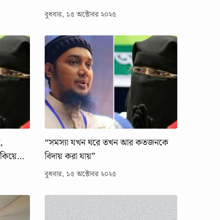
বুধবার, ১৫ অক্টোবর ২০২৫
,
“সমস্যা যখন ঘরে তখন আর কতজনকে
াকিয়ে
বিদায় করা যায়”
বুধবার, ১৫ অক্টোবর ২০২৫