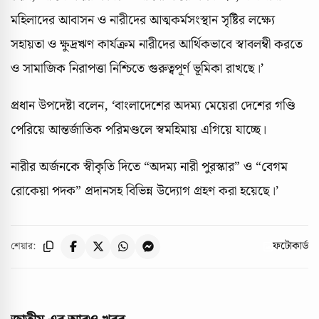
মহিলাদের আবাসন ও নারীদের আত্মকর্মসংস্থান সৃষ্টির লক্ষ্যে
সহায়তা ও ক্ষুদ্রঋণ কার্যক্রম নারীদের আর্থিকভাবে স্বাবলম্বী করতে
ও সামাজিক নিরাপত্তা নিশ্চিতে গুরুত্বপূর্ণ ভূমিকা রাখছে।’
প্রধান উপদেষ্টা বলেন, ‘বাংলাদেশের অদম্য মেয়েরা দেশের গণ্ডি
পেরিয়ে আন্তর্জাতিক পরিমণ্ডলে স্বমহিমায় এগিয়ে যাচ্ছে।
নারীর অর্জনকে স্বীকৃতি দিতে “অদম্য নারী পুরস্কার” ও “বেগম
রোকেয়া পদক” প্রদানসহ বিভিন্ন উদ্যোগ গ্রহণ করা হয়েছে।’
ফটোকার্ড
শেয়ার: