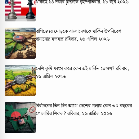
থাকছে ১৪ দফার চুক্তিতে
বৃহস্পতিবার, ১৮ জুন ২০২৬
বাণিজ্যের মোড়কে বাংলাদেশকে মার্কিন উপনিবেশ
বানানোর ষড়যন্ত্র
রবিবার, ২৬ এপ্রিল ২০২৬
দেশি কৃষি ধ্বংস করে কেন এই মার্কিন তোষণ?
রবিবার,
২৬ এপ্রিল ২০২৬
নির্বাচনের তিন দিন আগে দেশের গলায় কেন ৩০ বছরের
গোলামির শিকল?
রবিবার, ২৬ এপ্রিল ২০২৬