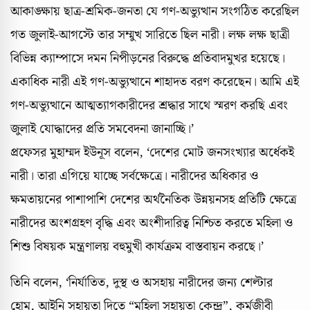
আকাঙ্ক্ষায় ছাত্র-শ্রমিক-জনতা যে গণ-অভ্যুত্থান সংগঠিত করেছিল
গত জুলাই-আগস্টে তার সম্মুখ সারিতে ছিল নারী। লক্ষ লক্ষ ছাত্রী
বিভিন্ন ক্যাম্পাসে দমন নিপীড়নের বিরুদ্ধে প্রতিবাদমুখর হয়েছে।
একাধিক নারী এই গণ-অভ্যুত্থানে শাহাদত বরণ করেছেন। আমি এই
গণ-অভ্যুত্থানে আত্মত্যাগকারীদের শ্রদ্ধার সাথে স্মরণ করছি এবং
জুলাই যোদ্ধাদের প্রতি সমবেদনা জানাচ্ছি।’
প্রফেসর মুহাম্মদ ইউনূস বলেন, ‘দেশের মোট জনসংখ্যার অর্ধেকই
নারী। তারা এগিয়ে যাচ্ছে সর্বক্ষেত্রে। নারীদের অধিকার ও
ক্ষমতায়নের পাশাপাশি দেশের অর্থনৈতিক উন্নয়নসহ প্রতিটি ক্ষেত্রে
নারীদের অংশগ্রহণ বৃদ্ধি এবং অংশীদারিত্ব নিশ্চিত করতে মহিলা ও
শিশু বিষয়ক মন্ত্রণালয় বহুমুখী কার্যক্রম বাস্তবায়ন করছে।’
তিনি বলেন, ‘নির্যাতিত, দুস্থ ও অসহায় নারীদের জন্য শেল্টার
হোম, আইনি সহায়তা দিতে “মহিলা সহায়তা কেন্দ্র”, কর্মজীবী