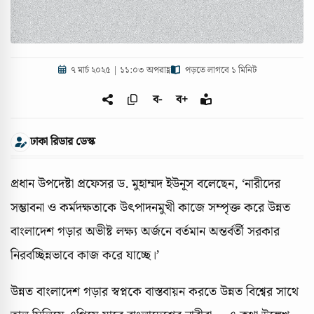
৭ মার্চ ২০২৫ | ১১:০৩ অপরাহ্ণ
পড়তে লাগবে ১ মিনিট
ব-
ব+
ঢাকা রিডার ডেস্ক
প্রধান উপদেষ্টা প্রফেসর ড. মুহাম্মদ ইউনূস বলেছেন, ‘নারীদের
সম্ভাবনা ও কর্মদক্ষতাকে উৎপাদনমুখী কাজে সম্পৃক্ত করে উন্নত
বাংলাদেশ গড়ার অভীষ্ট লক্ষ্য অর্জনে বর্তমান অন্তর্বর্তী সরকার
নিরবচ্ছিন্নভাবে কাজ করে যাচ্ছে।’
উন্নত বাংলাদেশ গড়ার স্বপ্নকে বাস্তবায়ন করতে উন্নত বিশ্বের সাথে