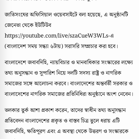
জাতিসংঘের অফিসিয়াল ওয়েবসাইটে বলা হয়েছে, এ অনুষ্ঠানটি
জেনেভা থেকে ইউটিউব
https://youtube.com/live/szaCueW3WLs-এ
(বাংলাদেশ সময় সন্ধ্যা ৬টায়) সরাসরি সম্প্রচার করা হবে।
বাংলাদেশে জবাবদিহি, ন্যায়বিচার ও মানবাধিকার সংস্কারের লক্ষ্যে
তথ্য অনুসন্ধান ও সুপারিশ নিয়ে দলটি সদস্য রাষ্ট্র ও নাগরিক
সমাজের সঙ্গে আলোচনা করবে। বাংলাদেশের অন্তর্বর্তী সরকার ও
বাংলাদেশের নাগরিক সমাজের প্রতিনিধিরা অনুষ্ঠানে অংশ নেবেন।
ভলকার তুর্ক আশা প্রকাশ করেন, তাদের স্বাধীন তথ্য অনুসন্ধান
প্রতিবেদন বাংলাদেশের প্রকৃত ও বাস্তব চিত্র তুলে ধরায় এটি
জবাবদিহি, ক্ষতিপূরণ এবং এ অবস্থা থেকে উত্তরণ ও সংস্কারকে