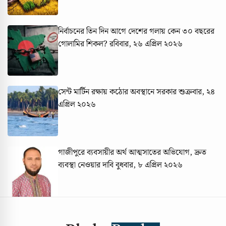
নির্বাচনের তিন দিন আগে দেশের গলায় কেন ৩০ বছরের
গোলামির শিকল?
রবিবার, ২৬ এপ্রিল ২০২৬
সেন্ট মার্টিন রক্ষায় কঠোর অবস্থানে সরকার
শুক্রবার, ২৪
এপ্রিল ২০২৬
গাজীপুরে ব্যবসায়ীর অর্থ আত্মসাতের অভিযোগ, দ্রুত
ব্যবস্থা নেওয়ার দাবি
বুধবার, ৮ এপ্রিল ২০২৬