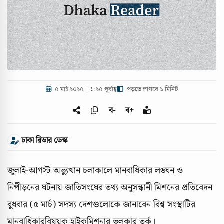
৫ মার্চ ২০২৫ | ১:২৫ পূর্বাহ্ণ
পড়তে লাগবে ১ মিনিট
ব-
ব+
ঢাকা রিডার ডেস্ক
জুলাই-আগস্ট অভ্যুত্থান চলাকালে মানবাধিকার লঙ্ঘন ও
নিপীড়নের ঘটনায় জাতিসংঘের তথ্য অনুসন্ধানী মিশনের প্রতিবেদন
বুধবার (৫ মার্চ) সদস্য দেশগুলোকে জানাবেন বিশ্ব সংস্থাটির
মানবাধিকারবিষয়ক হাইকমিশনার ভলকার তুর্ক।