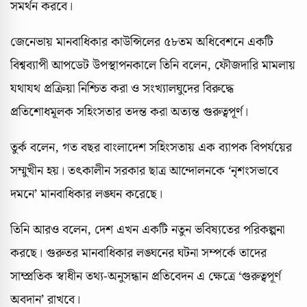
সমর্থন করবে।
জেনেভায় মানবাধিকার কাউন্সিলের ৫৮তম অধিবেশনে একটি
বিশ্বব্যাপী আপডেট উপস্থাপনকালে তিনি বলেন, ফৌজদারি মামলায়
যথাযথ প্রক্রিয়া নিশ্চিত করা ও সংখ্যালঘুদের বিরুদ্ধে
প্রতিশোধমূলক সহিংসতার তদন্ত করা অত্যন্ত গুরুত্বপূর্ণ।
তুর্ক বলেন, গত বছর বাংলাদেশ সহিংসতায় এক ব্যাপক বিপর্যয়ের
সম্মুখীন হয়। তৎকালীন সরকার ছাত্র আন্দোলনকে ‘নৃশংসভাবে
দমনে’ মানবাধিকার লঙ্ঘন করেছে।
তিনি আরও বলেন, দেশ এখন একটি নতুন ভবিষ্যতের পরিকল্পনা
করছে। গুরুতর মানবাধিকার লঙ্ঘনের ঘটনা সম্পর্কে তাদের
সাম্প্রতিক স্বাধীন তথ্য-অনুসন্ধান প্রতিবেদন এ ক্ষেত্রে ‘গুরুত্বপূর্ণ
অবদান’ রাখবে।