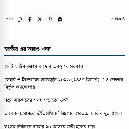
ফটোকার্ড
শেয়ার:
জাতীয় এর আরও খবর
সেন্ট মার্টিন রক্ষায় কঠোর অবস্থানে সরকার
সেহরি ও ইফতারের সময়সূচি ২০২৬ (১৪৪৭ হিজরি): ৬৪ জেলার
নির্ভুল ক্যালেন্ডার
নতুন সরকারের শপথ পড়াবেন কে?
তারেক রহমানকে ঐতিহাসিক বিজয়ের শুভেচ্ছা মার্কিন দূতাবাসের
সংসদ নির্বাচনে ঢাকার ২০ আসনে জয়ী হলেন যারা