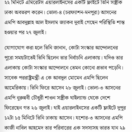
২২ মিনিটে এমিরেটস এয়ারলাইনসের একটি ফ্লাইটে তিনি সস্ত্রীক
ঢাকা অবতরণ করেন। ভোলা-৪ (চরফ্যাশন-মনপুরা) আসনের
এমপি আবদুল্লাহ আল ইসলাম জ্যাকব দুবাই গেছেন পরিস্থিতি শান্ত
হওয়ার পর ২৭ জুলাই।
যোগাযোগ করা হলে তিনি জানান, কোটা সংস্কার আন্দোলনের
পুরো সময়টাতেই তিনি ছিলেন তার নির্বাচনি এলাকায়। যদিও তার
এলাকায় কোটা সংস্কার আন্দোলনে তেমন কোনো প্রভাব পড়েনি।
সাবেক পররাষ্ট্রমন্ত্রী এ কে আবদুল মোমেন এমপি ছিলেন
আমেরিকায়। তিনি ফিরে আসেন ২৮ জুলাই। ভোলা-৩ আসনের
এমপি নুরুন্নবী চৌধুরী শাওন সস্ত্রীক থাইল্যান্ড থেকে দেশে
ফিরেছেন গত ২৬ জুলাই। থাই এয়ারলাইনসের একটি ফ্লাইটে দুপুর
১২টা ১৫ মিনিটে তিনি ঢাকায় আসেন। যশোর-৩ আসনের এমপি
কাজী নাবিল আহমেদ তার পরিবারের এক সদস্যসহ ভারত যান ২৯