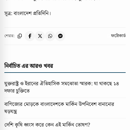
সূত্র: বাংলাদেশ প্রতিদিনি।
ফটোকার্ড
শেয়ার:
নির্বাচিত এর আরও খবর
যুক্তরাষ্ট্র ও ইরানের ঐতিহাসিক সমঝোতা স্মারক: যা থাকছে ১৪
দফার চুক্তিতে
বাণিজ্যের মোড়কে বাংলাদেশকে মার্কিন উপনিবেশ বানানোর
ষড়যন্ত্র
দেশি কৃষি ধ্বংস করে কেন এই মার্কিন তোষণ?