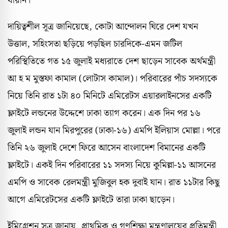
যায়নি।
দায়িত্বশীল সূত্র জানিয়েছে, কোটা আন্দোলন ঘিরে দেশ যখন
উত্তাল, সহিংসতা ছড়িয়ে পড়ছিল চারদিকে-এমন জটিল
পরিস্থিতিতে গত ১৫ জুলাই মধ্যরাতে দেশ ছাড়েন সাবেক অর্থমন্ত্রী
আ হ ম মুস্তফা কামাল (লোটাস কামাল)। পরিবারের পাঁচ সদস্যকে
নিয়ে তিনি রাত ১টা ৪০ মিনিটে এমিরেটস এয়ারলাইনসের একটি
ফ্লাইটে লন্ডনের উদ্দেশে ঢাকা ত্যাগ করেন। এক দিন পর ১৬
জুলাই লন্ডন যান মিরপুরের (ঢাকা-১৬) এমপি ইলিয়াস মোল্লা। পরে
তিনি ২৬ জুলাই দেশে ফিরে আসেন বাংলাদেশ বিমানের একটি
ফ্লাইটে। একই দিন পরিবারের ১১ সদস্য নিয়ে কুমিল্লা-১১ আসনের
এমপি ও সাবেক রেলমন্ত্রী মুজিবুল হক দুবাই যান। রাত ১১টার কিছু
আগে এমিরেটসের একটি ফ্লাইটে তারা ঢাকা ছাড়েন।
ইমিগ্রেশন সূত্র জানায়, প্রাথমিক ও গণশিক্ষা মন্ত্রণালয়ের প্রতিমন্ত্রী