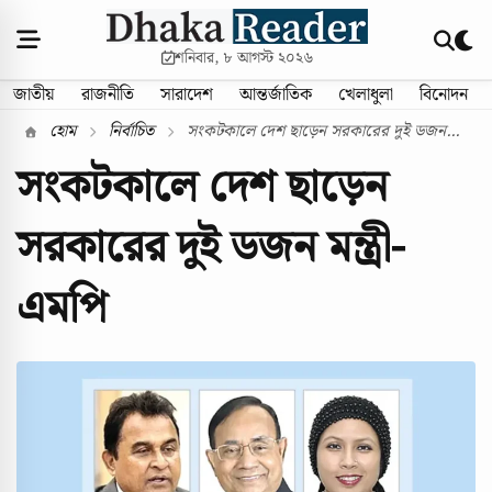
শনিবার, ৮ আগস্ট ২০২৬
জাতীয়
রাজনীতি
সারাদেশ
আন্তর্জাতিক
খেলাধুলা
বিনোদন
হোম
নির্বাচিত
সংকটকালে দেশ ছাড়েন সরকারের দুই ডজন...
সংকটকালে দেশ ছাড়েন
সরকারের দুই ডজন মন্ত্রী-
এমপি