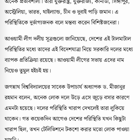
অনেক প্রভাবশালী। তারা যুক্তরাষ্ট্র, যুক্তরাজ্য, কানাডা, সিঙ্গাপুর,
অস্ট্রেলিয়া, ভারত, থাইল্যান্ড, চীন ও দুবাই পাড়ি জমান। এ
পরিস্থিতিকে দুর্ভাগ্যজনক বলে মন্তব্য করেন বিশিষ্টজনেরা।
আওয়ামী লীগ দলীয় সূত্রগুলো জানিয়েছে, দেশের এই টালমাটাল
পরিস্থিতির মধ্যে তাদের এই বিদেশযাত্রা নিয়ে সরকারি দলের মধ্যে
ব্যাপক প্রতিক্রিয়া রয়েছে। আওয়ামী লীগের সভায় এদের নাম
নিয়েও তুমুল হইচই হয়।
জগন্নাথ বিশ্ববিদ্যালয়ের সাবেক উপাচার্য অধ্যাপক ড. মীজানুর
রহমান বলেন, অনেক লোক দলে উড়ে এসে জুড়ে বসার কারণে
এমনটা হয়েছে। দলের পরিস্থিতি খারাপ দেখলেই তারা লুকিয়ে
থাকেন। গত কয়েকদিন আগেও দেশের পরিস্থিতি যখন কিছুটা
খারাপ ছিল, তখন টেলিভিশনে টকশো করার মতো লোক পাওয়া