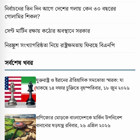
নির্বাচনের তিন দিন আগে দেশের গলায় কেন ৩০ বছরের
গোলামির শিকল?
সেন্ট মার্টিন রক্ষায় কঠোর অবস্থানে সরকার
নিরঙ্কুশ সংখ্যাগরিষ্ঠতা নিয়ে রাষ্ট্রক্ষমতায় ফিরছে বিএনপি
সর্বশেষ খবর
যুক্তরাষ্ট্র ও ইরানের ঐতিহাসিক সমঝোতা স্মারক: যা
থাকছে ১৪ দফার চুক্তিতে
বৃহস্পতিবার, ১৮ জুন ২০২৬
বাণিজ্যের মোড়কে বাংলাদেশকে মার্কিন উপনিবেশ
বানানোর ষড়যন্ত্র
রবিবার, ২৬ এপ্রিল ২০২৬