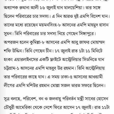
অধ্যাপক রুমানা আলী ১৬ জুলাই যান মালয়েশিয়া। তার সঙ্গে
ছিলেন পরিবারের চার সদস্য। এ দিন আরও দুই এমপি বিদেশ যান।
তাদের মধ্যে রয়েছেন ময়মনসিংহ-৮ আসনের এমপি মাহমুদ হাসান
সুমন। তিনি পরিবারের চার সদস্য নিয়ে গেছেন সিঙ্গাপুরে।
অপরজন হলেন কুমিল্লা-৮ আসনের এমপি আবু জাফর মোহাম্মদ
শফি উদ্দিন। তিনি গেছেন চীন। ১৭ জুলাই রাত ১টা ১১ মিনিটে
হংকং এয়ারলাইনসের একটি ফ্লাইটে অস্ট্রেলিয়ার সিডনিতে যান
চট্টগ্রাম-১ আসনের এমপি মাহবুব উর রহমান। তিনি অস্ট্রেলিয়ায়
তার পরিবারের কাছে যান। এ সময় ঢাকা-৫ আসনের আওয়ামী
লীগের এমপি মশিউর রহমান মোল্লা সজল ভারত সফরে ছিলেন।
সূত্র বলছে, পরিবেশ, বন ও জলবায়ু পরিবর্তন মন্ত্রী সাবের হোসেন
চৌধুরী আমেরিকা থেকে দেশে ফিরে আসেন ১৭ জুলাই। রাত ১১টা