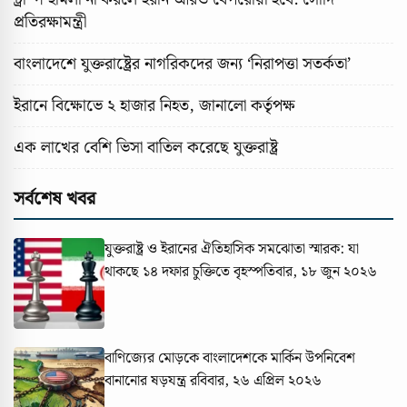
প্রতিরক্ষামন্ত্রী
বাংলাদেশে যুক্তরাষ্ট্রের নাগরিকদের জন্য ‘নিরাপত্তা সতর্কতা’
ইরানে বিক্ষোভে ২ হাজার নিহত, জানালো কর্তৃপক্ষ
এক লাখের বেশি ভিসা বাতিল করেছে যুক্তরাষ্ট্র
সর্বশেষ খবর
যুক্তরাষ্ট্র ও ইরানের ঐতিহাসিক সমঝোতা স্মারক: যা
থাকছে ১৪ দফার চুক্তিতে
বৃহস্পতিবার, ১৮ জুন ২০২৬
বাণিজ্যের মোড়কে বাংলাদেশকে মার্কিন উপনিবেশ
বানানোর ষড়যন্ত্র
রবিবার, ২৬ এপ্রিল ২০২৬