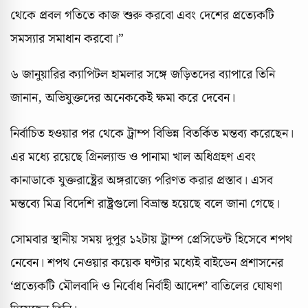
থেকে প্রবল গতিতে কাজ শুরু করবো এবং দেশের প্রত্যেকটি
সমস্যার সমাধান করবো।”
৬ জানুয়ারির ক্যাপিটল হামলার সঙ্গে জড়িতদের ব্যাপারে তিনি
জানান, অভিযুক্তদের অনেককেই ক্ষমা করে দেবেন।
নির্বাচিত হওয়ার পর থেকে ট্রাম্প বিভিন্ন বিতর্কিত মন্তব্য করেছেন।
এর মধ্যে রয়েছে গ্রিনল্যান্ড ও পানামা খাল অধিগ্রহণ এবং
কানাডাকে যুক্তরাষ্ট্রের অঙ্গরাজ্যে পরিণত করার প্রস্তাব। এসব
মন্তব্যে মিত্র বিদেশি রাষ্ট্রগুলো বিভ্রান্ত হয়েছে বলে জানা গেছে।
সোমবার স্থানীয় সময় দুপুর ১২টায় ট্রাম্প প্রেসিডেন্ট হিসেবে শপথ
নেবেন। শপথ নেওয়ার কয়েক ঘণ্টার মধ্যেই বাইডেন প্রশাসনের
‘প্রত্যেকটি মৌলবাদি ও নির্বোধ নির্বাহী আদেশ’ বাতিলের ঘোষণা