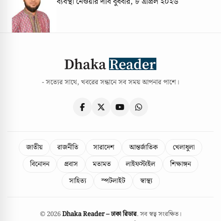
ব্যবস্থা নেওয়ার দাবি
বুধবার, ৮ এপ্রিল ২০২৬
- সত্যের সাথে, খবরের সন্ধানে সব সময় আপনার পাশে।
জাতীয়
রাজনীতি
সারাদেশ
আন্তর্জাতিক
খেলাধুলা
বিনোদন
প্রবাস
মতামত
লাইফস্টাইল
শিক্ষাঙ্গন
সাহিত্য
স্পটলাইট
স্বাস্থ্য
© 2026
Dhaka Reader – ঢাকা রিডার
. সব স্বত্ব সংরক্ষিত।