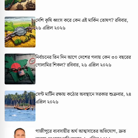
দেশি কৃষি ধ্বংস করে কেন এই মার্কিন তোষণ?
রবিবার,
২৬ এপ্রিল ২০২৬
নির্বাচনের তিন দিন আগে দেশের গলায় কেন ৩০ বছরের
গোলামির শিকল?
রবিবার, ২৬ এপ্রিল ২০২৬
সেন্ট মার্টিন রক্ষায় কঠোর অবস্থানে সরকার
শুক্রবার, ২৪
এপ্রিল ২০২৬
গাজীপুরে ব্যবসায়ীর অর্থ আত্মসাতের অভিযোগ, দ্রুত