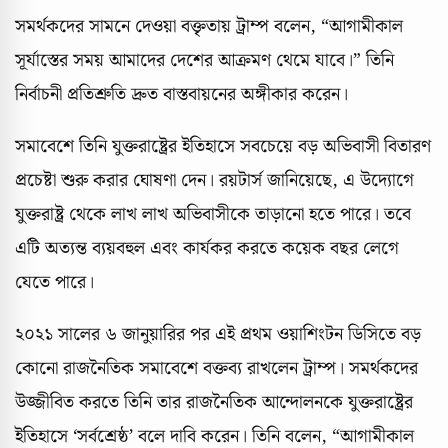
সমর্থকদের সামনে দেওয়া বক্তৃতায় ট্রাম্প বলেন, “আগামীকাল
সূর্যাস্তের সময় আমাদের দেশের আক্রমণ থেমে যাবে।” তিনি
নির্বাচনী প্রতিশ্রুতি দ্রুত বাস্তবায়নের অঙ্গীকার করেন।
সমাবেশে তিনি যুক্তরাষ্ট্রের ইতিহাসে সবচেয়ে বড় অভিবাসী বিতারণ
প্রচেষ্টা শুরু করার ঘোষণা দেন। রয়টার্স জানিয়েছে, এ উদ্যোগে
যুক্তরাষ্ট্র থেকে লাখ লাখ অভিবাসীকে তাড়ানো হতে পারে। তবে
এটি অত্যন্ত ব্যয়বহুল এবং কার্যকর করতে কয়েক বছর লেগে
যেতে পারে।
২০২১ সালের ৬ জানুয়ারির পর এই প্রথম ওয়াশিংটন ডিসিতে বড়
কোনো রাজনৈতিক সমাবেশে বক্তব্য রাখলেন ট্রাম্প। সমর্থকদের
উজ্জীবিত করতে তিনি তার রাজনৈতিক আন্দোলনকে যুক্তরাষ্ট্রের
ইতিহাসে ‘সর্বশ্রেষ্ঠ’ বলে দাবি করেন। তিনি বলেন, “আগামীকাল