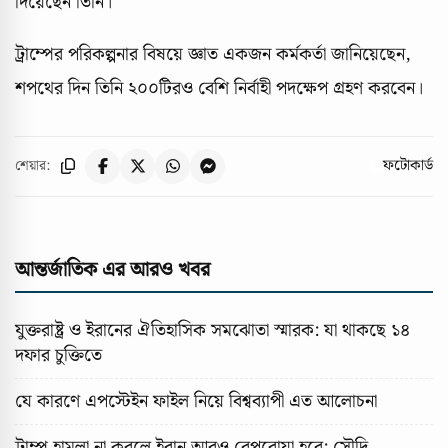
দিয়েছেন তিনি।
ট্রাম্পের পরিকল্পনার বিষয়ে জ্ঞাত একজন কর্মকর্তা জানিয়েছেন,
শপথের দিন তিনি ২০০টিরও বেশি নির্বাহী পদক্ষেপ গ্রহণ করবেন।
ফটোকার্ড
শেয়ার:
আন্তর্জাতিক এর আরও খবর
যুক্তরাষ্ট্র ও ইরানের ঐতিহাসিক সমঝোতা স্মারক: যা থাকছে ১৪
দফার চুক্তিতে
যে কারণে এপস্টেইন ফাইল নিয়ে বিশ্বব্যাপী এত আলোচনা
ট্রাম্প হামলা না করলে ইরান আরও বেপরোয়া হবে: সৌদি