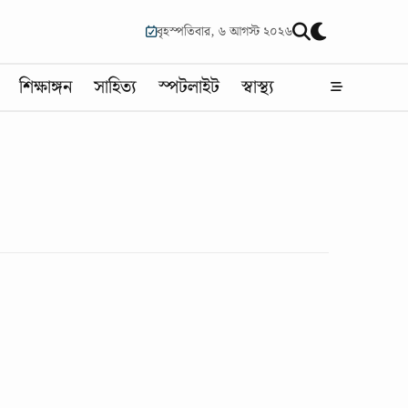
বৃহস্পতিবার, ৬ আগস্ট ২০২৬
শিক্ষাঙ্গন
সাহিত্য
স্পটলাইট
স্বাস্থ্য