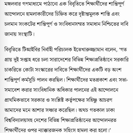
মঙ্গলবার গণমাধ্যমে পাঠানো এক বিবৃতিতে শিক্ষার্থীদের শান্তিপূর্ণ
আন্দোলনে হামলাকারীদের চিহ্নিত করে দৃষ্টান্তমূলক শাস্তি এবং
চলমান সংকটের শান্তিপূর্ণ ও সংবিধানসম্মত সমাধান নিশ্চিতের দাবি
জানায় সংস্থাটি।
বিবৃতিতে টিআইবির নির্বাহী পরিচালক ইতেখারুজ্জামান বলেন, ‘গত
প্রায় দুই সপ্তাহ ধরে চলা সারাদেশের বিভিন্ন শিক্ষাপ্রতিষ্ঠানে সরকারি
চাকরিতে কোটা সংস্কারের দাবিতে শিক্ষার্থীদের একটি বড় অংশ
শান্তিপূর্ণ কর্মসূচি পালন করছিল। শিক্ষার্থীদের মতপ্রকাশ এবং সভা-
সমাবেশ করার সাংবিধানিক অধিকার পালনের এই আন্দোলনে
প্রাথমিকভাবে সরকার ও সংশ্লিষ্ট কর্তৃপক্ষের সহিষ্ণু আচরণ
আমাদের মনে আশার সঞ্চার করেছিল। অথচ গতকাল ঢাকা
বিশ্ববিদ্যালয়সহ দেশের বিভিন্ন শিক্ষাপ্রতিষ্ঠানের আন্দোলনরত
শিক্ষার্থীদের ওপর ন্যাক্কারজনক সহিংস হামলা করা হলো।’