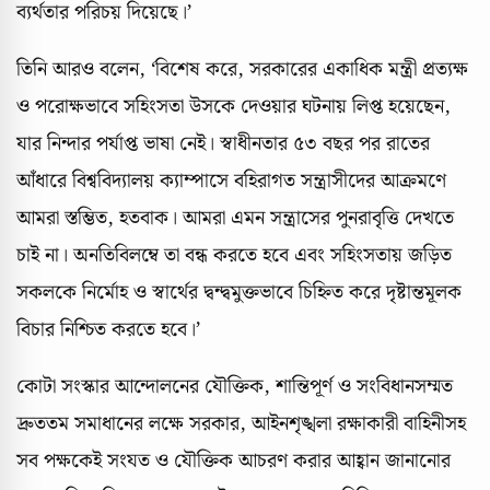
ব্যর্থতার পরিচয় দিয়েছে।’
তিনি আরও বলেন, ‘বিশেষ করে, সরকারের একাধিক মন্ত্রী প্রত্যক্ষ
ও পরোক্ষভাবে সহিংসতা উসকে দেওয়ার ঘটনায় লিপ্ত হয়েছেন,
যার নিন্দার পর্যাপ্ত ভাষা নেই। স্বাধীনতার ৫৩ বছর পর রাতের
আঁধারে বিশ্ববিদ্যালয় ক্যাম্পাসে বহিরাগত সন্ত্রাসীদের আক্রমণে
আমরা স্তম্ভিত, হতবাক। আমরা এমন সন্ত্রাসের পুনরাবৃত্তি দেখতে
চাই না। অনতিবিলম্বে তা বন্ধ করতে হবে এবং সহিংসতায় জড়িত
সকলকে নির্মোহ ও স্বার্থের দ্বন্দ্বমুক্তভাবে চিহ্নিত করে দৃষ্টান্তমূলক
বিচার নিশ্চিত করতে হবে।’
কোটা সংস্কার আন্দোলনের যৌক্তিক, শান্তিপূর্ণ ও সংবিধানসম্মত
দ্রুততম সমাধানের লক্ষে সরকার, আইনশৃঙ্খলা রক্ষাকারী বাহিনীসহ
সব পক্ষকেই সংযত ও যৌক্তিক আচরণ করার আহ্বান জানানোর