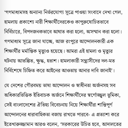
‘গণমাধ্যমসহ অন্যান্য নির্ভরযোগ্য সূত্রে পাওয়া সংবাদে দেখা গেল,
হামলায় প্রকাশ্যে নারী শিক্ষার্থীদেরকেও কাপুরুষোচিতভাবে
নির্বিচারে, বিপদজনকভাবে আঘাত করা হলো, অসম্মান করা হলো।
গণমাধ্যম সূত্রে জানা যাচ্ছে, আজ রংপুরে আন্দোলনকারী এক
শিক্ষার্থীর মর্মান্তিক মৃত্যুও হয়েছে। আমরা এই হামলা ও মৃত্যুর
ঘটনায় আতঙ্কিত, ক্ষুদ্ধ, হতাশ। হামলাকারী সন্ত্রাসীদের দল-মত
নির্বিশেষে চিহ্নিত করে আইনের আওতায় আনার দাবি জানাই’।
যে দেশের গৌরবময় ভাষা আন্দোলন ও স্বাধীনতা অর্জনসহ সব
অধিকারভিত্তিক ইতিবাচক অর্জনে শিক্ষার্থীদের স্বর্ণোজ্জ্বল ভূমিকা,
সেই বাংলাদেশের ঐতিহ্য বিবেচনায় নিয়ে শিক্ষার্থীরা শান্তিপূর্ণ
আন্দোলনের ধারাবাহিকতা বজায় রাখতে পারবে- এ প্রত্যাশা করে
ইতেখারুজ্জামান আরও বলেন, ‘সরকারের উচিত হবে, আদালতের