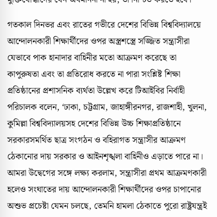
গতকাল দিনভর এবং রাতের গভীরে দেশের বিভিন্ন বিশ্ববিদ্যালয়ে
আন্দোলনকারী শিক্ষার্থীদের ওপর অস্ত্রশস্ত্রে সজ্জিত সন্ত্রাসীরা
যেভাবে পাক হানাদার বাহিনীর মতো আক্রমণ করেছে তা
কাপুরুষতা এবং তা প্রতিরোধ করতে না পারা সংশ্লিষ্ট শিক্ষা
প্রতিষ্ঠানের প্রশাসনিক ব্যর্থতা উল্লেখ করে টিআইবির নির্বাহী
পরিচালক বলেন, ‘ঢাকা, চট্টগ্রাম, জাহাঙ্গীরনগর, রাজশাহী, খুলনা,
কুমিল্লা বিশ্ববিদ্যালয়সহ দেশের বিভিন্ন উচ্চ শিক্ষাপ্রতিষ্ঠানে
সরকারসমর্থিত ছাত্র সংগঠন ও বহিরাগত সন্ত্রাসীর আক্রমণ
ঠেকানোর দায় সরকার ও আইনশৃঙ্খলা বাহিনীও এড়াতে পারে না।
আমরা উদ্বেগের সঙ্গে লক্ষ্য করলাম, সন্ত্রাসীরা প্রথম আক্রমণকারী
হলেও সংঘাতের দায় আন্দোলনকারী শিক্ষার্থীদের ওপর চাপানোর
অশুভ প্রচেষ্টা যেমন চলছে, তেমনি হামলা ঠেকাতে পুরো রাষ্ট্রযন্ত্রই