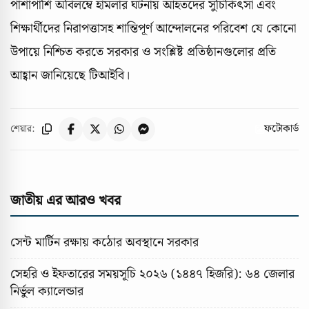
পাশাপাশি অবিলম্বে হামলার ঘটনায় আহতদের সুচিকিৎসা এবং
শিক্ষার্থীদের নিরাপত্তাসহ শান্তিপূর্ণ আন্দোলনের পরিবেশ যে কোনো
উপায়ে নিশ্চিত করতে সরকার ও সংশ্লিষ্ট প্রতিষ্ঠানগুলোর প্রতি
আহ্বান জানিয়েছে টিআইবি।
ফটোকার্ড
শেয়ার:
জাতীয় এর আরও খবর
সেন্ট মার্টিন রক্ষায় কঠোর অবস্থানে সরকার
সেহরি ও ইফতারের সময়সূচি ২০২৬ (১৪৪৭ হিজরি): ৬৪ জেলার
নির্ভুল ক্যালেন্ডার