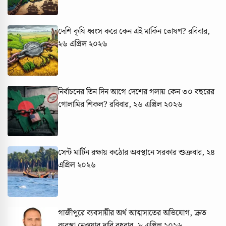
দেশি কৃষি ধ্বংস করে কেন এই মার্কিন তোষণ?
রবিবার,
২৬ এপ্রিল ২০২৬
নির্বাচনের তিন দিন আগে দেশের গলায় কেন ৩০ বছরের
গোলামির শিকল?
রবিবার, ২৬ এপ্রিল ২০২৬
সেন্ট মার্টিন রক্ষায় কঠোর অবস্থানে সরকার
শুক্রবার, ২৪
এপ্রিল ২০২৬
গাজীপুরে ব্যবসায়ীর অর্থ আত্মসাতের অভিযোগ, দ্রুত
ব্যবস্থা নেওয়ার দাবি
বুধবার, ৮ এপ্রিল ২০২৬