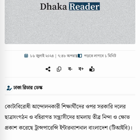
১৬ জুলাই ২০২৪ | ৭:৪৮ অপরাহ্ণ
পড়তে লাগবে ১ মিনিট
ব-
ব+
ঢাকা রিডার ডেস্ক
কোটাবিরোধী আন্দোলনকারী শিক্ষার্থীদের ওপর সরকারি দলের
ছাত্রসংগঠন ও বহিরাগত সন্ত্রাসীদের হামলায় তীব্র নিন্দা ও ক্ষোভ
প্রকাশ করেছে ট্রান্সপারেন্সি ইন্টারন্যাশনাল বাংলাদেশ (টিআইবি)।