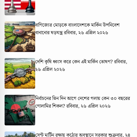
বাণিজ্যের মোড়কে বাংলাদেশকে মার্কিন উপনিবেশ
বানানোর ষড়যন্ত্র
রবিবার, ২৬ এপ্রিল ২০২৬
দেশি কৃষি ধ্বংস করে কেন এই মার্কিন তোষণ?
রবিবার,
২৬ এপ্রিল ২০২৬
নির্বাচনের তিন দিন আগে দেশের গলায় কেন ৩০ বছরের
গোলামির শিকল?
রবিবার, ২৬ এপ্রিল ২০২৬
সেন্ট মার্টিন রক্ষায় কঠোর অবস্থানে সরকার
শুক্রবার, ২৪