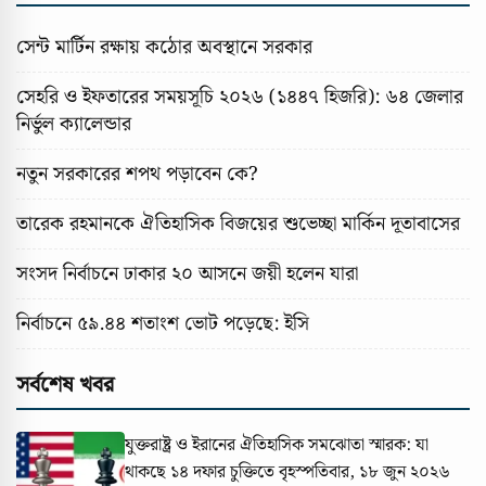
সেন্ট মার্টিন রক্ষায় কঠোর অবস্থানে সরকার
সেহরি ও ইফতারের সময়সূচি ২০২৬ (১৪৪৭ হিজরি): ৬৪ জেলার
নির্ভুল ক্যালেন্ডার
নতুন সরকারের শপথ পড়াবেন কে?
তারেক রহমানকে ঐতিহাসিক বিজয়ের শুভেচ্ছা মার্কিন দূতাবাসের
সংসদ নির্বাচনে ঢাকার ২০ আসনে জয়ী হলেন যারা
নির্বাচনে ৫৯.৪৪ শতাংশ ভোট পড়েছে: ইসি
সর্বশেষ খবর
যুক্তরাষ্ট্র ও ইরানের ঐতিহাসিক সমঝোতা স্মারক: যা
থাকছে ১৪ দফার চুক্তিতে
বৃহস্পতিবার, ১৮ জুন ২০২৬