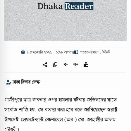
৮ ফেব্রুয়ারি ২০২৫ | ১:২৮ অপরাহ্ণ
পড়তে লাগবে ১ মিনিট
ব-
ব+
ঢাকা রিডার ডেস্ক
গাজীপুরে ছাত্র-জনতার ওপর হামলার ঘটনায় জড়িতদের যাতে
সর্বোচ্চ শাস্তি হয়, সে ব্যবস্থা করা হবে বলে জানিয়েছেন স্বরাষ্ট্র
উপদেষ্টা লেফটেন্যান্ট জেনারেল (অব.) মো. জাহাঙ্গীর আলম
চৌধুরী।