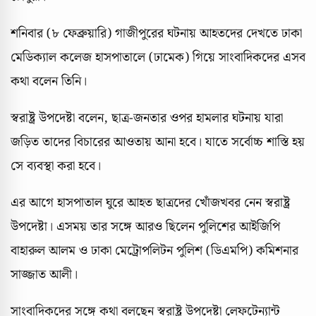
শনিবার (৮ ফেব্রুয়ারি) গাজীপুরের ঘটনায় আহতদের দেখতে ঢাকা
মেডিক্যাল কলেজ হাসপাতালে (ঢামেক) গিয়ে সাংবাদিকদের এসব
কথা বলেন তিনি।
স্বরাষ্ট্র উপদেষ্টা বলেন, ছাত্র-জনতার ওপর হামলার ঘটনায় যারা
জড়িত তাদের বিচারের আওতায় আনা হবে। যাতে সর্বোচ্চ শাস্তি হয়
সে ব্যবস্থা করা হবে।
এর আগে হাসপাতাল ঘুরে আহত ছাত্রদের খোঁজখবর নেন স্বরাষ্ট্র
উপদেষ্টা। এসময় তার সঙ্গে আরও ছিলেন পুলিশের আইজিপি
বাহারুল আলম ও ঢাকা মেট্রোপলিটন পুলিশ (ডিএমপি) কমিশনার
সাজ্জাত আলী।
সাংবাদিকদের সঙ্গে কথা বলছেন স্বরাষ্ট্র উপদেষ্টা লেফটেন্যান্ট