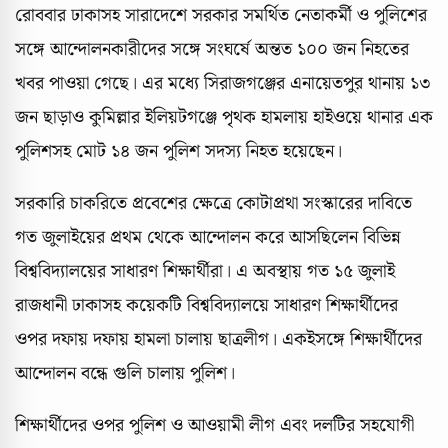
রোববার ঢাকাসহ সারাদেশে সরকার সমর্থিত নেতাকর্মী ও পুলিশের
সঙ্গে আন্দোলনকারীদের সঙ্গে সংঘর্ষে অন্তত ১০০ জন নিহতের
খবর পাওয়া গেছে। এর মধ্যে সিরাজগঞ্জের এনায়েতপুর থানায় ১৩
জন ছাড়াও কুমিল্লার ইলিয়টগঞ্জে পৃথক হামলায় হাইওয়ে থানার এক
পুলিশসহ মোট ১৪ জন পুলিশ সদস্য নিহত হয়েছেন।
সরকারি চাকরিতে প্রবেশের ক্ষেত্রে কোটাপ্রথা সংস্কারের দাবিতে
গত জুলাইয়ের প্রথম থেকে আন্দোলন করে আসছিলেন বিভিন্ন
বিশ্ববিদ্যালয়ের সাধারণ শিক্ষার্থীরা। এ অবস্থায় গত ১৫ জুলাই
রাজধানী ঢাকাসহ কয়েকটি বিশ্ববিদ্যালয়ে সাধারণ শিক্ষার্থীদের
ওপর দফায় দফায় হামলা চালায় ছাত্রলীগ। একইসঙ্গে শিক্ষার্থীদের
আন্দোলন বন্ধে গুলি চালায় পুলিশ।
শিক্ষার্থীদের ওপর পুলিশ ও আওয়ামী লীগ এবং দলটির সহযোগী