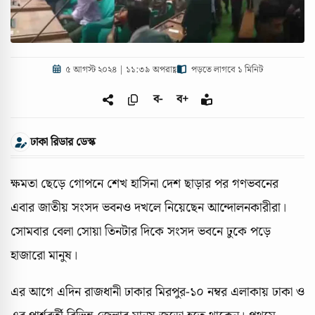
৫ আগস্ট ২০২৪ | ১১:৩৯ অপরাহ্ণ
পড়তে লাগবে ১ মিনিট
ব-
ব+
ঢাকা রিডার ডেস্ক
ক্ষমতা ছেড়ে গোপনে শেখ হাসিনা দেশ ছাড়ার পর গণভবনের
এবার জাতীয় সংসদ ভবনও দখলে নিয়েছেন আন্দোলনকারীরা।
সোমবার বেলা সোয়া তিনটার দিকে সংসদ ভবনে ঢুকে পড়ে
হাজারো মানুষ।
এর আগে এদিন রাজধানী ঢাকার মিরপুর-১০ নম্বর এলাকায় ঢাকা ও