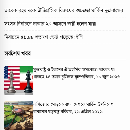
তারেক রহমানকে ঐতিহাসিক বিজয়ের শুভেচ্ছা মার্কিন দূতাবাসের
সংসদ নির্বাচনে ঢাকার ২০ আসনে জয়ী হলেন যারা
নির্বাচনে ৫৯.৪৪ শতাংশ ভোট পড়েছে: ইসি
সর্বশেষ খবর
যুক্তরাষ্ট্র ও ইরানের ঐতিহাসিক সমঝোতা স্মারক: যা
থাকছে ১৪ দফার চুক্তিতে
বৃহস্পতিবার, ১৮ জুন ২০২৬
বাণিজ্যের মোড়কে বাংলাদেশকে মার্কিন উপনিবেশ
বানানোর ষড়যন্ত্র
রবিবার, ২৬ এপ্রিল ২০২৬