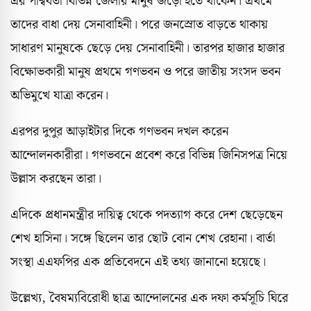
এর পার্শ্ববর্তী বিভিন্ন জেলার মানুষ জড়ো হতে থাকেন। প্রথমে
তাদের বাধা দেয় সেনাবাহিনী। পরে জনস্রোত বাড়তে থাকায়
সাধারণ মানুষকে ছেড়ে দেয় সেনাবাহিনী। তারপর হাজার হাজার
বিক্ষোভকারী মানুষ প্রথমে গণভবন ও পরে জাতীয় সংসদ ভবন
অভিমুখে যাত্রা করেন।
এরপর দুপুর আড়াইটার দিকে গণভবন দখল করেন
আন্দোলনকারীরা। গণভবনে প্রবেশ করে বিভিন্ন জিনিসপত্র নিয়ে
উল্লাস করছেন তারা।
এদিকে প্রধানমন্ত্রীর দায়িত্ব থেকে পদত্যাগ করে দেশ ছেড়েছেন
শেখ হাসিনা। সঙ্গে ছিলেন তার ছোট বোন শেখ রেহানা। বার্তা
সংস্থা এএফপির এক প্রতিবেদনে এই তথ্য জানানো হয়েছে।
উল্লেখ্য, বৈষম্যবিরোধী ছাত্র আন্দোলনের এক দফা কর্মসূচি ঘিরে