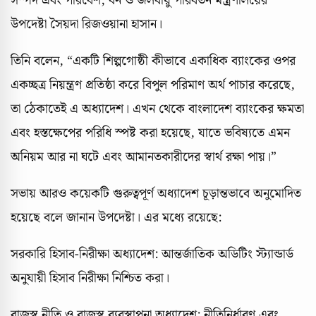
সম্পদ এবং পরিবেশ, বন ও জলবায়ু পরিবর্তন মন্ত্রণালয়ের
উপদেষ্টা সৈয়দা রিজওয়ানা হাসান।
তিনি বলেন, “একটি শিল্পগোষ্ঠী কীভাবে একাধিক ব্যাংকের ওপর
একচ্ছত্র নিয়ন্ত্রণ প্রতিষ্ঠা করে বিপুল পরিমাণ অর্থ পাচার করেছে,
তা ঠেকাতেই এ অধ্যাদেশ। এখন থেকে বাংলাদেশ ব্যাংকের ক্ষমতা
এবং হস্তক্ষেপের পরিধি স্পষ্ট করা হয়েছে, যাতে ভবিষ্যতে এমন
অনিয়ম আর না ঘটে এবং আমানতকারীদের স্বার্থ রক্ষা পায়।”
সভায় আরও কয়েকটি গুরুত্বপূর্ণ অধ্যাদেশ চূড়ান্তভাবে অনুমোদিত
হয়েছে বলে জানান উপদেষ্টা। এর মধ্যে রয়েছে:
সরকারি হিসাব-নিরীক্ষা অধ্যাদেশ: আন্তর্জাতিক অডিটিং স্ট্যান্ডার্ড
অনুযায়ী হিসাব নিরীক্ষা নিশ্চিত করা।
রাজস্ব নীতি ও রাজস্ব ব্যবস্থাপনা অধ্যাদেশ: নীতিনির্ধারণ এবং