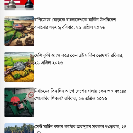
বাণিজ্যের মোড়কে বাংলাদেশকে মার্কিন উপনিবেশ
বানানোর ষড়যন্ত্র
রবিবার, ২৬ এপ্রিল ২০২৬
দেশি কৃষি ধ্বংস করে কেন এই মার্কিন তোষণ?
রবিবার,
২৬ এপ্রিল ২০২৬
নির্বাচনের তিন দিন আগে দেশের গলায় কেন ৩০ বছরের
গোলামির শিকল?
রবিবার, ২৬ এপ্রিল ২০২৬
সেন্ট মার্টিন রক্ষায় কঠোর অবস্থানে সরকার
শুক্রবার, ২৪