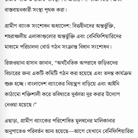
বাস্তবায়নকারী সংস্থা পৃথক করা।
গ্রামীণ ব্যাংক সংশোধন অধ্যাদেশ: বিত্তহীনদের অন্তর্ভুক্তি,
শহরাঞ্চলীয় এলাকাগুলোর অন্তর্ভুক্তি এবং বেনিফিশিয়ারিদের
মাধ্যমে পরিচালনা বোর্ড গঠন সংক্রান্ত বিধান সংশোধন।
রিজওয়ানা হাসান জানান, “অর্থনৈতিক অপরাধে জড়িতদের
বিচারের জন্য একটি কমিটি গঠন করা হয়েছে এবং তদন্ত কার্যক্রম
শুরু হচ্ছে। বাংলাদেশ ব্যাংকের নিয়ন্ত্রণ বাড়িয়ে এবং আইনি
কাঠামো শক্তিশালী করে ভবিষ্যতে দুর্বলতা দূর করার উদ্যোগ
নেওয়া হয়েছে।”
এছাড়া, গ্রামীণ ব্যাংকের পরিশোধিত মূলধনের মালিকানার
অনুপাতেও পরিবর্তন আনা হয়েছে—আগে যেখানে বেনিফিশিয়ারিরা