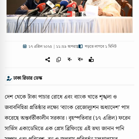
১৭ এপ্রিল ২০২৫ | ১১:৫৯ অপরাহ্ণ
পড়তে লাগবে ১ মিনিট
ব-
ব+
ঢাকা রিডার ডেস্ক
দেশ থেকে টাকা পাচার রোধে এবং ব্যাংক খাতে শৃঙ্খলা ও
জবাবদিহিতা প্রতিষ্ঠার লক্ষ্যে ‘ব্যাংক রেজোল্যুশন অধ্যাদেশ’ পাস
করেছে অন্তর্বর্তীকালীন সরকার। বৃহস্পতিবার (১৭ এপ্রিল) ফরেন
সার্ভিস একাডেমিতে এক প্রেস ব্রিফিংয়ে এই তথ্য জানান পানি