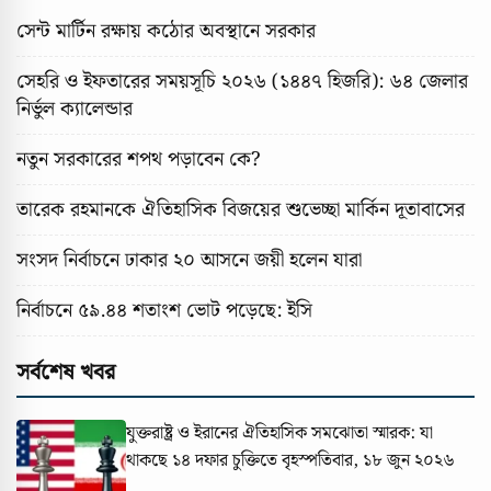
সেন্ট মার্টিন রক্ষায় কঠোর অবস্থানে সরকার
সেহরি ও ইফতারের সময়সূচি ২০২৬ (১৪৪৭ হিজরি): ৬৪ জেলার
নির্ভুল ক্যালেন্ডার
নতুন সরকারের শপথ পড়াবেন কে?
তারেক রহমানকে ঐতিহাসিক বিজয়ের শুভেচ্ছা মার্কিন দূতাবাসের
সংসদ নির্বাচনে ঢাকার ২০ আসনে জয়ী হলেন যারা
নির্বাচনে ৫৯.৪৪ শতাংশ ভোট পড়েছে: ইসি
সর্বশেষ খবর
যুক্তরাষ্ট্র ও ইরানের ঐতিহাসিক সমঝোতা স্মারক: যা
থাকছে ১৪ দফার চুক্তিতে
বৃহস্পতিবার, ১৮ জুন ২০২৬