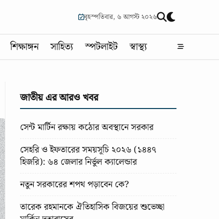
বৃহস্পতিবার, ৬ আগস্ট ২০২৬
শিক্ষাঙ্গন
সাহিত্য
স্পটলাইট
স্বাস্থ্য
জাতীয় এর আরও খবর
সেন্ট মার্টিন রক্ষায় কঠোর অবস্থানে সরকার
সেহরি ও ইফতারের সময়সূচি ২০২৬ (১৪৪৭
হিজরি): ৬৪ জেলার নির্ভুল ক্যালেন্ডার
নতুন সরকারের শপথ পড়াবেন কে?
তারেক রহমানকে ঐতিহাসিক বিজয়ের শুভেচ্ছা