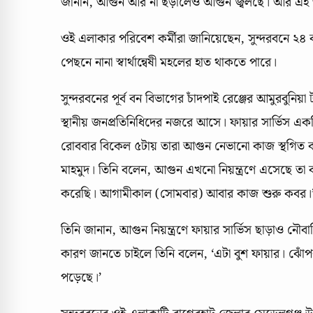
জানান, আগুন আর না ছড়ালেও আগুন জ্বলছে। আর এই আগুন
ওই এলাকার পরিবেশ কর্মীরা জানিয়েছেন, সুন্দরবনে ২৪
পেছনে নানা স্বার্থান্বেষী মহলের হাত থাকতে পারে।
সুন্দরবনের পূর্ব বন বিভাগের চাঁদপাই রেঞ্জের আমুরবুন
স্থানীয় জনপ্রতিনিধিদের নজরে আসে। ফায়ার সার্ভিস
রোববার বিকেল ৫টায় তারা আগুন নেভানো কাজ স্থগিত ক
মাহমুদ। তিনি বলেন, আগুন এখনো নিয়ন্ত্রণে এসেছে ত
করেছি। আগামীকাল (সোমবার) আবার কাজ শুরু কবর।
তিনি জানান, আগুন নিয়ন্ত্রণে ফায়ার সার্ভিস ছাড়াও নৌ
কারণ জানতে চাইলে তিনি বলেন, ‘এটা বুশ ফায়ার। ঝ
পড়েছে।’