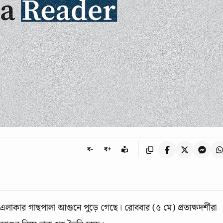
ব-
ব+
 এলাকার গাছপালা আগুনে পুড়ে গেছে। রোববার (৫ মে) প্রত্যক্ষদর্শীরা