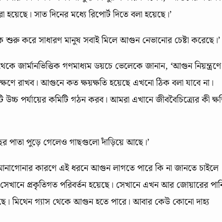
া হয়েছে। সাত দিনের মধ্যে রিপোর্ট দিতে বলা হয়েছে।’
কে শুরু করে সাধারণ মানুষ সবাই মিলে আগুন নেভানোর চেষ্টা করেছে।’
থেকে জার্মানভিত্তিক গণমাধ্যম ডয়চে ভেলেকে জানান, ‘আগুন নিয়ন্ত্রণে
্ষণে রাখব। আগুনে কত ক্ষয়ক্ষতি হয়েছে এখনো ঠিক বলা যাবে না।
ি উচ্চ পর্যায়ের কমিটি গঠন করব। আমরা এখানে জীববৈচিত্র্যের কী ক্ষ
ছের পাতা পুড়ে গেলেও গাছগুলো দাঁড়িয়ে আছে।’
ধ আনাগোনার কারণে এই ধরনে আগুন লাগতে পারে কি না জানতে চাইলে
সেখানে প্রকৃতিগত পরিবর্তন হয়েছে। সেখানে এখন আর জোয়ারের পান
ছে। মিথেন গ্যাস থেকে আগুন হতে পারে। আবার কেউ কোনো দাহ্য