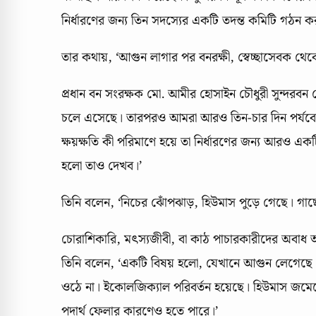
নির্ধারণের জন্য তিন সদস্যের একটি তদন্ত কমিটি গঠন কর
তার কথায়, ‘আগুন লাগার পর বনরক্ষী, স্বেচ্ছাসেবক থে
প্রধান বন সংরক্ষক মো. আমীর হোসাইন চৌধুরী সুন্দরবন 
চলে এসেছে। তারপরও আমরা আরও তিন-চার দিন পর্যবেক
ক্ষয়ক্ষতি কী পরিমাণে হয়ে তা নির্ধারণের জন্য আরও একট
হলো তাও দেখব।’
তিনি বলেন, ‘নিচের ঝোঁপঝাড়, হিউমাস পুড়ে গেছে। গা
চোরাশিকারি, মৎস্যজীবী, বা কাঠ পাচারকারীদের অবা
তিনি বলেন, ‘একটি বিষয় হলো, যেখানে আগুন লেগেছে 
ওঠে না। ইকোলজিক্যাল পরিবর্তন হয়েছে। হিউমাস জমে
পদার্থ ফেলার কারণেও হতে পারে।’