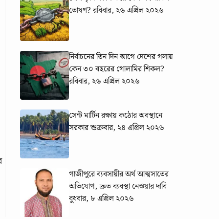
তোষণ?
রবিবার, ২৬ এপ্রিল ২০২৬
নির্বাচনের তিন দিন আগে দেশের গলায়
কেন ৩০ বছরের গোলামির শিকল?
রবিবার, ২৬ এপ্রিল ২০২৬
সেন্ট মার্টিন রক্ষায় কঠোর অবস্থানে
সরকার
শুক্রবার, ২৪ এপ্রিল ২০২৬
র
গাজীপুরে ব্যবসায়ীর অর্থ আত্মসাতের
অভিযোগ, দ্রুত ব্যবস্থা নেওয়ার দাবি
বুধবার, ৮ এপ্রিল ২০২৬