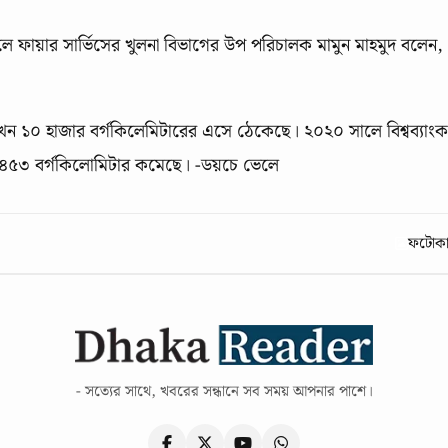
ে ফায়ার সার্ভিসের খুলনা বিভাগের উপ পরিচালক মামুন মাহমুদ বলেন,
এখন ১০ হাজার বর্গকিলেমিটারের এসে ঠেকেছে। ২০২০ সালে বিশ্বব্যাংক
 ৪৫৩ বর্গকিলোমিটার কমেছে। -ডয়চে ভেলে
ফটোকার
- সত্যের সাথে, খবরের সন্ধানে সব সময় আপনার পাশে।