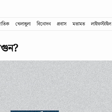
জাতিক
খেলাধুলা
বিনোদন
প্রবাস
মতামত
লাইফস্টাইল
আগুন?