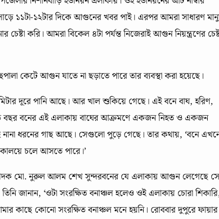
উপজেলার নিশানবাড়ি ইউনিয়ন এলাকায়। ওই ইউনিয়নের আট নাম্বার
া সাড়ে ১১টা-১২টার দিকে আগুনের খবর পাই। এরপর আমরা সাধারণ মান
 চেষ্টা করি। আমরা বিকেল ৪টা পর্যন্ত নিজেরাই আগুন নিয়ন্ত্রণের চেষ্ট
ালা কেটে আগুন যাতে না ছড়াতে পারে তার ব্যবস্থা করা হয়েছে।
িটার দূরে পানি আছে। আর খাল শুকিয়ে গেছে। এই বনে বাঘ, হরিণ,
। গত বছর বনের এই এলাকায় বাঘের আক্রমণে একজন নিহত ও একজন
সহ নানা ধরনের গাছ আছে। সেগুলো পুড়ে গেছে। তার কথায়, ‘বনে এখন
লোকালয়ে চলে আসতে পারে।’
্পাদক মো. নুরুল আলম শেখ সুন্দরবনের যে এলাকায় আগুন লেগেছে স
 তিনি জানান, ‘ওটা সংরক্ষিত বনাঞ্চল হলেও ওই এলাকায় চোরা শিকারি
ার কাছে কোনো সংরক্ষিত বনাঞ্চল মনে হয়নি। রোববার দুপুরে ফায়ার