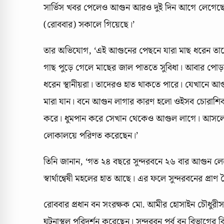
সার্ভিস খবর পেলেও আগুন আরও দুই দিন আগে লেগেছে 
(রোববার) সকালে গিয়েছে।’
তার অভিযোগ, ‘এই আগুনের পেছনে যারা মাছ ধরেন ত
গাছ পুড়ে গেলে মাছের জাল পাততে সুবিধা। আবার পোড়
ধরেন স্থানীয়রা। তাদেরও হাত থাকতে পারে। যেখানে
মারা যান। বনে আগুন লাগার কারণ হলো ওইসব চোরাশিকারি, 
করে। ধুমপান করে সেখান থেকেও আগুল লাগে। আসলে বনে ক
লোকালয়ে পরিণত করেছেন।’
তিনি জানান, ‘গত ২৪ বছরে সুন্দরবনে ২৬ বার আগুন 
স্বার্থান্বেষী মহলের হাত আছে। এর ফলে সুন্দরবনের প্রাণ বৈ
রোববার প্রধান বন সংরক্ষক মো. আমীর হোসাইন চৌধুরীসহ
ঘটনাস্থল পরিদর্শন করেছেন। সুন্দরবন পূর্ব বন বিভাগের ব