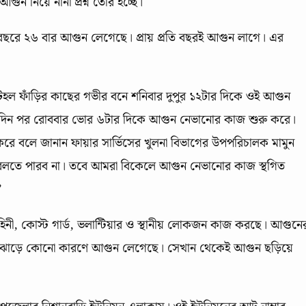
 নিয়ে নানা প্রশ্ন তৈরি হচ্ছে।
 বছরে ২৬ বার আগুন লেগেছে। প্রায় প্রতি বছরই আগুন লাগে। এর
িয়া টহল ফাঁড়ির কাছের গভীর বনে শনিবার দুপুর ১২টার দিকে ওই আগুন
 একদিন পর রোববার ভোর ৬টার দিকে আগুন নেভানোর কাজ শুরু করে।
রে বলে জানান ফায়ার সার্ভিসের খুলনা বিভাগের উপপরিচালক মামুন
া বলতে পারব না। তবে আমরা বিকেলে আগুন নেভানোর কাজ স্থগিত
’
বাহিনী, কোস্ট গার্ড, ভলান্টিয়ার ও স্থানীয় লোকজন কাজ করছে। আগুনে
োঁপঝাড়ে কোনো কারণে আগুন লেগেছে। সেখান থেকেই আগুন ছড়িয়ে