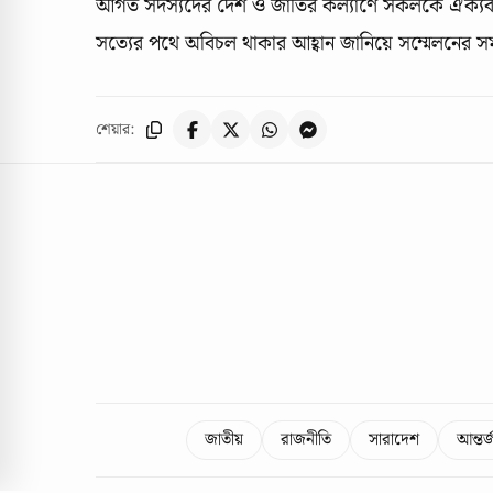
আগত সদস্যদের দেশ ও জাতির কল্যাণে সকলকে ঐক্যবদ্ধ
সত্যের পথে অবিচল থাকার আহ্বান জানিয়ে সম্মেলনের সম
শেয়ার:
জাতীয়
রাজনীতি
সারাদেশ
আন্তর