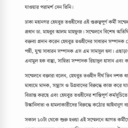
যাওয়ার পরামর্শ দেন তিনি।
ঢাকা মহানগর হেযবুত তওহীদের এই গুরুত্বপূর্ণ কর্মী সম
প্রধান ডা. মাহবুব আলম মাহফুজ। সম্মেলনে বিশেষ অতিথি
বক্তব্য প্রদান করেন হেযবুত তওহীদের সাধারন সম্পাদক মো
পন্নী, যুগ্ম সাধারন সম্পাদক এস এম সামসুল হুদা। এ
এনামুল হক বাপ্পা, সাহিত্য সম্পাদক রিয়াদুল হাসান এবং কার
সম্মেলনে বক্তারা বলেন, হেযবুত তওহীদ দীর্ঘ তিন দশক ধরে 
মাধ্যমে মাদক, সন্ত্রাস ও উগ্রবাদের বিরুদ্ধে কাজ করে যা
বিভ্রান্ত করছে এবং হেযবুত তওহীদের শান্তিপূর্ণ কর্মসূ
উস্কানিদাতা ও হামলাকারীদের বিরুদ্ধে কঠোর আইনানুগ ব্যব
সকাল ১০টা থেকে শুরু হওয়া এই সম্মেলনে আগত কর্মীদে