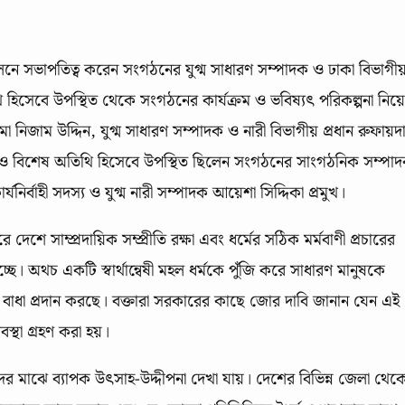
্মেলনে সভাপতিত্ব করেন সংগঠনের যুগ্ম সাধারণ সম্পাদক ও ঢাকা বিভাগী
 হিসেবে উপস্থিত থেকে সংগঠনের কার্যক্রম ও ভবিষ্যৎ পরিকল্পনা নিয়ে
 নিজাম উদ্দিন, যুগ্ম সাধারণ সম্পাদক ও নারী বিভাগীয় প্রধান রুফায়দ
ছাড়াও বিশেষ অতিথি হিসেবে উপস্থিত ছিলেন সংগঠনের সাংগঠনিক সম্পা
্যনির্বাহী সদস্য ও যুগ্ম নারী সম্পাদক আয়েশা সিদ্দিকা প্রমুখ।
দেশে সাম্প্রদায়িক সম্প্রীতি রক্ষা এবং ধর্মের সঠিক মর্মবাণী প্রচারের
চ্ছে। অথচ একটি স্বার্থান্বেষী মহল ধর্মকে পুঁজি করে সাধারণ মানুষকে
চিতে বাধা প্রদান করছে। বক্তারা সরকারের কাছে জোর দাবি জানান যেন এই
স্থা গ্রহণ করা হয়।
র মাঝে ব্যাপক উৎসাহ-উদ্দীপনা দেখা যায়। দেশের বিভিন্ন জেলা থেক