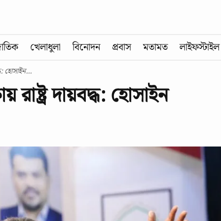
জাতিক
খেলাধুলা
বিনোদন
প্রবাস
মতামত
লাইফস্টাইল
ধ: হোসাইন...
 রাষ্ট্র দায়বদ্ধ: হোসাইন