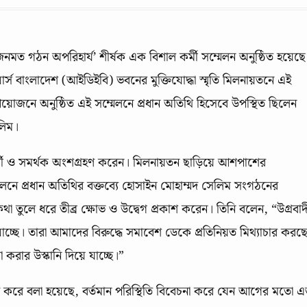
মত গঠন অপরিহার্য’ শীর্ষক এক বিশাল কর্মী সম্মেলন অনুষ্ঠিত হয়েছে
য়ার্স বাংলাদেশ (আইডিইবি) ভবনের মুক্তিযোদ্ধা স্মৃতি মিলনায়তনে এই
য়োজনে অনুষ্ঠিত এই সম্মেলনে প্রধান অতিথি হিসেবে উপস্থিত ছিলেন
লিম।
 কর্মী ও সমর্থক অংশগ্রহণ করেন। মিলনায়তন ছাড়িয়ে আশপাশের
মেলনে প্রধান অতিথির বক্তব্যে হোসাইন মোহাম্মদ সেলিম সংগঠনের
কথা তুলে ধরে তীব্র ক্ষোভ ও উদ্বেগ প্রকাশ করেন। তিনি বলেন, “উগ্রবাদ
াচ্ছে। তারা আমাদের বিরুদ্ধে সমাবেশ ডেকে প্রতিনিয়ত মিথ্যাচার করছে
করার উস্কানি দিয়ে যাচ্ছে।”
 করে বলা হয়েছে, বর্তমান পরিস্থিতি বিবেচনা করে যেন আগের মতো 