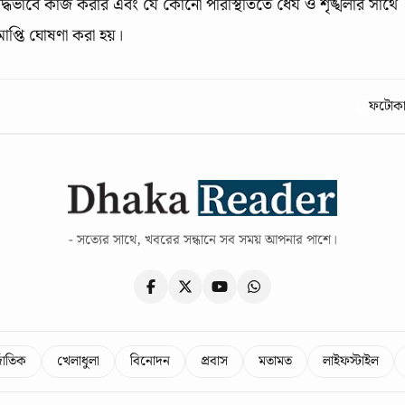
ভাবে কাজ করার এবং যে কোনো পরিস্থিতিতে ধৈর্য ও শৃঙ্খলার সাথে
াপ্তি ঘোষণা করা হয়।
ফটোকার
- সত্যের সাথে, খবরের সন্ধানে সব সময় আপনার পাশে।
্জাতিক
খেলাধুলা
বিনোদন
প্রবাস
মতামত
লাইফস্টাইল