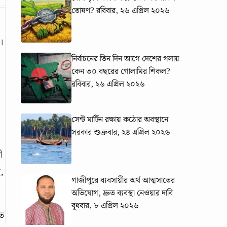
তোষণ?
রবিবার, ২৬ এপ্রিল ২০২৬
।
নির্বাচনের তিন দিন আগে দেশের গলায়
কেন ৩০ বছরের গোলামির শিকল?
রবিবার, ২৬ এপ্রিল ২০২৬
সেন্ট মার্টিন রক্ষায় কঠোর অবস্থানে
সরকার
শুক্রবার, ২৪ এপ্রিল ২০২৬
ী
,
গাজীপুরে ব্যবসায়ীর অর্থ আত্মসাতের
অভিযোগ, দ্রুত ব্যবস্থা নেওয়ার দাবি
বুধবার, ৮ এপ্রিল ২০২৬
এত