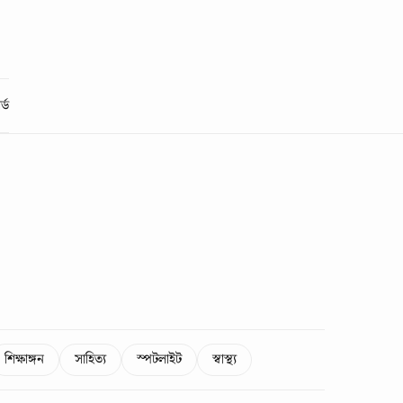
্ড
শিক্ষাঙ্গন
সাহিত্য
স্পটলাইট
স্বাস্থ্য