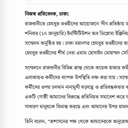
নিজস্ব প্রতিবেদক, ঢাকা:
রাজধানীতে হেযবুত তওহীদের আয়োজনে ‘দীন প্রতিষ্ঠায় জন
শনিবার (১৭ জানুয়ারি) ইনস্টিটিউশন অব ডিপ্লোমা ইঞ্জিনি
সম্মেলন অনুষ্ঠিত হয়। ঢাকা মহানগর হেযবুত তওহীদের আ
হেযবুত তওহীদের শীর্ষ নেতা এমাম হোসাইন মোহাম্মদ সে
সম্মেলনে রাজধানীর বিভিন্ন প্রান্ত থেকে কয়েক হাজার
এলাকায়ও কর্মীদের ব্যাপক উপস্থিতি লক্ষ করা যায়। সম্
কর্মীদের ওপর চলমান নানামুখী ষড়যন্ত্র ও প্রতিবন্ধকতার 
একটি গোষ্ঠী আমাদের বিরুদ্ধে প্রতিনিয়ত সমাবেশ করে য
সাধারণ মানুষকে বিভ্রান্ত করছে এবং আমাদের উপর হামলা 
তিনি বলেন, “প্রশাসনের পক্ষ থেকে আমাদেরকে অনুরোধ