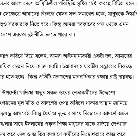
ের আগে দেশে অস্থিতিশীল পরিস্থিতি সৃষ্টির চেষ্টা করছে বিভিন্ন মহল।
েক্ষেত্রে আমাদের বিরুদ্ধে যেসব সভা-সমাবেশ হচ্ছে, মানুষকে উস্কান
র দায়িত্বও সরকারকে নিতে হবে। কিন্তু আমরা সরকারের পক্ষ থেকে এমন
 দেশে এরকম দুই নীতি চলতে পারে না।
া স্মরণ করিয়ে দিয়ে বলেন, আমরা আইনমান্যকারী একটা দল, আমাদের
্রদায়িক চেতনা নিয়ে কাজ করছি। উগ্রবাদসহ যাবতীয় সন্ত্রাসের বিরুদ্ধে
হচ্ছে। কিন্তু প্রতিটি জনগণের মানবাধিকার রক্ষায় রাষ্ট্র দায়বদ্ধ।
 উপদেষ্টা খাদিজা খাতুন সকল স্তরের নেতাকর্মীদের উদ্দেশ্যে
সংগঠনের মূল নীতি ও আদর্শের ওপর অবিচল থাকার আহ্বান জানিয়ে
ড়যন্ত্র আসবেই, কিন্তু ধৈর্য ও দৃঢ়তার সাথে নিজেদের আদর্শে অটল
শৃঙ্খলার সাথে ইসলামের প্রকৃত শিক্ষা মানুষের মাঝে ছড়িয়ে দেওয়ার
্রম করে দেশ ও জাতির কল্যাণে কর্মীদের নিঃস্বার্থভাবে কাজ করে