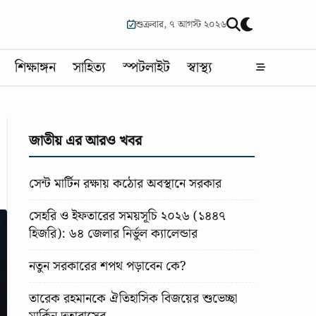
শুক্রবার, ৭ আগস্ট ২০২৬
শিক্ষাঙ্গন
সাহিত্য
স্পটলাইট
স্বাস্থ্য
জাতীয় এর আরও খবর
সেন্ট মার্টিন রক্ষায় কঠোর অবস্থানে সরকার
সেহরি ও ইফতারের সময়সূচি ২০২৬ (১৪৪৭
হিজরি): ৬৪ জেলার নির্ভুল ক্যালেন্ডার
নতুন সরকারের শপথ পড়াবেন কে?
তারেক রহমানকে ঐতিহাসিক বিজয়ের শুভেচ্ছা