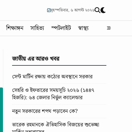
বৃহস্পতিবার, ৬ আগস্ট ২০২৬
শিক্ষাঙ্গন
সাহিত্য
স্পটলাইট
স্বাস্থ্য
জাতীয় এর আরও খবর
সেন্ট মার্টিন রক্ষায় কঠোর অবস্থানে সরকার
সেহরি ও ইফতারের সময়সূচি ২০২৬ (১৪৪৭
হিজরি): ৬৪ জেলার নির্ভুল ক্যালেন্ডার
নতুন সরকারের শপথ পড়াবেন কে?
তারেক রহমানকে ঐতিহাসিক বিজয়ের শুভেচ্ছা