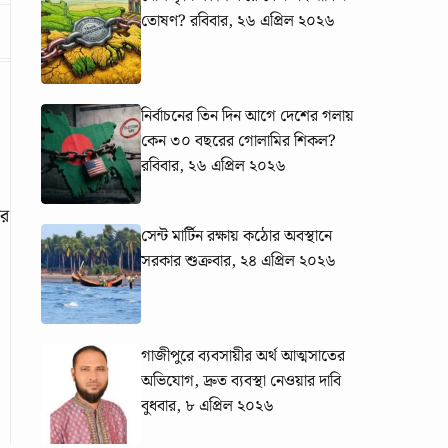
তোষণ?
রবিবার, ২৬ এপ্রিল ২০২৬
নির্বাচনের তিন দিন আগে দেশের গলায়
কেন ৩০ বছরের গোলামির শিকল?
রবিবার, ২৬ এপ্রিল ২০২৬
তর
সেন্ট মার্টিন রক্ষায় কঠোর অবস্থানে
সরকার
শুক্রবার, ২৪ এপ্রিল ২০২৬
গাজীপুরে ব্যবসায়ীর অর্থ আত্মসাতের
অভিযোগ, দ্রুত ব্যবস্থা নেওয়ার দাবি
বুধবার, ৮ এপ্রিল ২০২৬