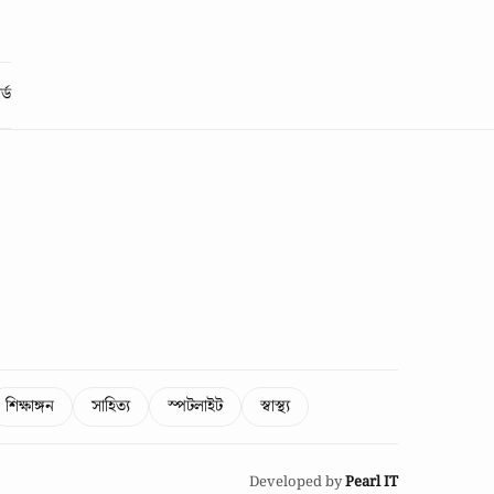
্ড
শিক্ষাঙ্গন
সাহিত্য
স্পটলাইট
স্বাস্থ্য
Developed by
Pearl IT