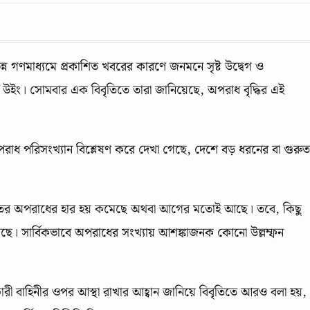
ন গণমাধ্যমে প্রকাশিত খবরের কারণে জনমনে সৃষ্ট উদ্বেগ ও
্রেস উইং। সোমবার এক বিবৃতিতে তারা জানিয়েছে, অপরাধ বৃদ্ধির এই
পরাধ পরিসংখ্যান বিশ্লেষণ করে দেখা গেছে, দেশে বড় ধরনের বা গুরু
গুরুতর অপরাধের হার হয় কমেছে অথবা আগের মতোই আছে। তবে, কিছু
 করা গেছে। সার্বিকভাবে অপরাধের সংখ্যায় আশঙ্কাজনক কোনো উল্লম্ফন
ারী বাহিনীর ওপর আস্থা রাখার আহ্বান জানিয়ে বিবৃতিতে আরও বলা হয়,