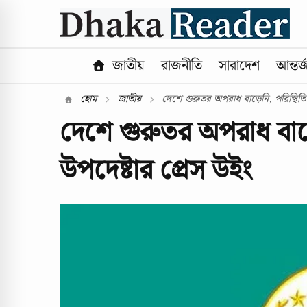
জাতীয়
রাজনীতি
সারাদেশ
আন্তর্
হোম
জাতীয়
দেশে গুরুতর অপরাধ বাড়েনি, পরিস্থিতি স
দেশে গুরুতর অপরাধ বাড়েন
উপদেষ্টার প্রেস উইং