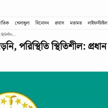
জাতিক
খেলাধুলা
বিনোদন
প্রবাস
মতামত
লাইফস্টাইল
্থিতিশীল:...
ি, পরিস্থিতি স্থিতিশীল: প্রধান