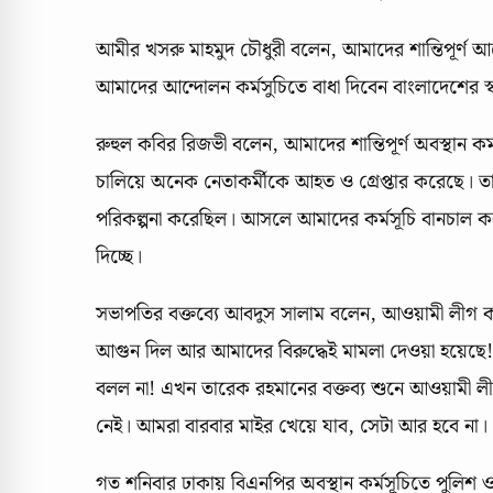
আমীর খসরু মাহমুদ চৌধুরী বলেন, আমাদের শান্তিপূর্ণ 
আমাদের আন্দোলন কর্মসুচিতে বাধা দিবেন বাংলাদেশের স্ব
রুহুল কবির রিজভী বলেন, আমাদের শান্তিপূর্ণ অবস্থান কর্
চালিয়ে অনেক নেতাকর্মীকে আহত ও গ্রেপ্তার করেছে। তা
পরিকল্পনা করেছিল। আসলে আমাদের কর্মসূচি বানচাল ক
দিচ্ছে।
সভাপতির বক্তব্যে আবদুস সালাম বলেন, আওয়ামী লীগ ক
আগুন দিল আর আমাদের বিরুদ্ধেই মামলা দেওয়া হয়েছে!
বলল না! এখন তারেক রহমানের বক্তব্য শুনে আওয়ামী ল
নেই। আমরা বারবার মাইর খেয়ে যাব, সেটা আর হবে না। এজন
গত শনিবার ঢাকায় বিএনপির অবস্থান কর্মসূচিতে পুলিশ ও আও