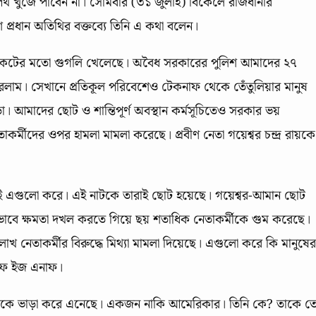
 খুঁজে পাবেন না। সোমবার (৩১ জুলাই) বিকেলে রাজধানীর
প্রধান অতিথির বক্তব্যে তিনি এ কথা বলেন।
রিকেটের মতো গুগলি খেলেছে। অবৈধ সরকারের পুলিশ আমাদের ২৭
াম। সেখানে প্রতিকূল পরিবেশেও টেকনাফ থেকে তেঁতুলিয়ার মানুষ
াড়ো। আমাদের ছোট ও শান্তিপূর্ণ অবস্থান কর্মসূচিতেও সরকার ভয়
াকর্মীদের ওপর হামলা মামলা করেছে। প্রবীণ নেতা গয়েশ্বর চন্দ্র রায়কে
রাই এগুলো করে। এই নাটকে তারাই ছোট হয়েছে। গয়েশ্বর-আমান ছোট
ভাবে ক্ষমতা দখল করতে গিয়ে ছয় শতাধিক নেতাকর্মীকে গুম করেছে।
াখ নেতাকর্মীর বিরুদ্ধে মিথ্যা মামলা দিয়েছে। এগুলো করে কি মানুষের
নাফ ইজ এনাফ।
েকে ভাড়া করে এনেছে। একজন নাকি আমেরিকার। তিনি কে? তাকে ত