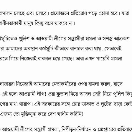
আন্দোলন চলছে এবং চলবে। প্রয়োজনে প্রতিরোধ গড়ে তোলা হবে। যারা
াধীনতাকামী মানুষ কিন্তু বসে থাকবে না।
মসূচিতেও পুলিশ ও আওয়ামী লীগের সন্ত্রাসীরা হামলা ও সশস্ত্র আক্রমণ
রা আমাদের অবস্থান কর্মসূচি কীভাবে বানচাল করা যায়, সেভাবেই
রতে গিয়ে নিজেরাই বানচাল হয়ে গেছে। তারা এখন গায়েবি মামলা
্যাডাররা নিজেরাই আমাদের নেতাকর্মীদের ওপর হামলা করল, বাসে
 এই হলো আওয়ামী লীগ! ওরা কুড়াল নিয়ে আসল সেটা নিয়ে পুলিশ কিছ
ীগের মাথা খারাপ। এই সরকারের সঙ্গে চোর ডাকাত ও লুটেরা ছাড়া কে
্য তো মুক্তিযুদ্ধ করে দেশ স্বাধীন করিনি!
য়ামী লীগের সন্ত্রাসী হামলা, নিপীড়ন-নির্যাতন ও গ্রেপ্তারের প্রতিবাদ