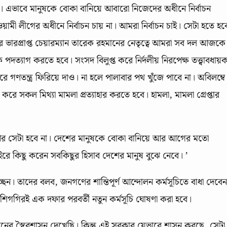
এভাবে মানুষকে বোকা বানিয়ে আবারো নিজেদের অধীনে নির্বাচন
য়ামী লীগের অধীনে নির্বাচন চায় না। আমরা নির্বাচন চাই। সেটা হতে হব
দের ভারপ্রাপ্ত চেয়ারম্যান তারেক রহমানের নেতৃত্বে আমরা সব দল আজকে
ত্যাগ করতে হবে। সংসদ বিলুপ্ত করে নির্দলীয় নিরপেক্ষ তত্ত্বাবধায়
 গণতন্ত্র ফিরিয়ে দাও। না হলে পালাবার পথ খুঁজে পাবে না। অবিলম্বে
করে সকল মিথ্যা মামলা প্রত্যাহার করতে হবে। হামলা, মামলা গ্রেপ্তার
ার আর সেটা হবে না। দেশের মানুষকে বোকা বানিয়ে আর আগের মতো
াইরে কিছু করেন সবকিছুর হিসাব দেশের মানুষ বুঝে নেবে। ’
। তাদের বলব, জনগণের শান্তিপূর্ণ আন্দোলন কর্মসূচিতে বাধা দেবেন
াই। শিগগিরই এক দফার পরবর্তী নতুন কর্মসূচি ঘোষণা করা হবে।
ানের স্বৈরশাসন দেখেছি। কিন্তু এই সরকার যেভাবে শাসন করছে, সেটা