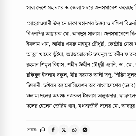
সারা দেশে মহানগর ও জেলা সদরে জনসমাবেশ করেছে 
সোহরাওয়ার্দী উদ্যানে ঢাকা মহানগর উত্তর ও দক্ষিণ ব
বিএনপির আহ্বায়ক মো. আবদুস সালাম। জনসমাবেশে বিএন
ইসলাম খান, আমীর খসরু মাহমুদ চৌধুরী, কেন্দ্রীয় নেত
আবুল খায়ের ভূঁইয়া, অ্যাডভোকেট জয়নুল আবদীন ফার
রহমান শিমুল বিশ্বাস, শহীদ উদ্দীন চৌধুরী এ্যানি, ডা. ম
রকিবুল ইসলাম বকুল, মীর সরফত আলী সপু, শিরিন সুলতান
জিলানী, ডক্টরস অ্যাসোসিয়েশন অব বাংলাদেশের (ড্যাব
ওলামা দলের অধ্যক্ষ নজরুল ইসলাম তালুকদার, ছাত্রদলের
দলের হেলেন জেরিন খান, মৎস্যজীবী দলের মো. আবদুর র
শেয়ার: