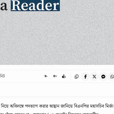
নিট
ব-
ব+
য়ে অবিলম্বে পদত্যাগ করার আহ্বান জানিয়ে বিএনপির মহাসচিব মির্জা