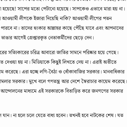
 করা হয়েছে! সাপের মতো পেটানো হয়েছে। সাপকেও এভাবে মারা হয় না।
 আওয়ামী লীগকে ইজারা দিয়েছি নাকি? আওয়ামী লীগের পতন
ে পারবে না। তাদের হুংকার আল্লাহর কাছে পৌঁছে যাবে এবং আপনাদের
ার আগেই গ্রেপ্তারকৃত নেতাকর্মীদের ছেড়ে দেন।
র সত্যিকারের চরিত্র আবারো জাতির সামনে পরিষ্কার হয়ে গেছে।
দেওয়া হয় না। মিডিয়াকে কিছুই লিখতে দেয় না। এরাই অতীতে
করেছে। এরা হচ্ছে লগি-বৈঠা ও ধোঁকাবাজির সরকার। মানবাধিকার
মলার সরকার। মুখে বলে গণতন্ত্র আর দেশে স্বৈরাচার কায়েম করেছে
্ত্রিক আন্দোলনের মাধ্যমে এই সরকারকে বিতাড়িত করে জনগণের সরকার
 যান। না হলে চলে যেতে বাধ্য হবেন। তখনই হবে নাটকের শেষ। যত