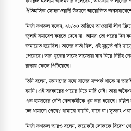
ফখরুল ইসলাম আলমগীর বলেছেন, অন্যথায় পালানোর পথ
ঐতিহাসিক সোহরাওয়ার্দী উদ্যানে আয়োজিত জনসমাবেশে 
মির্জা ফখরুল বলেন, ২৮/৩০ তারিখে আওয়ামী লীগ ক্
জুলাই সমাবেশ করতে দেবে না। আমরা তো পরের দিন করল
জমায়েত হয়েছিল। তাদের বার্তা ছিল, এই মুহূর্তে গদি ছ
পেয়েছে। তারা যুদ্ধের সাজে সাজোয়া যান নিয়ে নিরীহ নেত
রাস্তায় ফেলে পিটিয়েছে।
তিনি বলেন, জনগণের সঙ্গে যাদের সম্পর্ক থাকে না তা
হয়নি। এই সরকারের পায়ের নিচে মাটি নেই। তারা অবৈধ
এক হাজারের বেশি নেতাকর্মীকে খুন করা হয়েছে। চল্লিশ ল
ঢল থামানো গেছে? থামানো যায়নি, যাবে না। সুতরাং এ
মির্জা ফখরুল আরও বলেন, কয়েকটা লোককে বিদেশ থ