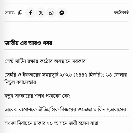
ফটোকার্ড
শেয়ার:
জাতীয় এর আরও খবর
সেন্ট মার্টিন রক্ষায় কঠোর অবস্থানে সরকার
সেহরি ও ইফতারের সময়সূচি ২০২৬ (১৪৪৭ হিজরি): ৬৪ জেলার
নির্ভুল ক্যালেন্ডার
নতুন সরকারের শপথ পড়াবেন কে?
তারেক রহমানকে ঐতিহাসিক বিজয়ের শুভেচ্ছা মার্কিন দূতাবাসের
সংসদ নির্বাচনে ঢাকার ২০ আসনে জয়ী হলেন যারা