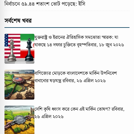
নির্বাচনে ৫৯.৪৪ শতাংশ ভোট পড়েছে: ইসি
সর্বশেষ খবর
যুক্তরাষ্ট্র ও ইরানের ঐতিহাসিক সমঝোতা স্মারক: যা
থাকছে ১৪ দফার চুক্তিতে
বৃহস্পতিবার, ১৮ জুন ২০২৬
বাণিজ্যের মোড়কে বাংলাদেশকে মার্কিন উপনিবেশ
বানানোর ষড়যন্ত্র
রবিবার, ২৬ এপ্রিল ২০২৬
দেশি কৃষি ধ্বংস করে কেন এই মার্কিন তোষণ?
রবিবার,
২৬ এপ্রিল ২০২৬