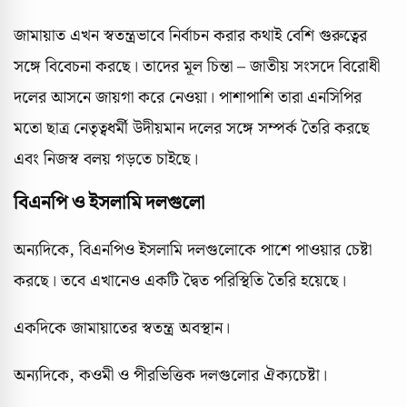
জামায়াত এখন স্বতন্ত্রভাবে নির্বাচন করার কথাই বেশি গুরুত্বের
সঙ্গে বিবেচনা করছে। তাদের মূল চিন্তা – জাতীয় সংসদে বিরোধী
দলের আসনে জায়গা করে নেওয়া। পাশাপাশি তারা এনসিপির
মতো ছাত্র নেতৃত্বধর্মী উদীয়মান দলের সঙ্গে সম্পর্ক তৈরি করছে
এবং নিজস্ব বলয় গড়তে চাইছে।
বিএনপি ও ইসলামি দলগুলো
অন্যদিকে, বিএনপিও ইসলামি দলগুলোকে পাশে পাওয়ার চেষ্টা
করছে। তবে এখানেও একটি দ্বৈত পরিস্থিতি তৈরি হয়েছে।
একদিকে জামায়াতের স্বতন্ত্র অবস্থান।
অন্যদিকে, কওমী ও পীরভিত্তিক দলগুলোর ঐক্যচেষ্টা।