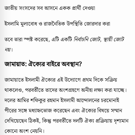
জাতীয় সংসদের সব আসনে একক প্রার্থী দেওয়া
ইসলামি মূল্যবোধ ও রাজনৈতিক উপস্থিতি জোরদার করা
তবে তারা স্পষ্ট করেছে, এটি একটি
নির্বাচনি জোট
,
স্থায়ী জোট
নয়
।
জামায়াত: ঐক্যের বাইরে অবস্থান?
জামায়াতে ইসলামী ঐক্যের এই উদ্যোগে প্রথম দিকে সক্রিয়
থাকলেও, পরবর্তীতে তাদের অংশগ্রহণে অনীহা লক্ষ্য করা যাচ্ছে।
দলের আমির শফিকুর রহমান ইসলামী আন্দোলনের চরমোনাই
পীরের সঙ্গে মধ্যাহ্নভোজ করেছেন এবং ঐক্যের বিষয়ে সম্মান
দেখিয়েছেন ঠিকই, কিন্তু পরবর্তীতে দলটি ঐক্য প্রক্রিয়ায় দৃশ্যমান
কোনো অংশ নেয়নি।