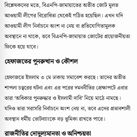
বিশ্লেষকদের মতে, বিএনপি-জামায়াতের অতীত জোট মূলত
আওয়ামী লীগের বিরোধিতা থেকেই গঠিত হয়েছিল। এখন যদি
আওয়ামী লীগ নির্বাচনে অংশ না নেয় বা প্রতিযোগিতামূলক
অবস্থানে না থাকে, তবে বিএনপি-জামায়াত জোটের প্রয়োজনীয়তা
ফিকে হয়ে যাবে।
হেফাজতের পুনরুত্থান ও কৌশল
হেফাজতে ইসলাম ৩ মে ঢাকায় সমাবেশ করছে। তাদের অতীত
শাপলা চত্বরের ঘটনা এবং এর পরের দমননীতির প্রেক্ষাপটে এবার
তারা ‘অধিকার পুনরুদ্ধার ও ইসলামী দাবি’ নিয়ে মাঠে নামছে।
যদিও তারা সরাসরি নির্বাচনে অংশ নেয় না, তবে এদের প্রভাবশালী
অবস্থান ধর্মীয় ভোটব্যাংকে বড় ভূমিকা রাখতে পারে।
রাজনীতির দোদুল্যমানতা ও অনিশ্চয়তা