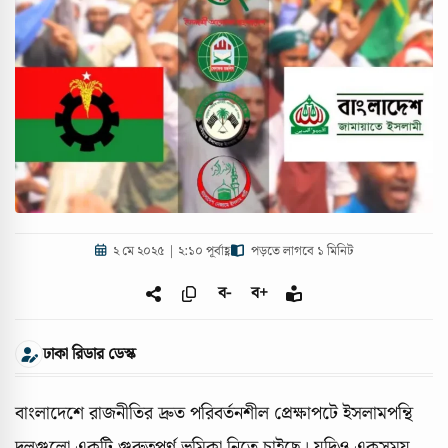
২ মে ২০২৫ | ২:১০ পূর্বাহ্ণ
পড়তে লাগবে ১ মিনিট
ব-
ব+
ঢাকা রিডার ডেস্ক
বাংলাদেশে রাজনীতির দ্রুত পরিবর্তনশীল প্রেক্ষাপটে ইসলামপন্থি
দলগুলো একটি গুরুত্বপূর্ণ ভূমিকা নিতে চাইছে। যদিও একসময়