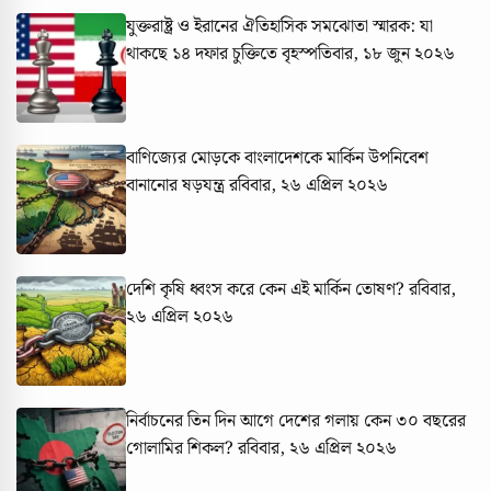
যুক্তরাষ্ট্র ও ইরানের ঐতিহাসিক সমঝোতা স্মারক: যা
থাকছে ১৪ দফার চুক্তিতে
বৃহস্পতিবার, ১৮ জুন ২০২৬
বাণিজ্যের মোড়কে বাংলাদেশকে মার্কিন উপনিবেশ
বানানোর ষড়যন্ত্র
রবিবার, ২৬ এপ্রিল ২০২৬
দেশি কৃষি ধ্বংস করে কেন এই মার্কিন তোষণ?
রবিবার,
২৬ এপ্রিল ২০২৬
নির্বাচনের তিন দিন আগে দেশের গলায় কেন ৩০ বছরের
গোলামির শিকল?
রবিবার, ২৬ এপ্রিল ২০২৬