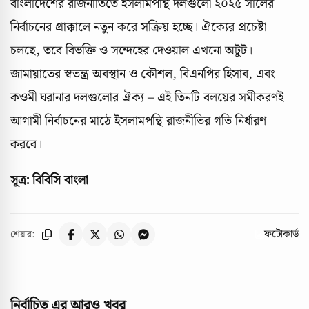
বাংলাদেশের রাজনীতিতে ইসলামপন্থি দলগুলো ২০২৫ সালের
নির্বাচনের প্রাক্কালে নতুন করে সক্রিয় হচ্ছে। ঐক্যের প্রচেষ্টা
চলছে, তবে বিভক্তি ও সন্দেহের দেওয়াল এখনো অটুট।
জামায়াতের স্বতন্ত্র অবস্থান ও কৌশল, বিএনপির হিসাব, এবং
কওমী ঘরানার দলগুলোর ঐক্য – এই তিনটি বলয়ের সমীকরণই
আগামী নির্বাচনের মাঠে ইসলামপন্থি রাজনীতির গতি নির্ধারণ
করবে।
সূত্র: বিবিসি বাংলা
ফটোকার্ড
শেয়ার:
নির্বাচিত এর আরও খবর