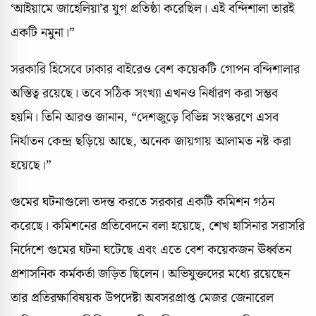
‘আইয়ামে জাহেলিয়া’র যুগ প্রতিষ্ঠা করেছিল। এই বন্দিশালা তারই
একটি নমুনা।”
সরকারি হিসেবে ঢাকার বাইরেও বেশ কয়েকটি গোপন বন্দিশালার
অস্তিত্ব রয়েছে। তবে সঠিক সংখ্যা এখনও নির্ধারণ করা সম্ভব
হয়নি। তিনি আরও জানান, “দেশজুড়ে বিভিন্ন সংস্করণে এসব
নির্যাতন কেন্দ্র ছড়িয়ে আছে, অনেক জায়গায় আলামত নষ্ট করা
হয়েছে।”
গুমের ঘটনাগুলো তদন্ত করতে সরকার একটি কমিশন গঠন
করেছে। কমিশনের প্রতিবেদনে বলা হয়েছে, শেখ হাসিনার সরাসরি
নির্দেশে গুমের ঘটনা ঘটেছে এবং এতে বেশ কয়েকজন ঊর্ধ্বতন
প্রশাসনিক কর্মকর্তা জড়িত ছিলেন। অভিযুক্তদের মধ্যে রয়েছেন
তার প্রতিরক্ষাবিষয়ক উপদেষ্টা অবসরপ্রাপ্ত মেজর জেনারেল