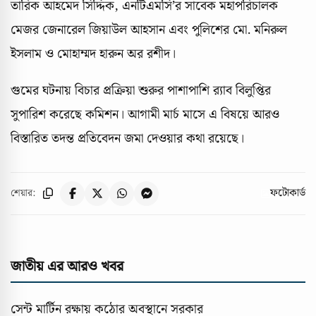
তারিক আহমেদ সিদ্দিক, এনটিএমসি’র সাবেক মহাপরিচালক
মেজর জেনারেল জিয়াউল আহসান এবং পুলিশের মো. মনিরুল
ইসলাম ও মোহাম্মদ হারুন অর রশীদ।
গুমের ঘটনায় বিচার প্রক্রিয়া শুরুর পাশাপাশি র‍্যাব বিলুপ্তির
সুপারিশ করেছে কমিশন। আগামী মার্চ মাসে এ বিষয়ে আরও
বিস্তারিত তদন্ত প্রতিবেদন জমা দেওয়ার কথা রয়েছে।
ফটোকার্ড
শেয়ার:
জাতীয় এর আরও খবর
সেন্ট মার্টিন রক্ষায় কঠোর অবস্থানে সরকার