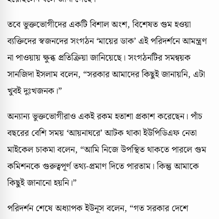
তবে ভুক্তভোগীদের একটি বিশাল অংশ, বিশেষত গুম হওয়া
ব্যক্তিদের স্বজনদের সংগঠন ‘মায়ের ডাক’ এই পরিদর্শনে আমন্ত্রণ
না পাওয়ায় ক্ষুব্ধ প্রতিক্রিয়া জানিয়েছে। সংগঠনটির সমন্বয়ক
সানজিদা ইসলাম বলেন, “সরকার আমাদের কিছুই জানায়নি, এটা
খুবই দুঃখজনক।”
অন্যান্য ভুক্তভোগীরাও একই রকম হতাশা প্রকাশ করেছেন। পাঁচ
বছরের বেশি সময় ‘আয়নাঘরে’ আটক থাকা ইউপিডিএফ নেতা
মাইকেল চাকমা বলেন, “আমি নিজে উপস্থিত থাকতে পারলে গুম
কমিশনকে গুরুত্বপূর্ণ তথ্য-প্রমাণ দিতে পারতাম। কিন্তু আমাকে
কিছুই জানানো হয়নি।”
পরিদর্শন শেষে অধ্যাপক ইউনূস বলেন, “গত সরকার দেশে