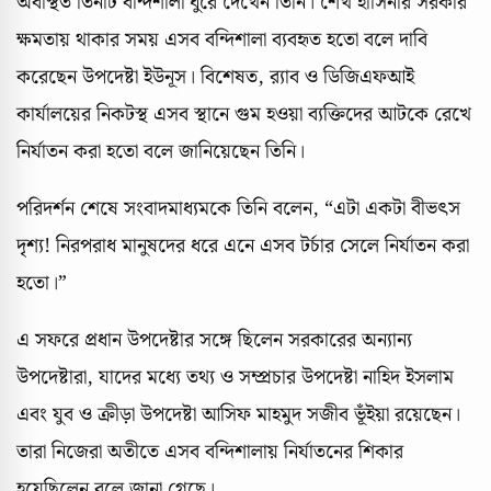
অবস্থিত তিনটি বন্দিশালা ঘুরে দেখেন তিনি। শেখ হাসিনার সরকার
ক্ষমতায় থাকার সময় এসব বন্দিশালা ব্যবহৃত হতো বলে দাবি
করেছেন উপদেষ্টা ইউনূস। বিশেষত, র‍্যাব ও ডিজিএফআই
কার্যালয়ের নিকটস্থ এসব স্থানে গুম হওয়া ব্যক্তিদের আটকে রেখে
নির্যাতন করা হতো বলে জানিয়েছেন তিনি।
পরিদর্শন শেষে সংবাদমাধ্যমকে তিনি বলেন, “এটা একটা বীভৎস
দৃশ্য! নিরপরাধ মানুষদের ধরে এনে এসব টর্চার সেলে নির্যাতন করা
হতো।”
এ সফরে প্রধান উপদেষ্টার সঙ্গে ছিলেন সরকারের অন্যান্য
উপদেষ্টারা, যাদের মধ্যে তথ্য ও সম্প্রচার উপদেষ্টা নাহিদ ইসলাম
এবং যুব ও ক্রীড়া উপদেষ্টা আসিফ মাহমুদ সজীব ভূঁইয়া রয়েছেন।
তারা নিজেরা অতীতে এসব বন্দিশালায় নির্যাতনের শিকার
হয়েছিলেন বলে জানা গেছে।