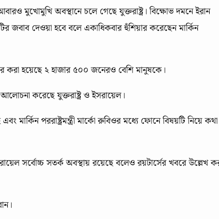
রও মুখোমুখি অবস্থানে চলে গেছে যুক্তরাষ্ট্র। বিক্ষোভ দমনে ইরান
েটির জবাব দেওয়া হবে বলে একাধিকবার হুঁশিয়ার করেছেন মার্কিন
প্তার করা হয়েছে ২ হাজার ৫০০ জনেরও বেশি মানুষকে।
ে আলোচনা করেছে যুক্তরাষ্ট্র ও ইসরায়েল।
এবং মার্কিন পররাষ্ট্রমন্ত্রী মার্কো রুবিওর মধ্যে ফোনে বিষয়টি নিয়ে কথা
ে ইসরায়েল সর্বোচ্চ সতর্ক অবস্থায় রয়েছে বলেও রয়টার্সের খবরে উল্লেখ ক
রান।