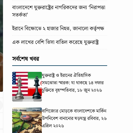
বাংলাদেশে যুক্তরাষ্ট্রের নাগরিকদের জন্য ‘নিরাপত্তা
সতর্কতা’
ইরানে বিক্ষোভে ২ হাজার নিহত, জানালো কর্তৃপক্ষ
এক লাখের বেশি ভিসা বাতিল করেছে যুক্তরাষ্ট্র
সর্বশেষ খবর
যুক্তরাষ্ট্র ও ইরানের ঐতিহাসিক
সমঝোতা স্মারক: যা থাকছে ১৪ দফার
চুক্তিতে
বৃহস্পতিবার, ১৮ জুন ২০২৬
বাণিজ্যের মোড়কে বাংলাদেশকে মার্কিন
উপনিবেশ বানানোর ষড়যন্ত্র
রবিবার, ২৬
এপ্রিল ২০২৬