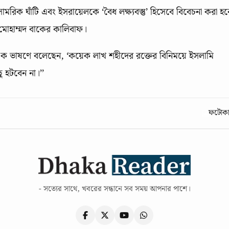
 সামরিক ঘাঁটি এবং ইসরায়েলকে ‘বৈধ লক্ষ্যবস্তু’ হিসেবে বিবেচনা করা হব
 মোহাম্মদ বাকের কালিবাফ।
ার এক ভাষণে বলেছেন, ‘কয়েক লাখ শহীদের রক্তের বিনিময়ে ইসলামি
ছু হটবেন না।’’
ফটোকার
- সত্যের সাথে, খবরের সন্ধানে সব সময় আপনার পাশে।