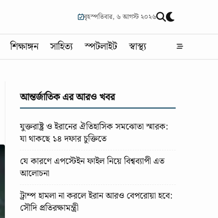
বৃহস্পতিবার, ৬ আগস্ট ২০২৬
শিক্ষাঙ্গন
সাহিত্য
স্পটলাইট
স্বাস্থ্য
আন্তর্জাতিক এর আরও খবর
যুক্তরাষ্ট্র ও ইরানের ঐতিহাসিক সমঝোতা স্মারক:
যা থাকছে ১৪ দফার চুক্তিতে
যে কারণে এপস্টেইন ফাইল নিয়ে বিশ্বব্যাপী এত
আলোচনা
ট্রাম্প হামলা না করলে ইরান আরও বেপরোয়া হবে:
সৌদি প্রতিরক্ষামন্ত্রী