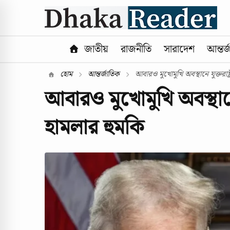
জাতীয়
রাজনীতি
সারাদেশ
আন্তর্
হোম
আন্তর্জাতিক
আবারও মুখোমুখি অবস্থানে যুক্তরাষ্ট
আবারও মুখোমুখি অবস্থানে য
হামলার হুমকি