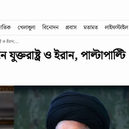
জাতিক
খেলাধুলা
বিনোদন
প্রবাস
মতামত
লাইফস্টাইল
্র ও ইরান,...
ুক্তরাষ্ট্র ও ইরান, পাল্টাপাল্টি