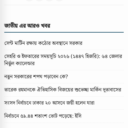
জাতীয় এর আরও খবর
সেন্ট মার্টিন রক্ষায় কঠোর অবস্থানে সরকার
সেহরি ও ইফতারের সময়সূচি ২০২৬ (১৪৪৭ হিজরি): ৬৪ জেলার
নির্ভুল ক্যালেন্ডার
নতুন সরকারের শপথ পড়াবেন কে?
তারেক রহমানকে ঐতিহাসিক বিজয়ের শুভেচ্ছা মার্কিন দূতাবাসের
সংসদ নির্বাচনে ঢাকার ২০ আসনে জয়ী হলেন যারা
নির্বাচনে ৫৯.৪৪ শতাংশ ভোট পড়েছে: ইসি