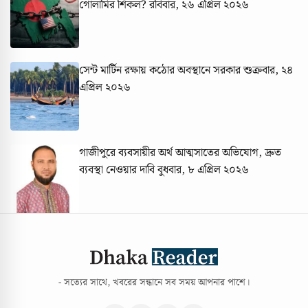
গোলামির শিকল?
রবিবার, ২৬ এপ্রিল ২০২৬
সেন্ট মার্টিন রক্ষায় কঠোর অবস্থানে সরকার
শুক্রবার, ২৪
এপ্রিল ২০২৬
গাজীপুরে ব্যবসায়ীর অর্থ আত্মসাতের অভিযোগ, দ্রুত
ব্যবস্থা নেওয়ার দাবি
বুধবার, ৮ এপ্রিল ২০২৬
- সত্যের সাথে, খবরের সন্ধানে সব সময় আপনার পাশে।