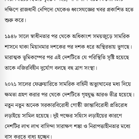
দক্ষিণে রাজধানী নেপিদো থেকেও ধ্বংসযজ্ঞের খবর প্রকাশিত হতে
শুরু করে।
১৯৪৮ সালে স্বাধীনতার পর থেকে অধিকাংশ সময়জুড়ে সামরিক
শাসনে থাকা মিয়ানমার দশকের পর দশক ধরে অস্থিরতায় ভুগছে।
মারাত্মক ভূমিকম্পের পর এই দেশটিতে যে পরিস্থিতি সৃষ্টি হয়েছে
তাকে নজিরবিহীন দুর্যোগ বলছে বহু ত্রাণ সংস্থা।
২০২১ সালের ফেব্রুয়ারিতে সামরিক বাহিনী অভ্যুত্থানের মধ্য দিয়ে
ক্ষমতা গ্রহণ করার পর থেকে দেশটিতে গৃহযুদ্ধ আরও তীব্র হয়েছে।
নতুন নতুন অনেক সরকারবিরোধী গোষ্ঠী জান্তাবিরোধী প্রতিরোধ
লড়াইয়ে সামিল হয়েছে। দুই পক্ষের সহিংস লড়াইয়ের কারণে
দেশটির লাখ লাখ বাসিন্দা সারাক্ষণ শঙ্কা ও নিরাপত্তাহীনতার মধ্যে
বাস করতে বাধ্য হচ্ছেন।