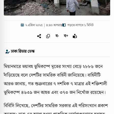
২ এপ্রিল ২০২৫ | ৪:৪০ অপরাহ্ণ
পড়তে লাগবে ১ মিনিট
ব-
ব+
ঢাকা রিডার ডেস্ক
মিয়ানমারে ভয়াবহ ভূমিকম্পে মৃতের সংখ্যা বেড়ে ২৮৮৬ জনে
দাঁড়িয়েছে বলে দেশটির সামরিক বাহিনী জানিয়েছে। বাহিনীটি
আরও জানায়, গত শুক্রবারের ৭ দশমিক ৭ মাত্রার এই শক্তিশালী
ভূমিকম্পে ৪৬৩৯ জন আহত এবং ৩৭৩ জন নিখোঁজ রয়েছেন।
বিবিসি লিখেছে, দেশটির সামরিক সরকার এই পরিসংখ্যান প্রকাশ