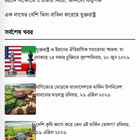
ইরানে বিক্ষোভে ২ হাজার নিহত, জানালো কর্তৃপক্ষ
এক লাখের বেশি ভিসা বাতিল করেছে যুক্তরাষ্ট্র
সর্বশেষ খবর
যুক্তরাষ্ট্র ও ইরানের ঐতিহাসিক সমঝোতা স্মারক: যা
থাকছে ১৪ দফার চুক্তিতে
বৃহস্পতিবার, ১৮ জুন ২০২৬
বাণিজ্যের মোড়কে বাংলাদেশকে মার্কিন উপনিবেশ
বানানোর ষড়যন্ত্র
রবিবার, ২৬ এপ্রিল ২০২৬
দেশি কৃষি ধ্বংস করে কেন এই মার্কিন তোষণ?
রবিবার,
২৬ এপ্রিল ২০২৬