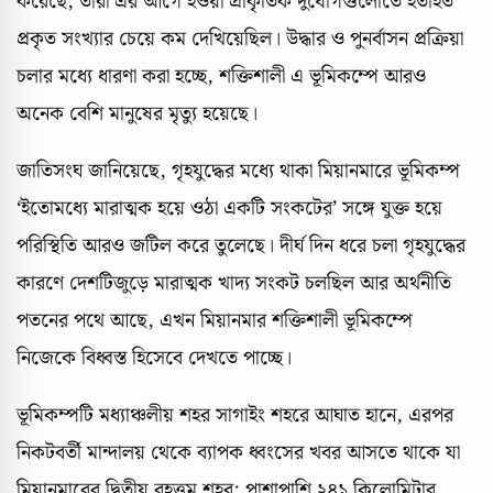
করেছে; তারা এর আগে হওয়া প্রাকৃতিক দুর্যোগগুলোতে হতাহত
প্রকৃত সংখ্যার চেয়ে কম দেখিয়েছিল। উদ্ধার ও পুনর্বাসন প্রক্রিয়া
চলার মধ্যে ধারণা করা হচ্ছে, শক্তিশালী এ ভূমিকম্পে আরও
অনেক বেশি মানুষের মৃত্যু হয়েছে।
জাতিসংঘ জানিয়েছে, গৃহযুদ্ধের মধ্যে থাকা মিয়ানমারে ভূমিকম্প
‘ইতোমধ্যে মারাত্মক হয়ে ওঠা একটি সংকটের’ সঙ্গে যুক্ত হয়ে
পরিস্থিতি আরও জটিল করে তুলেছে। দীর্ঘ দিন ধরে চলা গৃহযুদ্ধের
কারণে দেশটিজুড়ে মারাত্মক খাদ্য সংকট চলছিল আর অর্থনীতি
পতনের পথে আছে, এখন মিয়ানমার শক্তিশালী ভূমিকম্পে
নিজেকে বিধ্বস্ত হিসেবে দেখতে পাচ্ছে।
ভূমিকম্পটি মধ্যাঞ্চলীয় শহর সাগাইং শহরে আঘাত হানে, এরপর
নিকটবর্তী মান্দালয় থেকে ব্যাপক ধ্বংসের খবর আসতে থাকে যা
মিয়ানমারের দ্বিতীয় বৃহত্তম শহর; পাশাপাশি ২৪১ কিলোমিটার