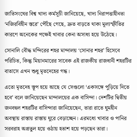
জাতিসংঘের বিশ্ব খাদ্য কর্মসূচী জানিয়েছে, খাদ্য নিরাপত্তাহীনতা
‘নজিরবিহীন স্তরে’ পৌঁছে গেছে, দ্রুত বাড়তে থাকা মূল্যস্ফীতির
কারণে অনেকের পক্ষেই খাবার কেনা অসাধ্য হয়ে উঠেছে।
সোনালি বৌদ্ধ মন্দিরের শহর মান্দালয় ‘সোনার শহর’ হিসেবে
পরিচিত, কিন্তু মিয়ানমারের সাবেক এই রাজকীয় রাজধানী শহরটির
বাতাসে এখন শুধু মৃতদেহের গন্ধ।
এতো মৃতদেহ স্তূপ হয়ে আছে যে সেগুলো ‘একসঙ্গে পুড়িয়ে দিতে
হবে’ বলে জানিয়েছেন মান্দালয়ের এক বাসিন্দা। দেশটির দ্বিতীয়
জনবহুল শহরটির বাসিন্দারা জানিয়েছেন, তারা রাতে ঘুমহীন
অবস্থায় রাস্তায় রাস্তায় ঘুরে বেড়াচ্ছেন। এরমধ্যে খাবার ও পানির
সরবরাহ অপ্রতুল হয়ে ওঠায় হতাশ হয়ে পড়ছেন তারা।