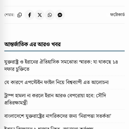
ফটোকার্ড
শেয়ার:
আন্তর্জাতিক এর আরও খবর
যুক্তরাষ্ট্র ও ইরানের ঐতিহাসিক সমঝোতা স্মারক: যা থাকছে ১৪
দফার চুক্তিতে
যে কারণে এপস্টেইন ফাইল নিয়ে বিশ্বব্যাপী এত আলোচনা
ট্রাম্প হামলা না করলে ইরান আরও বেপরোয়া হবে: সৌদি
প্রতিরক্ষামন্ত্রী
বাংলাদেশে যুক্তরাষ্ট্রের নাগরিকদের জন্য ‘নিরাপত্তা সতর্কতা’