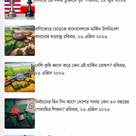
থাকছে ১৪ দফার চুক্তিতে
বৃহস্পতিবার, ১৮ জুন ২০২৬
বাণিজ্যের মোড়কে বাংলাদেশকে মার্কিন উপনিবেশ
বানানোর ষড়যন্ত্র
রবিবার, ২৬ এপ্রিল ২০২৬
দেশি কৃষি ধ্বংস করে কেন এই মার্কিন তোষণ?
রবিবার,
২৬ এপ্রিল ২০২৬
নির্বাচনের তিন দিন আগে দেশের গলায় কেন ৩০ বছরের
গোলামির শিকল?
রবিবার, ২৬ এপ্রিল ২০২৬