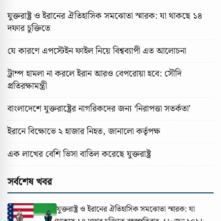
যুক্তরাষ্ট্র ও ইরানের ঐতিহাসিক সমঝোতা স্মারক: যা থাকছে ১৪
দফার চুক্তিতে
যে কারণে এপস্টেইন ফাইল নিয়ে বিশ্বব্যাপী এত আলোচনা
ট্রাম্প হামলা না করলে ইরান আরও বেপরোয়া হবে: সৌদি
প্রতিরক্ষামন্ত্রী
বাংলাদেশে যুক্তরাষ্ট্রের নাগরিকদের জন্য ‘নিরাপত্তা সতর্কতা’
ইরানে বিক্ষোভে ২ হাজার নিহত, জানালো কর্তৃপক্ষ
এক লাখের বেশি ভিসা বাতিল করেছে যুক্তরাষ্ট্র
সর্বশেষ খবর
যুক্তরাষ্ট্র ও ইরানের ঐতিহাসিক সমঝোতা স্মারক: যা