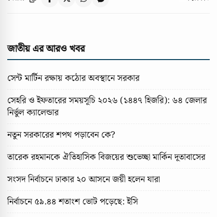
জাতীয় এর আরও খবর
সেন্ট মার্টিন রক্ষায় কঠোর অবস্থানে সরকার
সেহরি ও ইফতারের সময়সূচি ২০২৬ (১৪৪৭ হিজরি): ৬৪ জেলার
নির্ভুল ক্যালেন্ডার
নতুন সরকারের শপথ পড়াবেন কে?
তারেক রহমানকে ঐতিহাসিক বিজয়ের শুভেচ্ছা মার্কিন দূতাবাসের
সংসদ নির্বাচনে ঢাকার ২০ আসনে জয়ী হলেন যারা
নির্বাচনে ৫৯.৪৪ শতাংশ ভোট পড়েছে: ইসি