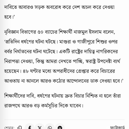
দাবিতে আবারও সড়ক অবরোধ করে দেশ অচল করে দেওয়া
হবে।’
নৃবিজ্ঞান বিভাগের ৫০ ব্যাচের শিক্ষার্থী নাজমুল ইসলাম বলেন,
‘প্রতিদিন ধর্ষণের ঘটনা ঘটছে। মাগুরা ও গাজীপুরে শিশুর ওপর
বর্বর নির্যাতনের ঘটনা ঘটেছে। একটি রাষ্ট্রের দায়িত্ব নাগরিকদের
নিরাপত্তা দেওয়া, কিন্তু আমরা দেখতে পাচ্ছি, স্বরাষ্ট্র উপদেষ্টা ব্যর্থ
হয়েছেন। ৪৮ ঘণ্টার মধ্যে অপরাধীদের গ্রেপ্তার করে বিচারের
আওতায় না আনলে আরও কঠোর আন্দোলনের ডাক দেওয়া হবে।’
শিক্ষার্থীদের দাবি, ধর্ষণের ঘটনায় দ্রুত বিচার নিশ্চিত না হলে তাঁরা
রাজপথে আরও বড় কর্মসূচির দিকে যাবেন।
ফটোকার্ড
শেয়ার: