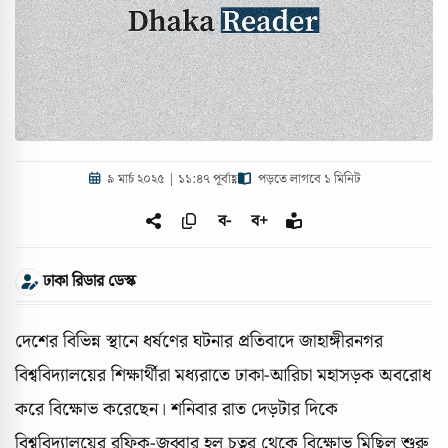
৯ মার্চ ২০২৫ | ১১:৪৭ পূর্বাহ্ণ
পড়তে লাগবে ১ মিনিট
ব-
ব+
ঢাকা রিডার ডেস্ক
দেশের বিভিন্ন স্থানে ধর্ষণের ঘটনার প্রতিবাদে জাহাঙ্গীরনগর
বিশ্ববিদ্যালয়ের শিক্ষার্থীরা মধ্যরাতে ঢাকা-আরিচা মহাসড়ক অবরোধ
করে বিক্ষোভ করেছেন। শনিবার রাত দেড়টার দিকে
বিশ্ববিদ্যালয়ের রফিক-জব্বার হল চত্বর থেকে বিক্ষোভ মিছিল শুরু