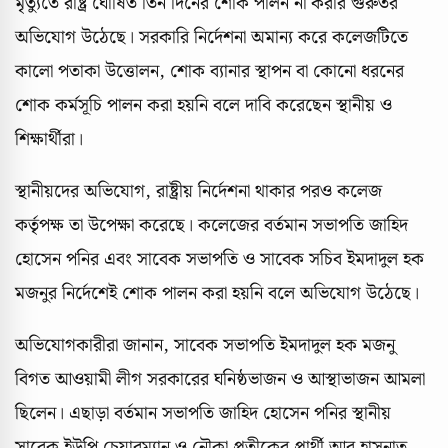
মৃত্যুতে রাষ্ট্র ঘোষিত তিন দিনের শোক পালন না করার গুরুতর
অভিযোগ উঠেছে। সরকারি নির্দেশনা অমান্য করে কলেজটিতে
কালো পতাকা উত্তোলন, শোক ব্যানার স্থাপন বা কোনো ধরনের
শোক কর্মসূচি পালন করা হয়নি বলে দাবি করেছেন স্থানীয় ও
শিক্ষার্থীরা।
স্থানীয়দের অভিযোগ, রাষ্ট্রীয় নির্দেশনা থাকার পরও কলেজ
কর্তৃপক্ষ তা উপেক্ষা করেছে। কলেজের বর্তমান সভাপতি জাহিদ
হোসেন পনির এবং সাবেক সভাপতি ও সাবেক সচিব ইমদাদুল হক
মজনুর নির্দেশেই শোক পালন করা হয়নি বলে অভিযোগ উঠেছে।
অভিযোগকারীরা জানান, সাবেক সভাপতি ইমদাদুল হক মজনু
বিগত আওয়ামী লীগ সরকারের ঘনিষ্ঠভাজন ও আস্থাভাজন আমলা
ছিলেন। এছাড়া বর্তমান সভাপতি জাহিদ হোসেন পনির স্থানীয়
সাবেক ইউপি চেয়ারম্যান ও নৌকা প্রতীকের প্রার্থী আবু হাসনাত