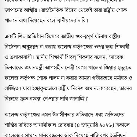
জাপানের আত্মীয়। রাজনৈতিক বিদ্বেষ থেকেই তারা রাষ্ট্রীয় শোক
পালনে বাধা দিয়েছেন বলে স্থানীয়দের দাবি।
একটি শিক্ষাপ্রতিষ্ঠান হিসেবে জাতীয় গুরুত্বপূর্ণ ঘটনায় রাষ্ট্রীয়
নির্দেশনা অনুসরণ না করায় কলেজ কর্তৃপক্ষের ওপর ক্ষুব্ধ শিক্ষার্থী
ও এলাকাবাসী। স্থানীয় শিক্ষার্থী শিবলু শিকদার বলেন, ‘সাবেক
তিনবারের প্রধানমন্ত্রী আপসহীন নেত্রী বেগম খালেদা জিয়ার মৃত্যুতে
কলেজ কর্তৃপক্ষ শোক পালন না করায় আমরা গভীরভাবে মর্মাহত ও
লজ্জিত। যারা ইচ্ছাকৃতভাবে রাষ্ট্রীয় নির্দেশ অমান্য করেছেন, তাদের
বিরুদ্ধে দ্রুত ব্যবস্থা নেওয়ার দাবি জানাচ্ছি।’
কলেজ কর্তৃপক্ষের এমন উদাসীনতার প্রতিবাদে এবং জড়িতদের
শাস্তির দাবিতে আগামীকাল রোববার (৪ জানুয়ারি ২০২৬) সকালে
কলেজের সামনে মানববন্ধনের ডাক দিয়েছে নাজিরপুর ইউনিয়ন