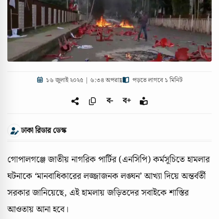
১৬ জুলাই ২০২৫ | ৬:৩৪ অপরাহ্ণ
পড়তে লাগবে ১ মিনিট
ব-
ব+
ঢাকা রিডার ডেস্ক
গোপালগঞ্জে জাতীয় নাগরিক পার্টির (এনসিপি) কর্মসূচিতে হামলার
ঘটনাকে ‘মানবাধিকারের লজ্জাজনক লঙ্ঘন’ আখ্যা দিয়ে অন্তর্বর্তী
সরকার জানিয়েছে, এই হামলায় জড়িতদের সবাইকে শাস্তির
আওতায় আনা হবে।