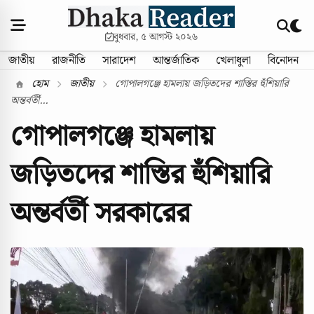
বুধবার, ৫ আগস্ট ২০২৬
জাতীয়
রাজনীতি
সারাদেশ
আন্তর্জাতিক
খেলাধুলা
বিনোদন
হোম
জাতীয়
গোপালগঞ্জে হামলায় জড়িতদের শাস্তির হুঁশিয়ারি
অন্তর্বর্তী...
গোপালগঞ্জে হামলায়
জড়িতদের শাস্তির হুঁশিয়ারি
অন্তর্বর্তী সরকারের