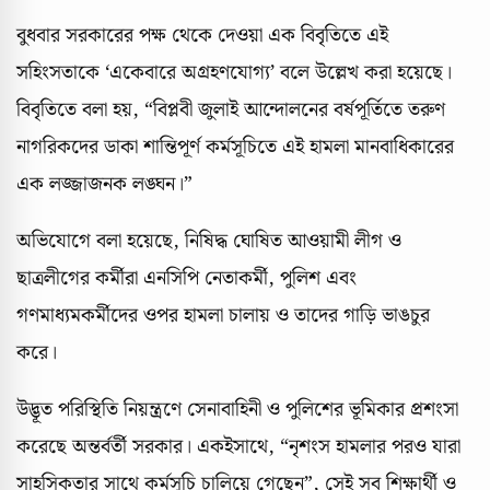
বুধবার সরকারের পক্ষ থেকে দেওয়া এক বিবৃতিতে এই
সহিংসতাকে ‘একেবারে অগ্রহণযোগ্য’ বলে উল্লেখ করা হয়েছে।
বিবৃতিতে বলা হয়, “বিপ্লবী জুলাই আন্দোলনের বর্ষপূর্তিতে তরুণ
নাগরিকদের ডাকা শান্তিপূর্ণ কর্মসূচিতে এই হামলা মানবাধিকারের
এক লজ্জাজনক লঙ্ঘন।”
অভিযোগে বলা হয়েছে, নিষিদ্ধ ঘোষিত আওয়ামী লীগ ও
ছাত্রলীগের কর্মীরা এনসিপি নেতাকর্মী, পুলিশ এবং
গণমাধ্যমকর্মীদের ওপর হামলা চালায় ও তাদের গাড়ি ভাঙচুর
করে।
উদ্ভূত পরিস্থিতি নিয়ন্ত্রণে সেনাবাহিনী ও পুলিশের ভূমিকার প্রশংসা
করেছে অন্তর্বর্তী সরকার। একইসাথে, “নৃশংস হামলার পরও যারা
সাহসিকতার সাথে কর্মসূচি চালিয়ে গেছেন”, সেই সব শিক্ষার্থী ও