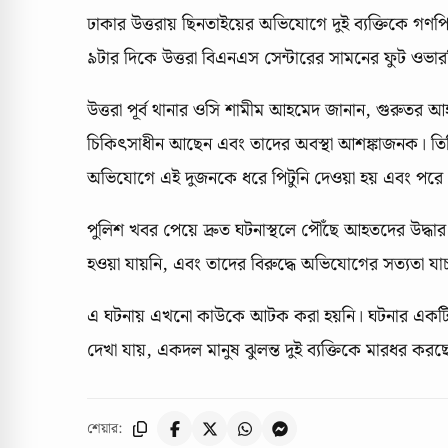
ঢাকার উত্তরায় ছিনতাইয়ের অভিযোগে দুই ব্যক্তিকে গণপি
৯টার দিকে উত্তরা বিএনএস সেন্টারের সামনের ফুট ওভার
উত্তরা পূর্ব থানার ওসি শামীম আহমেদ জানান, গুরুতর আ
চিকিৎসাধীন আছেন এবং তাদের অবস্থা আশঙ্কাজনক। তিন
অভিযোগে এই দুজনকে ধরে পিটুনি দেওয়া হয় এবং পরে ও
পুলিশ খবর পেয়ে দ্রুত ঘটনাস্থলে পৌঁছে আহতদের উদ্ধা
হওয়া যায়নি, এবং তাদের বিরুদ্ধে অভিযোগের সত্যতা যাচ
এ ঘটনায় এখনো কাউকে আটক করা হয়নি। ঘটনার একটি 
দেখা যায়, একদল মানুষ ঝুলন্ত দুই ব্যক্তিকে মারধর কর
শেয়ার: