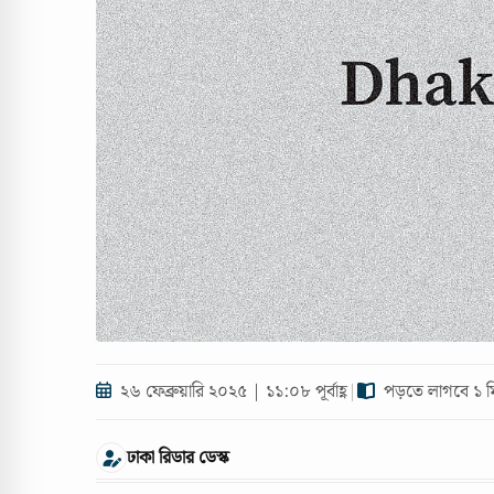
২৬ ফেব্রুয়ারি ২০২৫ | ১১:০৮ পূর্বাহ্ণ
|
পড়তে লাগবে ১ ম
ঢাকা রিডার ডেস্ক