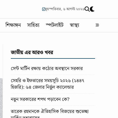
বৃহস্পতিবার, ৬ আগস্ট ২০২৬
শিক্ষাঙ্গন
সাহিত্য
স্পটলাইট
স্বাস্থ্য
জাতীয় এর আরও খবর
সেন্ট মার্টিন রক্ষায় কঠোর অবস্থানে সরকার
সেহরি ও ইফতারের সময়সূচি ২০২৬ (১৪৪৭
হিজরি): ৬৪ জেলার নির্ভুল ক্যালেন্ডার
নতুন সরকারের শপথ পড়াবেন কে?
তারেক রহমানকে ঐতিহাসিক বিজয়ের শুভেচ্ছা