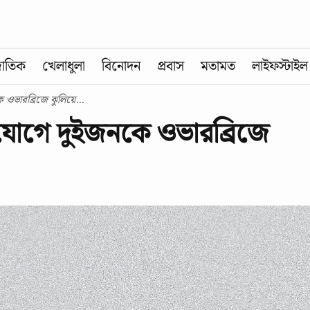
জাতিক
খেলাধুলা
বিনোদন
প্রবাস
মতামত
লাইফস্টাইল
ওভারব্রিজে ঝুলিয়ে...
যোগে দুইজনকে ওভারব্রিজে