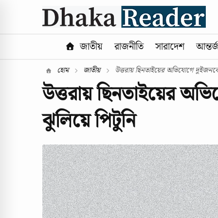
জাতীয়
রাজনীতি
সারাদেশ
আন্তর্
হোম
জাতীয়
উত্তরায় ছিনতাইয়ের অভিযোগে দুইজনকে 
উত্তরায় ছিনতাইয়ের অভি
ঝুলিয়ে পিটুনি