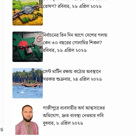
তোষণ?
রবিবার, ২৬ এপ্রিল ২০২৬
নির্বাচনের তিন দিন আগে দেশের গলায়
কেন ৩০ বছরের গোলামির শিকল?
রবিবার, ২৬ এপ্রিল ২০২৬
সেন্ট মার্টিন রক্ষায় কঠোর অবস্থানে
সরকার
শুক্রবার, ২৪ এপ্রিল ২০২৬
গাজীপুরে ব্যবসায়ীর অর্থ আত্মসাতের
অভিযোগ, দ্রুত ব্যবস্থা নেওয়ার দাবি
বুধবার, ৮ এপ্রিল ২০২৬
্ড