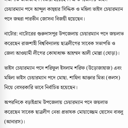
চেয়ারম্যান পদে আব্দুল কাহ্হার সিদ্দিক ও মহিলা ভাইস চেয়ারম্যান
পদে জহুরা পারভীন জোসনা বিজয়ী হয়েছেন।
নাটোর: নাটোরের গুরুদাসপুর উপজেলায় চেয়ারম্যান পদে জয়লাভ
করেছেন রাজশাহী বিশ্ববিদ্যালয় ছাত্রলীগের সাবেক সভাপতি ও
জেলা আওয়ামী লীগের কোষাধ্যক্ষ আহম্মদ আলী মোল্লা (ঘোড়া)।
ভাইস চেয়ারম্যান পদে শরিফুল ইসলাম শরিফ (উড়োজাহাজ) এবং
মহিলা ভাইস চেয়ারম্যান পদে মোছা. শাহিদা আক্তার মিতা (কলস)
নিয়ে বেসরকারি ভাবে নির্বাচিত হয়েছেন।
অপরদিকে বড়াইগ্রাম উপজেলায় চেয়ারম্যান পদে জয়লাভ
করেছেন সাবেক ছাত্রলীগ নেতা প্রভাষক মোয়াজ্জেম হোসেন বাবলু
(আনারস)।