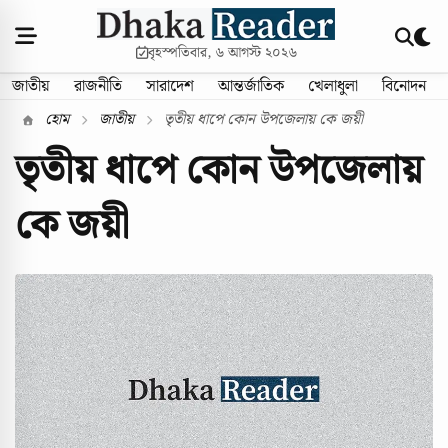
বৃহস্পতিবার, ৬ আগস্ট ২০২৬
জাতীয়
রাজনীতি
সারাদেশ
আন্তর্জাতিক
খেলাধুলা
বিনোদন
হোম
জাতীয়
তৃতীয় ধাপে কোন উপজেলায় কে জয়ী
তৃতীয় ধাপে কোন উপজেলায়
কে জয়ী