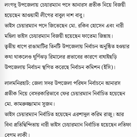
লংগদু উপজেলায় চেয়ারম্যান পদে আনারস প্রতীক নিয়ে বিজয়ী
হয়েছেন আওয়ামী লীগের বাবুল দাশ বাবু।
ভাইস চেয়ারম্যান পদে জিতেছেন মো. রকিব হোসেন এবং নারী
মহিলা ভাইস চেয়ারম্যান বিজয়ী হয়েছেন ফাতেমা জিন্নাহ।
তৃতীয় ধাপে রাঙামাটির তিনটি উপজেলায় নির্বাচন অনুষ্ঠিত হওয়ার
কথা থাকলেও ঘূর্ণিঝড় রিমালের প্রভাবের কারণে বাঘাইছড়ি
উপজেলায় নির্বাচন স্থগিত করেছে নির্বাচন কমিশন (ইসি)।
লালমনিরহাট: জেলা সদর উপজেলা পরিষদ নির্বাচনে আনারস
প্রতীক নিয়ে বেসরকারিভাবে ফের চেয়ারম্যান নির্বাচিত হয়েছেন
মো. কামরুজ্জামান সুজন।
ভাইস চেয়ারম্যান নির্বাচিত হয়েছেন এরশাদুল করিম রাজু। আর
বিনা প্রতিদ্বিন্দিতায় নারী ভাইস চেয়ারম্যান নির্বাচিত হয়েছেন লতিফা
বেগম লাকী।