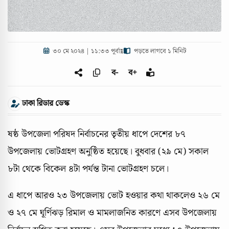
৩০ মে ২০২৪ | ১১:৩৩ পূর্বাহ্ণ
পড়তে লাগবে ১ মিনিট
ব-
ব+
ঢাকা রিডার ডেস্ক
ষষ্ঠ উপজেলা পরিষদ নির্বাচনের তৃতীয় ধাপে দেশের ৮৭
উপজেলায় ভোটগ্রহণ অনুষ্ঠিত হয়েছে। বুধবার (২৯ মে) সকাল
৮টা থেকে বিকেল ৪টা পর্যন্ত টানা ভোটগ্রহণ চলে।
এ ধাপে আরও ২৩ উপজেলায় ভোট হওয়ার কথা থাকলেও ২৬ মে
ও ২৭ মে ঘূর্ণিঝড় রিমাল ও মামলাজনিত কারণে এসব উপজেলায়