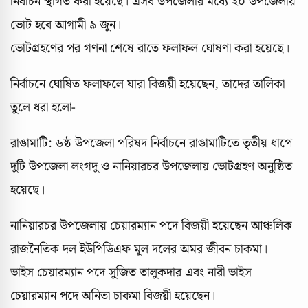
নির্বাচন স্থগিত করা হয়েছে। এসব উপজেলার মধ্যে ২০ উপজেলায়
ভোট হবে আগামী ৯ জুন।
ভোটগ্রহণের পর গণনা শেষে রাতে ফলাফল ঘোষণা করা হয়েছে।
নির্বাচনে ঘোষিত ফলাফলে যারা বিজয়ী হয়েছেন, তাদের তালিকা
তুলে ধরা হলো-
রাঙামাটি: ৬ষ্ঠ উপজেলা পরিষদ নির্বাচনে রাঙামাটিতে তৃতীয় ধাপে
দুটি উপজেলা লংগদু ও নানিয়ারচর উপজেলায় ভোটগ্রহণ অনুষ্ঠিত
হয়েছে।
নানিয়ারচর উপজেলায় চেয়ারম্যান পদে বিজয়ী হয়েছেন আঞ্চলিক
রাজনৈতিক দল ইউপিডিএফ মূল দলের অমর জীবন চাকমা।
ভাইস চেয়ারম্যান পদে সুজিত তালুকদার এবং নারী ভাইস
চেয়ারম্যান পদে অনিতা চাকমা বিজয়ী হয়েছেন।