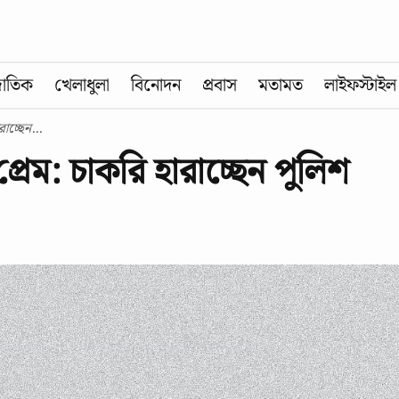
জাতিক
খেলাধুলা
বিনোদন
প্রবাস
মতামত
লাইফস্টাইল
াচ্ছেন...
রেম: চাকরি হারাচ্ছেন পুলিশ