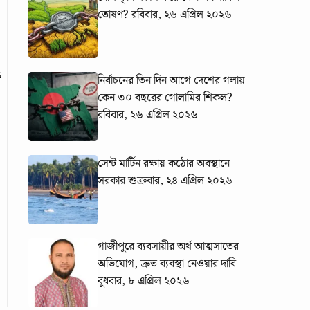
তোষণ?
রবিবার, ২৬ এপ্রিল ২০২৬
ক
নির্বাচনের তিন দিন আগে দেশের গলায়
কেন ৩০ বছরের গোলামির শিকল?
রবিবার, ২৬ এপ্রিল ২০২৬
সেন্ট মার্টিন রক্ষায় কঠোর অবস্থানে
সরকার
শুক্রবার, ২৪ এপ্রিল ২০২৬
গাজীপুরে ব্যবসায়ীর অর্থ আত্মসাতের
অভিযোগ, দ্রুত ব্যবস্থা নেওয়ার দাবি
বুধবার, ৮ এপ্রিল ২০২৬