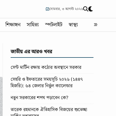
সোমবার, ৩ আগস্ট ২০২৬
শিক্ষাঙ্গন
সাহিত্য
স্পটলাইট
স্বাস্থ্য
জাতীয় এর আরও খবর
সেন্ট মার্টিন রক্ষায় কঠোর অবস্থানে সরকার
সেহরি ও ইফতারের সময়সূচি ২০২৬ (১৪৪৭
হিজরি): ৬৪ জেলার নির্ভুল ক্যালেন্ডার
নতুন সরকারের শপথ পড়াবেন কে?
তারেক রহমানকে ঐতিহাসিক বিজয়ের শুভেচ্ছা