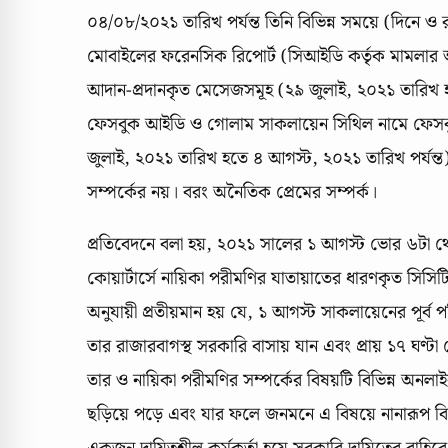
০৪/০৮/২০২১ তারিখ পর্যন্ত তিনি বিভিন্ন সময়ে (দিনে ও
মোবাইলের ফরেনসিক রিপোর্ট (সিআইডি কর্তৃক মামলার 
আদান-প্রদানকৃত মেসেজসমূহ (২৯ জুলাই, ২০২১ তারিখ হতে
ফেসবুক আইডি ও গোলাম সাকলায়েন সিথিল নামে ফেসবু
জুলাই, ২০২১ তারিখ হতে ৪ আগস্ট, ২০২১ তারিখ পর্যন্
সম্পর্কের নয়। বরং অনৈতিক প্রেমের সম্পর্ক।
প্রতিবেদনে বলা হয়, ২০২১ সালের ১ আগস্ট ভোর ৬টা থেক
কোয়ার্টার্সে নায়িকা পরীমণির যাতায়াতের ধারণকৃত সিসিট
অনুযায়ী প্রতীয়মান হয় যে, ১ আগস্ট সাকলায়েনের পূর্ব পরিকল
তার রাজারবাগস্থ সরকারি বাসায় যান এবং প্রায় ১৭ ঘণ্ট
তার ও নায়িকা পরীমণির সম্পর্কের বিষয়টি বিভিন্ন অনলাইন
ছড়িয়ে পড়ে এবং যার ফলে জনমনে এ বিষয়ে নানারূপ বিরূ