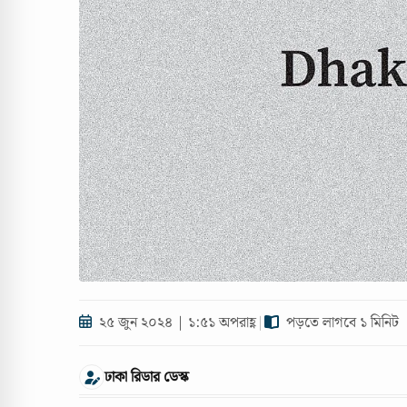
২৫ জুন ২০২৪ | ১:৫১ অপরাহ্ণ
|
পড়তে লাগবে ১ মিনিট
ঢাকা রিডার ডেস্ক