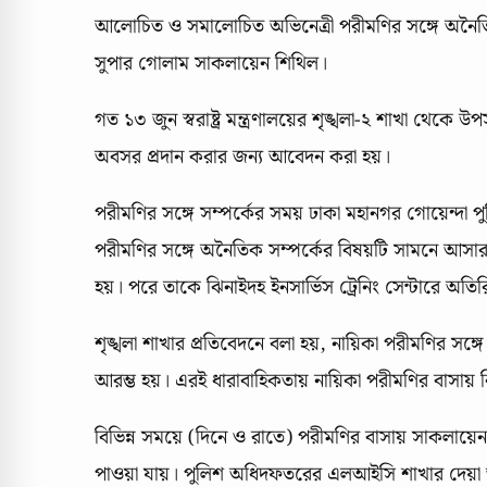
আলোচিত ও সমালোচিত অভিনেত্রী পরীমণির সঙ্গে অনৈতি
সুপার গোলাম সাকলায়েন শিথিল।
গত ১৩ জুন স্বরাষ্ট্র মন্ত্রণালয়ের শৃঙ্খলা-২ শাখা থেকে
অবসর প্রদান করার জন্য আবেদন করা হয়।
পরীমণির সঙ্গে সম্পর্কের সময় ঢাকা মহানগর গোয়েন্দা 
পরীমণির সঙ্গে অনৈতিক সম্পর্কের বিষয়টি সামনে আসার
হয়। পরে তাকে ঝিনাইদহ ইনসার্ভিস ট্রেনিং সেন্টারে অতি
শৃঙ্খলা শাখার প্রতিবেদনে বলা হয়, নায়িকা পরীমণির সঙ্
আরম্ভ হয়। এরই ধারাবাহিকতায় নায়িকা পরীমণির বাসায়
বিভিন্ন সময়ে (দিনে ও রাতে) পরীমণির বাসায় সাকলায়
পাওয়া যায়। পুলিশ অধিদফতরের এলআইসি শাখার দেয়া 