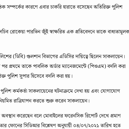
ক সম্পর্কের কারণে এবার চাকরি হারাতে বসেছেন অতিরিক্ত পুলিশ
 উপসচিব রোকেয়া পারভিন জুঁই স্বাক্ষরিত এক প্রতিবেদনে তাকে বাধ্যতামূল
পুলিশের (ডিবি) গুলশান বিভাগের এডিসির দায়িত্বে ছিলেন সাকলায়েন।
 পর প্রথমে তাকে পাবলিক অর্ডার ম্যানেজমেন্টে (পিওএম) বদলি করা
রিক্ত পুলিশ সুপার হিসেবে বদলি করা হয়।
গে পুলিশ কর্মকর্তা সাকলায়েনের ঘটনাক্রমে দেখা হয় এবং যোগাযোগ
 নিয়মিত রাত্রিযাপন করতে শুরু করেন সাকলায়েন।
েন অবস্থান করেছেন বলে মোবাইলের ফরেনসিক রিপোর্ট দেখে প্রমাণ
তার ফোনের সিডিআর বিশ্লেষণ অনুযায়ী ০৪/০৭/২০২১ তারিখ হতে