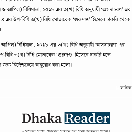
খলা ও আপিল) বিধিমালা, ২০১৮ এর ৩(খ) বিধি অনুযায়ী ‌‘অসদাচরণ’ এর
 ৪ এর উপ-বিধি ৩(খ) বিধি মোতাবেক ‘গুরুদণ্ড’ হিসেবে চাকরি থেকে
়।
 ও আপিল) বিধিমালা, ২০১৮ এর ৩(খ) বিধি অনুযায়ী ‌‘অসদাচরণ’ এর
প-বিধি ৩(খ) বিধি মোতাবেক ‘গুরুদণ্ড’ হিসেবে চাকরি হতে
ানের জন্য নির্দেশক্রমে অনুরোধ করা হলো।
ফটোকার
- সত্যের সাথে, খবরের সন্ধানে সব সময় আপনার পাশে।