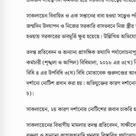
একজন দায়িত্বশীল কর্মকর্তা হয়ে সরকারি দায়িত্বের বাহির
সাকলায়েন বিবাহিত ও এক সন্তানের বাবা হওয়া সত্ত্বেও পর
জন্মদিন উদযাপন ও নিজের সরকারি বাসভবনে নিজ স্ত্রীর অব
হওয়ায় সরকারের ভাবমূর্তি ক্ষুণ্ন হয়েছে। উল্লিখিত অভিয
তদন্ত প্রতিবেদন ও অন্যান্য প্রাসঙ্গিক তথ্যাদি পর্যালোচনা
কর্মচারী (শৃঙ্খলা ও আপিল) বিধিমালা, ২০১৮ এর ৩(খ) 
বিধি ৪ এর উপবিধি ৩(ঘ) বিধি মোতাবেক গুরুদণ্ডের আওতা
দর্শানো নোটিশ প্রদান করা হয়। অভিযুক্তের কারণ দর্শানো
চ)।
সাকলায়েন, ২য় কারণ দর্শানোর নোটিশের জবাব চাকরি হতে
সাকলায়েনের বিভাগীয় মামলার তদন্ত প্রতিবেদন, সাক্ষী
বক্তব্য ও অন্যান্য কাগজপত্রাদি পুনরায় বিস্তারিত পর্যাল