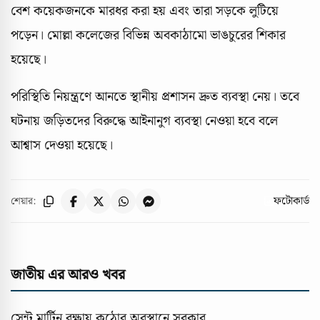
বেশ কয়েকজনকে মারধর করা হয় এবং তারা সড়কে লুটিয়ে
পড়েন। মোল্লা কলেজের বিভিন্ন অবকাঠামো ভাঙচুরের শিকার
হয়েছে।
পরিস্থিতি নিয়ন্ত্রণে আনতে স্থানীয় প্রশাসন দ্রুত ব্যবস্থা নেয়। তবে
ঘটনায় জড়িতদের বিরুদ্ধে আইনানুগ ব্যবস্থা নেওয়া হবে বলে
আশ্বাস দেওয়া হয়েছে।
ফটোকার্ড
শেয়ার:
জাতীয় এর আরও খবর
সেন্ট মার্টিন রক্ষায় কঠোর অবস্থানে সরকার