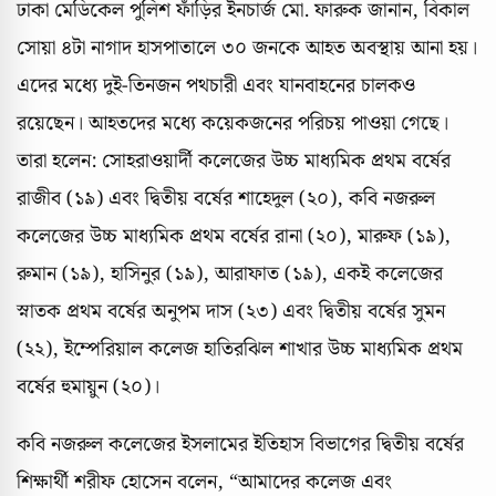
ঢাকা মেডিকেল পুলিশ ফাঁড়ির ইনচার্জ মো. ফারুক জানান, বিকাল
সোয়া ৪টা নাগাদ হাসপাতালে ৩০ জনকে আহত অবস্থায় আনা হয়।
এদের মধ্যে দুই-তিনজন পথচারী এবং যানবাহনের চালকও
রয়েছেন। আহতদের মধ্যে কয়েকজনের পরিচয় পাওয়া গেছে।
তারা হলেন: সোহরাওয়ার্দী কলেজের উচ্চ মাধ্যমিক প্রথম বর্ষের
রাজীব (১৯) এবং দ্বিতীয় বর্ষের শাহেদুল (২০), কবি নজরুল
কলেজের উচ্চ মাধ্যমিক প্রথম বর্ষের রানা (২০), মারুফ (১৯),
রুমান (১৯), হাসিনুর (১৯), আরাফাত (১৯), একই কলেজের
স্নাতক প্রথম বর্ষের অনুপম দাস (২৩) এবং দ্বিতীয় বর্ষের সুমন
(২২), ইম্পেরিয়াল কলেজ হাতিরঝিল শাখার উচ্চ মাধ্যমিক প্রথম
বর্ষের হুমায়ুন (২০)।
কবি নজরুল কলেজের ইসলামের ইতিহাস বিভাগের দ্বিতীয় বর্ষের
শিক্ষার্থী শরীফ হোসেন বলেন, “আমাদের কলেজ এবং