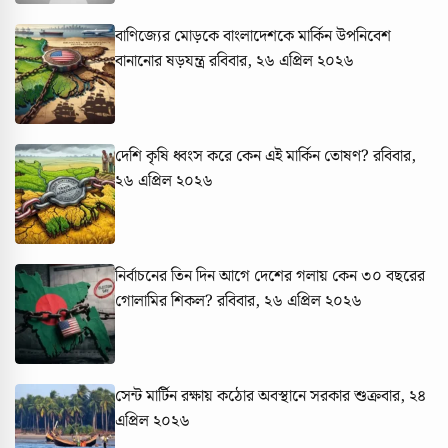
বাণিজ্যের মোড়কে বাংলাদেশকে মার্কিন উপনিবেশ
বানানোর ষড়যন্ত্র
রবিবার, ২৬ এপ্রিল ২০২৬
দেশি কৃষি ধ্বংস করে কেন এই মার্কিন তোষণ?
রবিবার,
২৬ এপ্রিল ২০২৬
নির্বাচনের তিন দিন আগে দেশের গলায় কেন ৩০ বছরের
গোলামির শিকল?
রবিবার, ২৬ এপ্রিল ২০২৬
সেন্ট মার্টিন রক্ষায় কঠোর অবস্থানে সরকার
শুক্রবার, ২৪
এপ্রিল ২০২৬