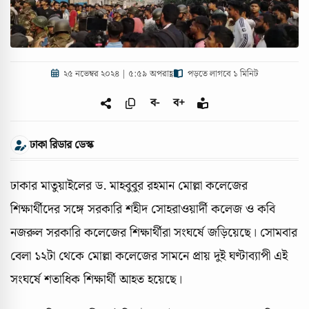
২৫ নভেম্বর ২০২৪ | ৫:৫৯ অপরাহ্ণ
পড়তে লাগবে ১ মিনিট
ব-
ব+
ঢাকা রিডার ডেস্ক
ঢাকার মাতুয়াইলের ড. মাহবুবুর রহমান মোল্লা কলেজের
শিক্ষার্থীদের সঙ্গে সরকারি শহীদ সোহরাওয়ার্দী কলেজ ও কবি
নজরুল সরকারি কলেজের শিক্ষার্থীরা সংঘর্ষে জড়িয়েছে। সোমবার
বেলা ১২টা থেকে মোল্লা কলেজের সামনে প্রায় দুই ঘণ্টাব্যাপী এই
সংঘর্ষে শতাধিক শিক্ষার্থী আহত হয়েছে।