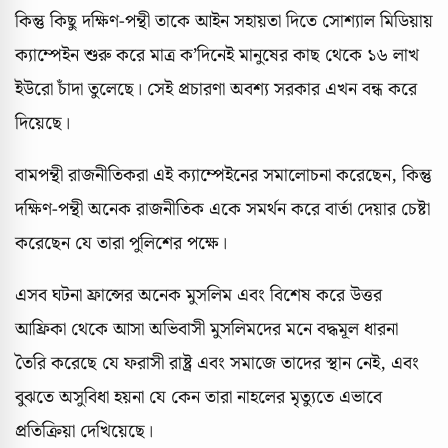
কিন্তু কিছু দক্ষিণ-পন্থী তাকে আইন সহায়তা দিতে সোশ্যাল মিডিয়ায়
ক্যাম্পেইন শুরু করে মাত্র ক’দিনেই মানুষের কাছ থেকে ১৬ লাখ
ইউরো চাঁদা তুলেছে। সেই প্রচারণা অবশ্য সরকার এখন বন্ধ করে
দিয়েছে।
বামপন্থী রাজনীতিকরা এই ক্যাম্পেইনের সমালোচনা করেছেন, কিন্তু
দক্ষিণ-পন্থী অনেক রাজনীতিক একে সমর্থন করে বার্তা দেয়ার চেষ্টা
করেছেন যে তারা পুলিশের পক্ষে।
এসব ঘটনা ফ্রান্সের অনেক মুসলিম এবং বিশেষ করে উত্তর
আফ্রিকা থেকে আসা অভিবাসী মুসলিমদের মনে বদ্ধমূল ধারনা
তৈরি করেছে যে ফরাসী রাষ্ট্র এবং সমাজে তাদের স্থান নেই, এবং
বুঝতে অসুবিধা হয়না যে কেন তারা নাহলের মৃত্যুতে এভাবে
প্রতিক্রিয়া দেখিয়েছে।