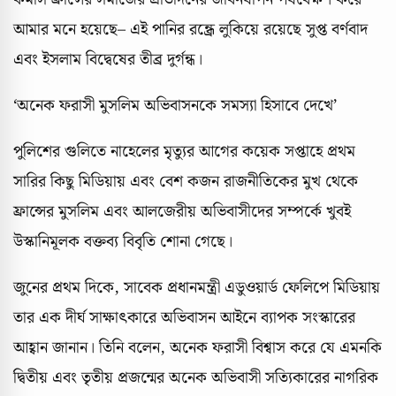
আমার মনে হয়েছে– এই পানির রন্ধ্রে লুকিয়ে রয়েছে সুপ্ত বর্ণবাদ
এবং ইসলাম বিদ্বেষের তীব্র দুর্গন্ধ।
‘অনেক ফরাসী মুসলিম অভিবাসনকে সমস্যা হিসাবে দেখে’
পুলিশের গুলিতে নাহেলের মৃত্যুর আগের কয়েক সপ্তাহে প্রথম
সারির কিছু মিডিয়ায় এবং বেশ কজন রাজনীতিকের মুখ থেকে
ফ্রান্সের মুসলিম এবং আলজেরীয় অভিবাসীদের সম্পর্কে খুবই
উস্কানিমূলক বক্তব্য বিবৃতি শোনা গেছে।
জুনের প্রথম দিকে, সাবেক প্রধানমন্ত্রী এডুওয়ার্ড ফেলিপে মিডিয়ায়
তার এক দীর্ঘ সাক্ষাৎকারে অভিবাসন আইনে ব্যাপক সংস্কারের
আহ্বান জানান। তিনি বলেন, অনেক ফরাসী বিশ্বাস করে যে এমনকি
দ্বিতীয় এবং তৃতীয় প্রজন্মের অনেক অভিবাসী সত্যিকারের নাগরিক