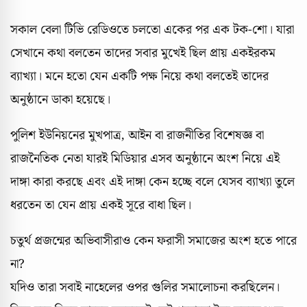
সকাল বেলা টিভি রেডিওতে চলতো একের পর এক টক-শো। যারা
সেখানে কথা বলতেন তাদের সবার মুখেই ছিল প্রায় একইরকম
ব্যাখ্যা। মনে হতো যেন একটি পক্ষ নিয়ে কথা বলতেই তাদের
অনুষ্ঠানে ডাকা হয়েছে।
পুলিশ ইউনিয়নের মুখপাত্র, আইন বা রাজনীতির বিশেষজ্ঞ বা
রাজনৈতিক নেতা যারই মিডিয়ার এসব অনুষ্ঠানে অংশ নিয়ে এই
দাঙ্গা কারা করছে এবং এই দাঙ্গা কেন হচ্ছে বলে যেসব ব্যাখ্যা তুলে
ধরতেন তা যেন প্রায় একই সূরে বাধা ছিল।
চতুর্থ প্রজন্মের অভিবাসীরাও কেন ফরাসী সমাজের অংশ হতে পারে
না?
যদিও তারা সবাই নাহেলের ওপর গুলির সমালোচনা করছিলেন।