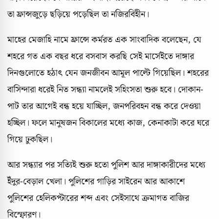
তা ফ্রান্সজুড়ে ছড়িয়ে পড়েছিল তা নজিরবিহীন।
মাহের মেজাহি নামে ফ্রান্সে কর্মরত এক সাংবাদিক বলেছেন, যে
শহরে গত এক বছর ধরে বসবাস করছি সেই মার্সেইতে দাঙ্গার
দিনগুলোতে হঠাৎ যেন জনজীবন আমূল পাল্টে গিয়েছিল। শহরের
বাসিন্দারা ধরেই নিত সন্ধ্যা নামলেই সহিংসতা শুরু হবে। দোকান-
পাট তার আগেই বন্ধ হয়ে যাচ্ছিল, জনপরিবহন বন্ধ করে দেওয়া
হচ্ছিল। ফলে মানুষজন বিকালের মধ্যে কাজ, কেনাকাটা করে ঘরে
গিয়ে ঢুকছিল।
আর সন্ধ্যার পর সত্যিই শুরু হতো পুলিশ আর দাঙ্গাকারীদের মধ্যে
ইঁদুর-বেড়াল খেলা। পুলিশের গাড়ির সাইরেন আর আকাশে
পুলিশের হেলিকপ্টারের শব্দ এবং সেইসাথে ক্রমাগত বাজির
বিস্ফোরণ।