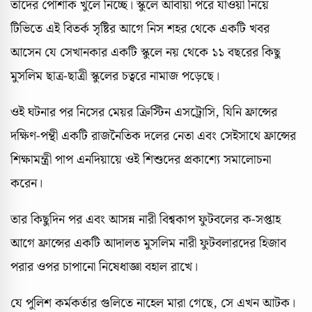
তাদের পোশাক খুলে নিচ্ছে। স্কুলে আবায়া পরে যাওয়া নিয়ে
টিভিতে এই বিতর্ক সৃষ্টির আগে নিস শহর থেকে একটি খবর
আসেন যে সেখানকার একটি স্কুলে নয় থেকে ১১ বছরের কিছু
মুসলিম ছাত্র-ছাত্রী স্কুলের চত্বরে নামাজ পড়েছে।
ওই ঘটনার পর নিসের মেয়র ক্রিস্টিন এসট্রোসি, যিনি ফ্রান্সের
দক্ষিণ-পন্থী একটি রাজনৈতিক দলের নেতা এবং সেইসাথে ফ্রান্সের
শিক্ষামন্ত্রী পাপ এনদিয়ায়ে ওই শিশুদের প্রকাশ্যে সমালোচনা
করেন।
তার কিছুদিন পর এবং আসন্ন নারী বিশ্বকাপ ফুটবলের ক-সপ্তাহ
আগে ফ্রান্সের একটি আদালত মুসলিম নারী ফুটবলারদের হিজাব
পরার ওপর চাপানো নিষেধাজ্ঞা বহাল রাখে।
যে পুলিশ কর্মকর্তার গুলিতে নাহেল মারা গেছে, সে এখন আটক।