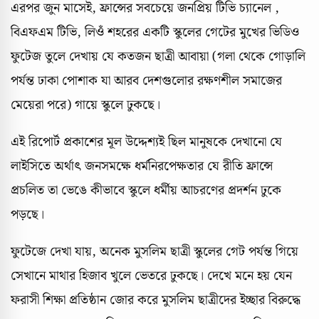
এরপর জুন মাসেই, ফ্রান্সের সবচেয়ে জনপ্রিয় টিভি চ্যানেল ,
বিএফএম টিভি, লিওঁ শহরের একটি স্কুলের গেটের মুখের ভিডিও
ফুটেজ তুলে দেখায় যে কতজন ছাত্রী আবায়া (গলা থেকে গোড়ালি
পর্যন্ত ঢাকা পোশাক যা আরব দেশগুলোর রক্ষণশীল সমাজের
মেয়েরা পরে) গায়ে স্কুলে ঢুকছে।
এই রিপোর্ট প্রকাশের মূল উদ্দেশ্যই ছিল মানুষকে দেখানো যে
লাইসিতে অর্থাৎ জনসমক্ষে ধর্মনিরপেক্ষতার যে রীতি ফ্রান্সে
প্রচলিত তা ভেঙে কীভাবে স্কুলে ধর্মীয় আচরণের প্রদর্শন ঢুকে
পড়ছে।
ফুটেজে দেখা যায়, অনেক মুসলিম ছাত্রী স্কুলের গেট পর্যন্ত গিয়ে
সেখানে মাথার হিজাব খুলে ভেতরে ঢুকছে। দেখে মনে হয় যেন
ফরাসী শিক্ষা প্রতিষ্ঠান জোর করে মুসলিম ছাত্রীদের ইচ্ছার বিরুদ্ধে