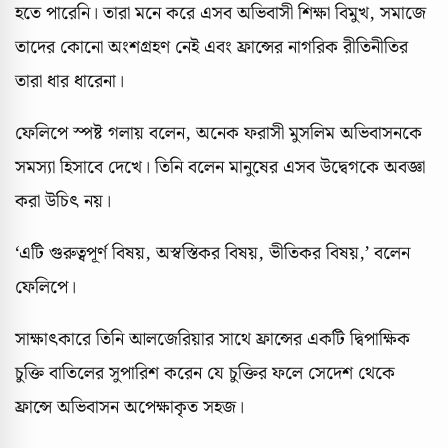
হতে পারেনি। তারা মনে করে এসব অভিবাসী শিক্ষা বিমুখ, সমাজে
তাদের কোনো অংশগ্রহণ নেই এবং ফ্রান্সের নাগরিক রীতিনীতির
তারা ধার ধারেনা।
ফেলিপে স্পষ্ট গলায় বলেন, অনেক ফরাসী মুসলিম অভিবাসনকে
সমস্যা হিসাবে দেখে। তিনি বলেন মানুষের এসব উদ্বেগকে অবজ্ঞা
করা উচিৎ নয়।
‘এটি গুরুত্বপূর্ণ বিষয়, অস্বস্তিকর বিষয়, ভীতিকর বিষয়,’ বলেন
ফেলিপে।
সাক্ষাৎকারে তিনি আলজেরিয়ার সাথে ফ্রান্সের একটি দ্বিপাক্ষিক
চুক্তি বাতিলের সুপারিশ করেন যে চুক্তির ফলে সেদেশ থেকে
ফ্রান্সে অভিবাসন অপেক্ষাকৃত সহজ।