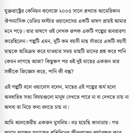
যুক্তরাষ্ট্রের কেনিয়ন কলেজে ২০০৫ সালে প্রখ্যাত আমেরিকান
ঔপন্যাসিক ডেভিড ফস্টার ওয়ালেসের একটি ভাষণ প্রায়ই আমার
মনে পড়ে। তার ভাষণে ওই লেখক রূপক একটি গল্পের অবতারণা
করেছিলেন। গল্পটি এমন, দুটি কম বয়সী মাছ সাঁতরে একটি বয়সী
মাছকে অতিক্রম করে যাওয়ার সময় মাছটি তাদের প্রশ্ন করে পানি
কেমন লাগছে আজ? কিছুক্ষণ পর ওই দুই মাছের একজন তার
সঙ্গীকে জিজ্ঞেস করে, পানি কী বস্তু?
এই গল্পটি বলে ওয়ালেস বলেন, মাছের এই গল্পের অর্থ হলো
অবধারিত সত্য বিষয়গুলো মানুষ দেখতে পারে না বা দেখতে চায় না
অথবা তা নিয়ে কথা বলতে চায় না।
আমি আলজেরীয় একজন মুসলিম। বড় হয়েছি কানাডায়। গত
কমাস ফ্রান্সের সমাজের প্রতিদিনের জীবনযাপন পর্যবেক্ষণ করে