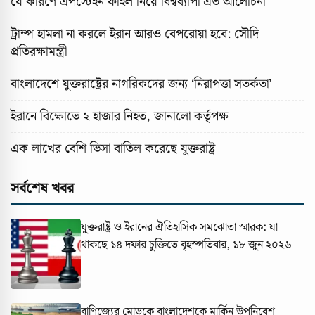
যে কারণে এপস্টেইন ফাইল নিয়ে বিশ্বব্যাপী এত আলোচনা
ট্রাম্প হামলা না করলে ইরান আরও বেপরোয়া হবে: সৌদি
প্রতিরক্ষামন্ত্রী
বাংলাদেশে যুক্তরাষ্ট্রের নাগরিকদের জন্য ‘নিরাপত্তা সতর্কতা’
ইরানে বিক্ষোভে ২ হাজার নিহত, জানালো কর্তৃপক্ষ
এক লাখের বেশি ভিসা বাতিল করেছে যুক্তরাষ্ট্র
সর্বশেষ খবর
যুক্তরাষ্ট্র ও ইরানের ঐতিহাসিক সমঝোতা স্মারক: যা
থাকছে ১৪ দফার চুক্তিতে
বৃহস্পতিবার, ১৮ জুন ২০২৬
বাণিজ্যের মোড়কে বাংলাদেশকে মার্কিন উপনিবেশ