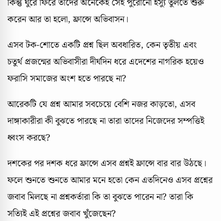
কিন্তু ঘুরে ফিরে তাদের অনেকেই সেই পুরোনো ইস্যু তুলতে শুরু
করেন আর তা হলো, ফ্রান্সে অভিবাসন।
এসব টক-শোতে একটি প্রশ্ন ছিল অবধারিত, কেন তৃতীয় এবং
চতুর্থ প্রজন্মের অভিবাসীরা দীর্ঘদিন ধরে এদেশের নাগরিক হয়েও
ফরাসি সমাজের অংশ হতে পারছে না?
আরেকটি যে প্রশ্ন আমার সবচেয়ে বেশি নজর কাড়তো, এসব
দাঙ্গাকারীরা কী বুঝতে পারছে না তারা তাদের নিজেদের সম্পত্তিই
ধ্বংস করছে?
দশকের পর দশক ধরে ফ্রান্সে এসব প্রশ্নই ফ্রান্সে বার বার উঠছে।
ফলে শুনতে শুনতে আমার মনে হতো কেন এতদিনেও এসব প্রশ্নের
জবাব মিলছে না প্রশ্নকর্তারা কি তা বুঝতে পারেন না? তারা কি
সত্যিই এই প্রশ্নের জবাব খুঁজেছেন?