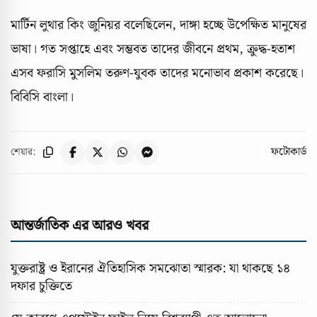
মার্টিন লুথার কিং জুনিয়র বলেছিলেন, দাঙ্গা হচ্ছে উপেক্ষিত মানুষের
ভাষা। গত সপ্তাহে এবং সম্ভবত তাদের জীবনে প্রথম, ক্রুদ্ধ-হতাশ
এসব ফরাসি মুসলিম তরুণ-যুবক তাদের মনোভাব প্রকাশ করেছে।
বিবিসি বাংলা।
ফটোকার্ড
শেয়ার:
আন্তর্জাতিক এর আরও খবর
যুক্তরাষ্ট্র ও ইরানের ঐতিহাসিক সমঝোতা স্মারক: যা থাকছে ১৪
দফার চুক্তিতে