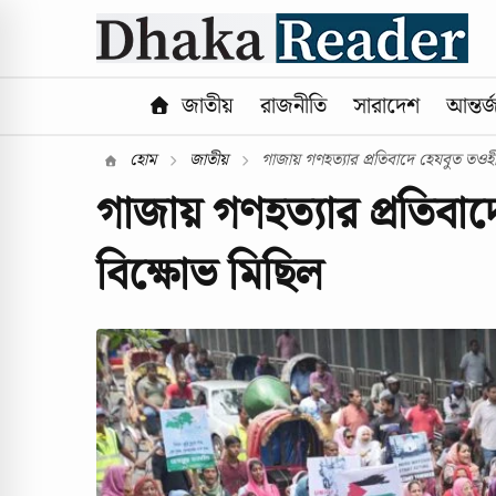
জাতীয়
রাজনীতি
সারাদেশ
আন্তর্
হোম
জাতীয়
গাজায় গণহত্যার প্রতিবাদে হেযবুত তওহী
গাজায় গণহত্যার প্রতিবা
বিক্ষোভ মিছিল