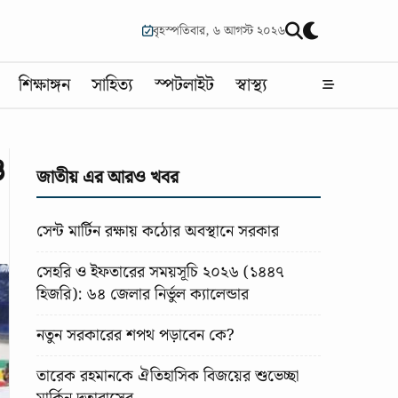
বৃহস্পতিবার, ৬ আগস্ট ২০২৬
শিক্ষাঙ্গন
সাহিত্য
স্পটলাইট
স্বাস্থ্য
ও
জাতীয় এর আরও খবর
সেন্ট মার্টিন রক্ষায় কঠোর অবস্থানে সরকার
সেহরি ও ইফতারের সময়সূচি ২০২৬ (১৪৪৭
হিজরি): ৬৪ জেলার নির্ভুল ক্যালেন্ডার
নতুন সরকারের শপথ পড়াবেন কে?
তারেক রহমানকে ঐতিহাসিক বিজয়ের শুভেচ্ছা