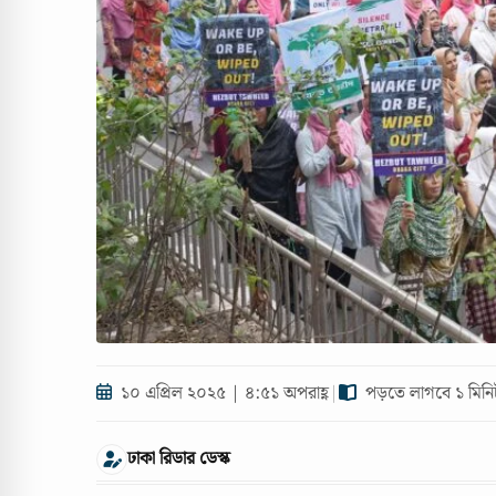
১০ এপ্রিল ২০২৫ | ৪:৫১ অপরাহ্ণ
|
পড়তে লাগবে ১ মিনি
ঢাকা রিডার ডেস্ক