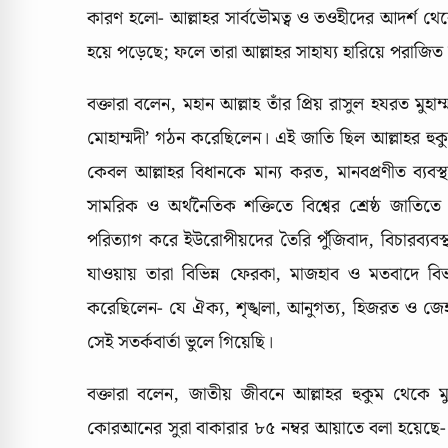
কারণ হলো- আল্লাহর সার্বভৌমত্ব ও তওহীদের আদর্শ থেকে
হয়ে পড়েছে; ফলে তারা আল্লাহর সাহায্য হারিয়ে পরাজিত
বক্তারা বলেন, মহান আল্লাহ তাঁর প্রিয় রাসুল হযরত মুহ
মোহাম্মদী’ গঠন করেছিলেন। এই জাতি ছিল আল্লাহর হুক
কেবল আল্লাহর বিধানকে মান্য করত, মানবপ্রণীত ব্যবস্থা
সামরিক ও অর্থনৈতিক শক্তিতে বিশ্বের শ্রেষ্ঠ জাতিত
পরিত্যাগ করে ইউরোপীয়দের তৈরি পুঁজিবাদ, বিচারব্যবস্
যাওয়ায় তারা বিভিন্ন ফেরকা, মাজহাব ও মতবাদে বিভক
করেছিলেন- যে ঐক্য, শৃঙ্খলা, আনুগত্য, হিজরত ও জেহ
সেই সতর্কবার্তা ভুলে গিয়েছি।
বক্তারা বলেন, জাতীয় জীবনে আল্লাহর হুকুম থেকে ম
কোরআনের সুরা বাকারার ৮৫ নম্বর আয়াতে বলা হয়েছে- 