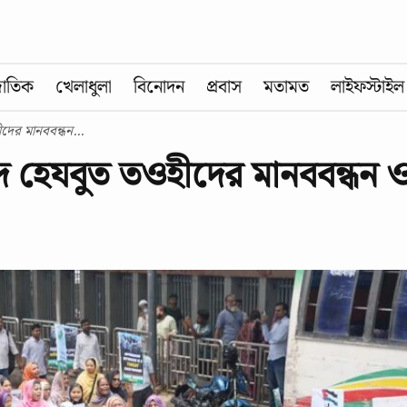
জাতিক
খেলাধুলা
বিনোদন
প্রবাস
মতামত
লাইফস্টাইল
দের মানববন্ধন...
দে হেযবুত তওহীদের মানববন্ধন 