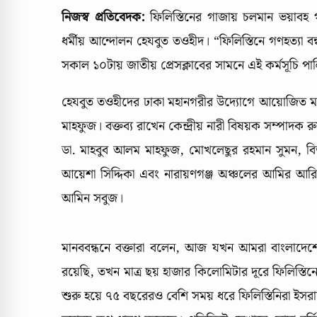
নিজস্ব প্রতিবেদক:
ফিলিস্তিনের গাজায় চলমান ভয়াবহ গ
ধর্মীয় আন্দোলন হেযবুত তওহীদ। “ফিলিস্তিনে গণহত্যা 
সকাল ১০টায় জাতীয় প্রেসক্লাবের সামনে এই কর্মসূচি প
হেযবুত তওহীদের ঢাকা মহানগরীর উদ্যোগে আয়োজিত মান
মাহফুজ। বক্তব্য রাখেন কেন্দ্রীয় নারী বিষয়ক সম্পাদক 
ডা. মাহবুব আলম মাহফুজ, মোখলেছুর রহমান সুমন, বিভাগ
আয়েশা সিদ্দিকা এবং নারায়ণগঞ্জ অঞ্চলের আমির আরিফ
আমিন সবুজ।
মানববন্ধনে বক্তারা বলেন, আজ যখন আমরা বাংলাদেশে ঈ
রয়েছি, তখন মাত্র ছয় হাজার কিলোমিটার দূরে ফিলিস্ত
শুরু হয়ে ৭৫ বছরেরও বেশি সময় ধরে ফিলিস্তিনিরা ইস