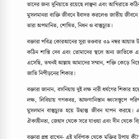
তাদের জন্য দুনিয়াতে রয়েছে লাঞ্ছনা এবং আখিরাতে কঠিন
মুসলমানরা ব্যক্তি জীবনে ইবাদত করলেও জাতীয় জীবনে ই
তারা অপমানিত, শোষিত, নিধন ও বাস্তুচ্যুত।
বক্তারা পবিত্র কোরআনের সুরা তওবার ৩৯ নম্বর আয়াত 
কঠিন শাস্তি দেব এবং তোমাদের স্থলে অন্য জাতিকে
এসেছি, তখনই আল্লাহ আমাদের সম্মান, শক্তি কেড়ে নিয়
জাতি নিপীড়নের শিকার।
বক্তারা জানান, বসনিয়ায় দুই লক্ষ নারী ধর্ষণের শিকার হ
লক্ষ, লিবিয়ায় গণকবর, আফগানিস্তান ধ্বংসস্তূপে পরি
মুসলমান বাস্তুচ্যুত হয়ে উদ্বাস্তু জীবন যাপন করছে।
ঐক্যহীনতা, জেহাদ থেকে সরে যাওয়া এবং দীন থেকে বিচ্
বক্তারা প্রশ্ন রাখেন- এই দুর্বিপাক থেকে মুক্তির উপায় কী