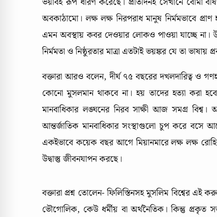
ভয়াবহ রূপ ধারণ করেছে। প্রতিদিনই সেখানে বোমা বর্ষ
অবকাঠামো। লক্ষ লক্ষ নিরপরাধ মানুষ নির্মমভাবে প্র
এমন অবস্থায় কবর দেওয়ার লোকও পাওয়া যাচ্ছে না। উদ্
নির্মমতা ও নিষ্ঠুরতার মাত্রা এতটাই ভয়ঙ্কর যে তা ভাষায় 
বক্তারা আরও বলেন, দীর্ঘ ৭৫ বছরের দখলদারিত্ব ও গণ
কোনো মুসলমান থাকবে না। হয় তাদের হত্যা করা হবে
মানবাধিকার লঙ্ঘনের নিরব সাক্ষী আজ সমগ্র বিশ্
আন্তর্জাতিক মানবাধিকার সংস্থাগুলো চুপ করে বসে 
একইভাবে কয়েক বছর আগে মিয়ানমারে লক্ষ লক্ষ রোহিঙ
উদ্বাস্তু জীবনযাপন করছে।
বক্তারা প্রশ্ন তোলেন- ফিলিস্তিনসহ মুসলিম বিশ্বের এই
ভৌগোলিক, কেউ ধর্মীয় বা অর্থনৈতিক। কিন্তু প্রকৃত