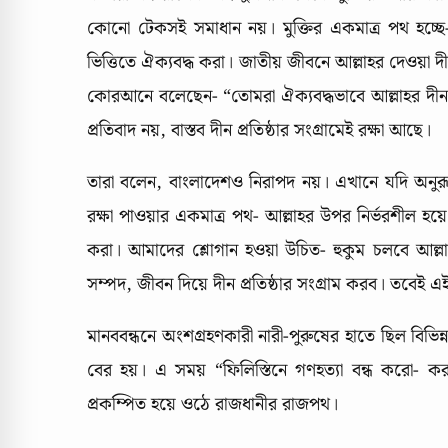
কোনো টেকসই সমাধান নয়। মুক্তির একমাত্র পথ হচ্ছ
ভিত্তিতে ঐক্যবদ্ধ করা। জাতীয় জীবনে আল্লাহর দেওয়া দীন
কোরআনে বলেছেন- “তোমরা ঐক্যবদ্ধভাবে আল্লাহর দীন 
প্রতিবাদ নয়, বাস্তব দীন প্রতিষ্ঠার সংগ্রামেই রক্ষা আছে।
তারা বলেন, বাংলাদেশও নিরাপদ নয়। এখানে যদি অনুরূপ
রক্ষা পাওয়ার একমাত্র পথ- আল্লাহর উপর নির্ভরশীল হয়ে 
করা। আমাদের শ্লোগান হওয়া উচিত- হুকুম চলবে আল
সম্পদ, জীবন দিয়ে দীন প্রতিষ্ঠার সংগ্রাম করব। তবেই এই
মানববন্ধনে অংশগ্রহণকারী নারী-পুরুষের হাতে ছিল বিভিন্ন 
বের হয়। এ সময় “ফিলিস্তিনে গণহত্যা বন্ধ করো- কর
প্রকম্পিত হয়ে ওঠে রাজধানীর রাজপথ।