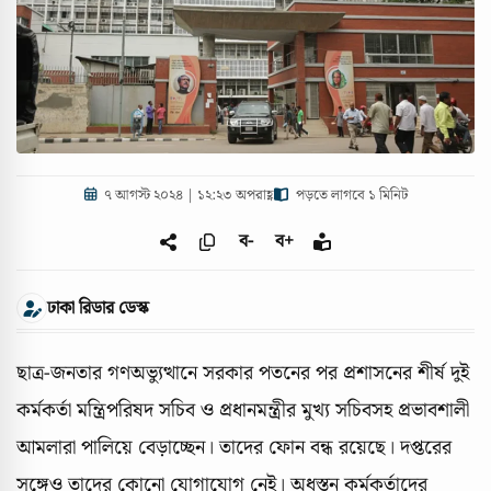
৭ আগস্ট ২০২৪ | ১২:২৩ অপরাহ্ণ
পড়তে লাগবে ১ মিনিট
ব-
ব+
ঢাকা রিডার ডেস্ক
ছাত্র-জনতার গণঅভ্যুত্থানে সরকার পতনের পর প্রশাসনের শীর্ষ দুই
কর্মকর্তা মন্ত্রিপরিষদ সচিব ও প্রধানমন্ত্রীর মুখ্য সচিবসহ প্রভাবশালী
আমলারা পালিয়ে বেড়াচ্ছেন। তাদের ফোন বন্ধ রয়েছে। দপ্তরের
সঙ্গেও তাদের কোনো যোগাযোগ নেই। অধস্তন কর্মকর্তাদের