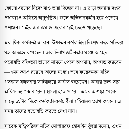
কোনো ধরনের নির্দেশনাও তারা দিচ্ছেন না। এ ছাড়া অন্যান্য দপ্তর
প্রধানরাও অফিসে অনুপস্থিত। ফলে অভিভাবকহীন হয়ে পড়েছে
প্রশাসন। চেইন অব কমান্ড একেবারেই ভেঙে পড়েছে।
একাধিক কর্মকর্তা জানান, ঊর্ধ্বতন কর্মকর্তারা বিশেষ করে সচিবরা
মহা আতঙ্কে রয়েছেন। তারা নিরাপত্তাহীনতার মধ্যে আছেন।
পদোন্নতি বঞ্চিতরা তাদের সামনে পেলে অপমান, অপদস্ত করবেন
—এমন ভয়ও রয়েছে তাদের মধ্যে। তবে কয়েকজন সচিব
গতকাল মঙ্গলবার সচিবালয়ে অফিস করেছেন। আবার দ্রুত তারা
অফিস ত্যাগও করেন। হামলা হতে পারে—এমন আশঙ্কা থেকে
সাড়ে ১২টার দিকে কর্মকর্তা-কর্মচারীরা সচিবালয় ত্যাগ করেন। এ
সময় তাদের হুড়োহুড়ি করতে দেখা যায়।
সাবেক মন্ত্রিপরিষদ সচিব মোশাররফ হোসাইন ভূঁইয়া বলেন, এখন