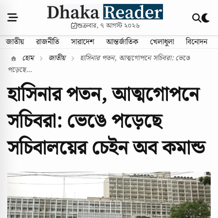
শুক্রবার, ৭ আগস্ট ২০২৬
জাতীয়
রাজনীতি
সারাদেশ
আন্তর্জাতিক
খেলাধুলা
বিনোদন
হোম
জাতীয়
হাসিনার পতন, আত্মগোপনে সচিবরা: ভেঙে
পড়েছে...
হাসিনার পতন, আত্মগোপনে
সচিবরা: ভেঙে পড়েছে
সচিবালয়ের চেইন অব কমান্ড