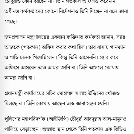
চৌধুরীও ফোন ধরছেন না। তিনি গতকাল অফিসও করেননি।
অধীনস্ত কর্মকর্তাদের কোনো নির্দেশনাও তিনি দিচ্ছেন না বলে জানা
গেছে।
জনপ্রশাসন মন্ত্রণালয়ের একজন ব্যক্তিগত কর্মকর্তা জানান, স্যার
আজকে (গতকাল) অফিস করার কথা ছিল। তার বাসায় গানম্যান
ও গাড়ি চালক গিয়েছিলেন। কিন্তু তিনি আসেননি। স্যার কবে
অফিসে আসবেন তাও আমরা জানি না। তিনি আসলে কোথায়
আমরা জানি না।
প্রধানমন্ত্রী কার্যালয়ের সচিব মোহাম্মদ সালাহ উদ্দিনের খোঁজও
মিলছে না। তিনি কোথায় আছেন তাও জানা সম্ভব হয়নি।
পুলিশের মহাপরিদর্শক (আইজিপি) চৌধুরী আবদুল্লাহ আল-মামুনও
পালিয়ে বেড়াচ্ছেন। অজ্ঞাত স্থান থেকে তিনি গতকাল এক ভিডিও