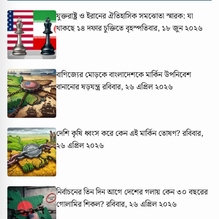
যুক্তরাষ্ট্র ও ইরানের ঐতিহাসিক সমঝোতা স্মারক: যা
থাকছে ১৪ দফার চুক্তিতে
বৃহস্পতিবার, ১৮ জুন ২০২৬
বাণিজ্যের মোড়কে বাংলাদেশকে মার্কিন উপনিবেশ
বানানোর ষড়যন্ত্র
রবিবার, ২৬ এপ্রিল ২০২৬
দেশি কৃষি ধ্বংস করে কেন এই মার্কিন তোষণ?
রবিবার,
২৬ এপ্রিল ২০২৬
নির্বাচনের তিন দিন আগে দেশের গলায় কেন ৩০ বছরের
গোলামির শিকল?
রবিবার, ২৬ এপ্রিল ২০২৬