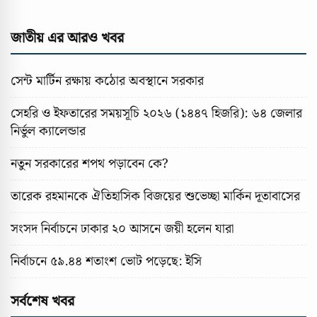
জাতীয় এর আরও খবর
সেন্ট মার্টিন রক্ষায় কঠোর অবস্থানে সরকার
সেহরি ও ইফতারের সময়সূচি ২০২৬ (১৪৪৭ হিজরি): ৬৪ জেলার
নির্ভুল ক্যালেন্ডার
নতুন সরকারের শপথ পড়াবেন কে?
তারেক রহমানকে ঐতিহাসিক বিজয়ের শুভেচ্ছা মার্কিন দূতাবাসের
সংসদ নির্বাচনে ঢাকার ২০ আসনে জয়ী হলেন যারা
নির্বাচনে ৫৯.৪৪ শতাংশ ভোট পড়েছে: ইসি
সর্বশেষ খবর