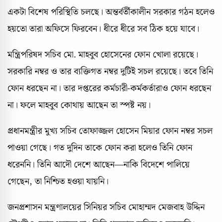
একটা বিশেষ পরিস্থিতি চলছে। অন্তর্বর্তীকালীন সরকার গঠন হলেও
হয়তো তারা অফিসে ফিরবেন। ধীরে ধীরে সব ঠিক হয়ে যাবে।
মন্ত্রিপরিষদ সচিব মো. মাহবুব হোসেনের ফোন খোলা রয়েছে।
সরকারি নম্বর ও তার ব্যক্তিগত নম্বর দুটিই সচল রয়েছে। তবে তিনি
ফোন ধরছেন না। তার দপ্তরের কর্মচারী-কর্মকর্তারাও ফোন ধরছেন
না। ফলে মাহবুব কোথায় আছেন তা স্পষ্ট নয়।
প্রধানমন্ত্রীর মুখ্য সচিব তোফাজ্জল হোসেন মিয়ার ফোন নম্বর সচল
পাওয়া গেছে। গত দুদিন তাকে ফোন করা হলেও তিনি ফোন
ধরেননি। তিনি আদৌ দেশে আছেন—নাকি বিদেশে পালিয়ে
গেছেন, তা নিশ্চিত হওয়া যায়নি।
জনপ্রশাসন মন্ত্রণালয়ের সিনিয়র সচিব মোহাম্মদ মেজবাহ উদ্দিন