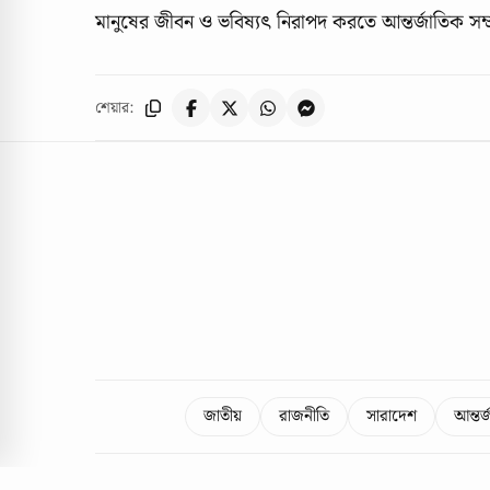
মানুষের জীবন ও ভবিষ্যৎ নিরাপদ করতে আন্তর্জাতিক সম্প্
শেয়ার:
জাতীয়
রাজনীতি
সারাদেশ
আন্তর