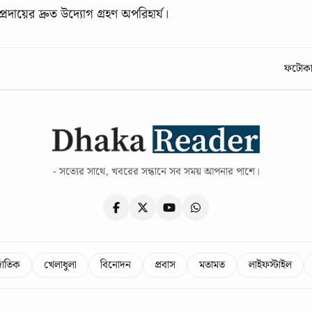
রদায়ের দ্রুত উদ্যোগ গ্রহণ অপরিহার্য।
ফটোকার
- সত্যের সাথে, খবরের সন্ধানে সব সময় আপনার পাশে।
্জাতিক
খেলাধুলা
বিনোদন
প্রবাস
মতামত
লাইফস্টাইল