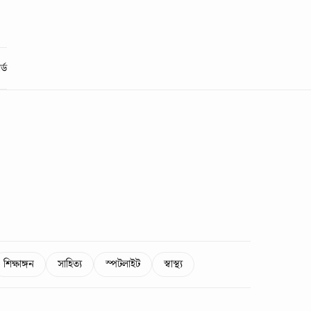
্ড
শিক্ষাঙ্গন
সাহিত্য
স্পটলাইট
স্বাস্থ্য