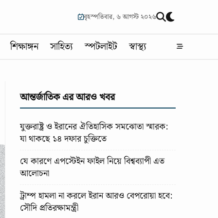
বৃহস্পতিবার, ৬ আগস্ট ২০২৬
শিক্ষাঙ্গন
সাহিত্য
স্পটলাইট
স্বাস্থ্য
আন্তর্জাতিক এর আরও খবর
যুক্তরাষ্ট্র ও ইরানের ঐতিহাসিক সমঝোতা স্মারক:
যা থাকছে ১৪ দফার চুক্তিতে
যে কারণে এপস্টেইন ফাইল নিয়ে বিশ্বব্যাপী এত
আলোচনা
ট্রাম্প হামলা না করলে ইরান আরও বেপরোয়া হবে:
সৌদি প্রতিরক্ষামন্ত্রী