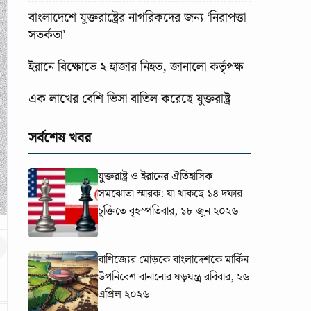
বাংলাদেশে যুক্তরাষ্ট্রের নাগরিকদের জন্য ‘নিরাপত্তা
সতর্কতা’
ইরানে বিক্ষোভে ২ হাজার নিহত, জানালো কর্তৃপক্ষ
এক লাখের বেশি ভিসা বাতিল করেছে যুক্তরাষ্ট্র
সর্বশেষ খবর
যুক্তরাষ্ট্র ও ইরানের ঐতিহাসিক
সমঝোতা স্মারক: যা থাকছে ১৪ দফার
চুক্তিতে
বৃহস্পতিবার, ১৮ জুন ২০২৬
বাণিজ্যের মোড়কে বাংলাদেশকে মার্কিন
উপনিবেশ বানানোর ষড়যন্ত্র
রবিবার, ২৬
এপ্রিল ২০২৬