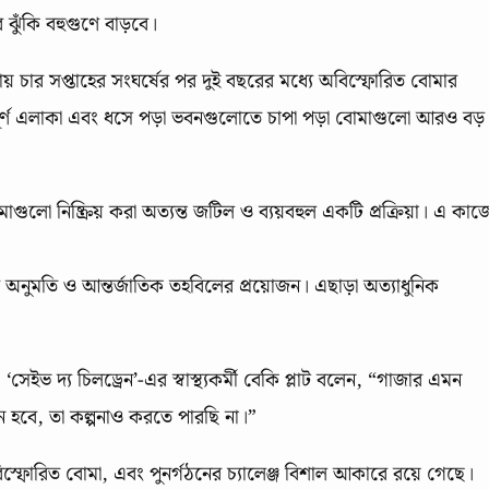
 ঝুঁকি বহুগুণে বাড়বে।
 চার সপ্তাহের সংঘর্ষের পর দুই বছরের মধ্যে অবিস্ফোরিত বোমার
পূর্ণ এলাকা এবং ধসে পড়া ভবনগুলোতে চাপা পড়া বোমাগুলো আরও বড়
ুলো নিষ্ক্রিয় করা অত্যন্ত জটিল ও ব্যয়বহুল একটি প্রক্রিয়া। এ কাজ
র অনুমতি ও আন্তর্জাতিক তহবিলের প্রয়োজন। এছাড়া অত্যাধুনিক
। ‘সেইভ দ্য চিলড্রেন’-এর স্বাস্থ্যকর্মী বেকি প্লাট বলেন, “গাজার এমন
 হবে, তা কল্পনাও করতে পারছি না।”
্ফোরিত বোমা, এবং পুনর্গঠনের চ্যালেঞ্জ বিশাল আকারে রয়ে গেছে।