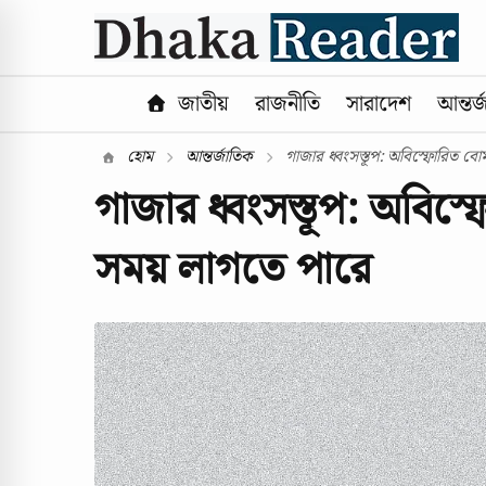
জাতীয়
রাজনীতি
সারাদেশ
আন্তর্
হোম
আন্তর্জাতিক
গাজার ধ্বংসস্তূপ: অবিস্ফোরিত বো
গাজার ধ্বংসস্তূপ: অবি
সময় লাগতে পারে