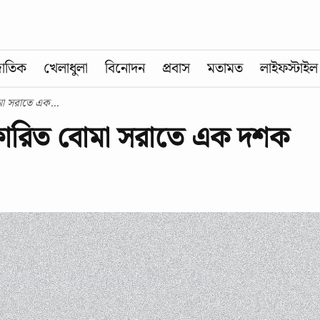
জাতিক
খেলাধুলা
বিনোদন
প্রবাস
মতামত
লাইফস্টাইল
মা সরাতে এক...
স্ফোরিত বোমা সরাতে এক দশক