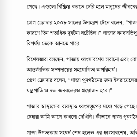
গেছে। এগুলো নিষ্ক্রিয় করতে দেরি হলে মানুষের জীবনের
গ্রেগ ক্রোদার ২০০৮ সালের উদাহরণ টেনে বলেন, “গাজায়
কারণে তিন শতাধিক দুর্ঘটনা ঘটেছিল।” গাজার ঘনবসতি
বিপর্যয় ডেকে আনতে পারে।
বিশেষজ্ঞরা বলছেন, গাজায় ধ্বংসাবশেষ সরানো এবং বোমাগ
আন্তর্জাতিক সম্প্রদায়ের সহযোগিতা অপরিহার্য।
গ্রেগ ক্রোদার বলেন, “গাজা পুনর্গঠনের জন্য ইসরায়েলে
যন্ত্রপাতি ও দক্ষ জনবলেরও প্রয়োজন হবে।”
গাজার স্বাস্থ্যসেবা ব্যবস্থাও ধ্বংসস্তূপের মধ্যে পড়ে গেছে
চেহারা আমি আগে কখনো দেখিনি। কীভাবে গাজা পুনর্গঠন
গাজা উপত্যকায় সংঘর্ষ শেষ হলেও এর ধ্বংসাবশেষ, অবিস