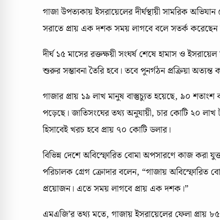
গাজা উপত্যকায় ইসরায়েলের দীর্ঘস্থায়ী সামরিক অভিযান 
সরাতে প্রায় এক দশক সময় লাগবে বলে সতর্ক করেছেন ব
দীর্ঘ ১৫ মাসের রক্তক্ষয়ী সংঘর্ষ শেষে হামাস ও ইসরায়েল 
শুরুর সম্ভাবনা তৈরি হবে। তবে পুনর্গঠন প্রক্রিয়া অত্য
গাজার প্রায় ১৯ লাখ মানুষ বাস্তুচ্যুত হয়েছে, ৯০ শতাংশ বাড়
পড়েছে। জাতিসংঘের তথ্য অনুযায়ী, চার কোটি ২০ লাখ 
হিসাবেই খরচ হবে প্রায় ৭০ কোটি ডলার।
বিভিন্ন দেশে অবিস্ফোরিত বোমা অপসারণে কাজ করা যুক্তর
পরিচালক গ্রেগ ক্রোদার বলেন, “গাজায় অবিস্ফোরিত ব
প্রয়োজন। এতে সময় লাগবে প্রায় এক দশক।”
এমএজি’র তথ্য মতে, গাজায় ইসরায়েলের ফেলা প্রায় ৮৫