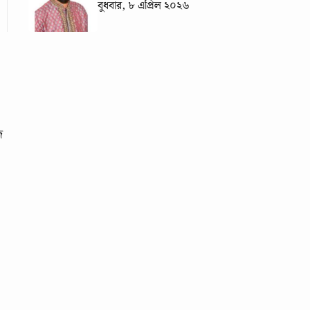
বুধবার, ৮ এপ্রিল ২০২৬
ে