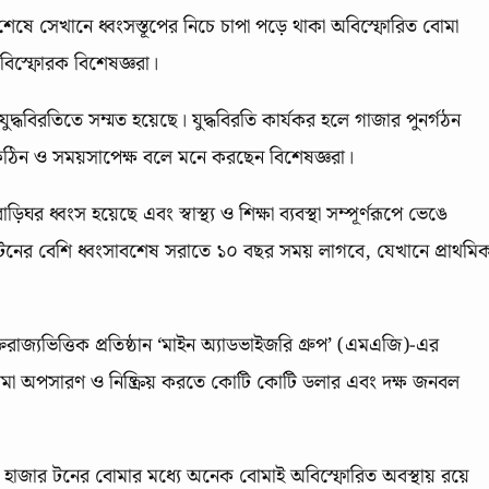
শেষে সেখানে ধ্বংসস্তূপের নিচে চাপা পড়ে থাকা অবিস্ফোরিত বোমা
িস্ফোরক বিশেষজ্ঞরা।
যুদ্ধবিরতিতে সম্মত হয়েছে। যুদ্ধবিরতি কার্যকর হলে গাজার পুনর্গঠন
ন্ত কঠিন ও সময়সাপেক্ষ বলে মনে করছেন বিশেষজ্ঞরা।
িঘর ধ্বংস হয়েছে এবং স্বাস্থ্য ও শিক্ষা ব্যবস্থা সম্পূর্ণরূপে ভেঙে
টনের বেশি ধ্বংসাবশেষ সরাতে ১০ বছর সময় লাগবে, যেখানে প্রাথমি
াজ্যভিত্তিক প্রতিষ্ঠান ‘মাইন অ্যাডভাইজরি গ্রুপ’ (এমএজি)-এর
োমা অপসারণ ও নিষ্ক্রিয় করতে কোটি কোটি ডলার এবং দক্ষ জনবল
 হাজার টনের বোমার মধ্যে অনেক বোমাই অবিস্ফোরিত অবস্থায় রয়ে