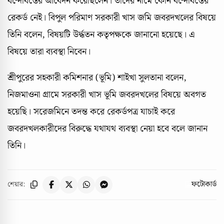
বন্দোবস্তের আবেদন করেছিলেন। তাদের নামে কোন বন্দোবস্তের
রেকর্ড নেই। বিপুল পরিমাণ সরকারী খাস জমি জবরদখলের বিষয়ে
তিনি বলেন, বিষয়টি উর্দ্ধতন কতৃপক্ষকে জানানো হয়েছে। এ
বিষয়ে তারা ব্যবস্থা নিবেন।
শ্রীপুরের সহকারী কমিশনার (ভূমি) শাইখা সুলতানা বলেন,
নিজমাওনা গ্রামে সরকারী খাস ভূমি জবরদখলের বিষয়ে অবগত
হয়েছি। সরেজমিনে তদন্ত করে রেকর্ডপত্র যাচাই করে
জবরদখলকারীদের বিরুদ্ধে যথাযথ ব্যবস্থা নেয়া হবে বলে জানান
তিনি।
ফটোকার্ড
শেয়ার: