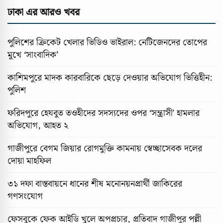
ঢাকা এর আরও খবর
পুলিশের ক্রিকেট খেলার ভিডিও ভাইরাল: নেটিজেনদের তোপের
মুখে ‘সাংবাদিক’
কাশিমপুরে মাদক কারবারিকে ছেড়ে দেওয়ার অভিযোগ ভিত্তিহীন:
পুলিশ
ফরিদপুরে হেযবুত তওহীদের সদস্যদের ওপর ‘সন্ত্রাসী’ হামলার
অভিযোগ, আহত ২
গাজীপুরে বেগম জিয়ার রোগমুক্তি কামনায় স্বেচ্ছাসেবক দলের
দোয়া মাহফিল
৩১ দফা বাস্তবায়নে ধানের শীষ মনোনয়নপ্রার্থী জাকিরের
গণসংযোগ
ফেসবুকে ফেক আইডি খুলে অপপ্রচার, প্রতিবাদ গাজীপুর পল্লী