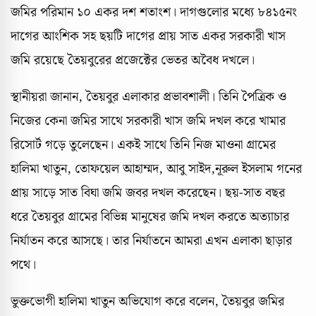
জমির পরিমান ১০ একর দশ শতাংশ। দাগগুলোর মধ্যে ৮৪১৫নং
দাগের আংশিক সহ ছয়টি দাগের প্রায় সাত একর সরকারী খাস
জমি রয়েছে তৈয়বুরের প্রজেক্টের ভেতর অবৈধ দখলে।
স্থানীয়রা জানান, তৈয়বুর এলাকার প্রভাবশালী। তিনি পৈত্রিক ও
নিজের কেনা জমির সাথে সরকারী খাস জমি দখল করে খামার
রিসোর্ট গড়ে তুলেছেন। একই সাথে তিনি নিজ মাওনা গ্রামের
হালিমা খাতুন, তোফয়েল আহাম্মদ, আবু সাইদ,নূরুল ইসলাম গনের
প্রায় সাড়ে সাত বিঘা জমি জবর দখল করেছেন। ছয়-সাত বছর
ধরে তৈয়বুর গ্রামের বিভিন্ন মানুষের জমি দখল করতে অত্যাচার
নির্যাতন করে আসছে। তার নির্যাতনে আমরা এখন এলাকা ছাড়ার
পথে।
ভুক্তভোগী হালিমা খাতুন অভিযোগ করে বলেন, তৈয়বুর জমির