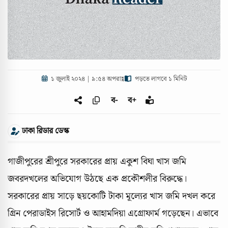
১ জুলাই ২০২৪ | ৯:৫৪ অপরাহ্ণ
পড়তে লাগবে ১ মিনিট
ব-
ব+
ঢাকা রিডার ডেস্ক
গাজীপুরের শ্রীপুরে সরকারের প্রায় একুশ বিঘা খাস জমি
জবরদখলের অভিযোগ উঠছে এক প্রকৌশলীর বিরুদ্ধে।
সরকারের প্রায় সাড়ে ছয়কোটি টাকা মূল্যের খাস জমি দখল করে
গ্রিন পেরাডাইস রিসোর্ট ও আহামদিয়া এগ্রোফার্ম গড়েছেন। এভাবে