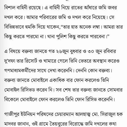
বিশাল বাহিনী রয়েছে। এ বাহিনী নিয়ে রাতের আঁধারে জমি জবর
দখল করে। আমার পরিবারের জমি ও দখল করে নিয়েছে। সে
বিভিন্নভাবে হুমকি দিয়ে থাকেন,“তার হাত অনেক লম্বা। আমরা তার
কিছু করতে পারমো না। থানা পুলিশ কিছু করতে পারবেনা।”
এ বিষয়ে বক্তব্য জানতে গত ২৬জুন বুধবার ও ৩০ জুন রবিবার
দু’দফা তার রিসোর্ট ও খামারে গেলে তিনি ভেতরে অবস্থান করেও
গণমাধ্যমকর্মীদের সাথে দেখা করেননি। দেননি কোন বক্তব্য।
বক্তব্য জানতে মোবাইলে একাধিক বার ফোন করলেও তিনি
মোবাইল রিসিভড করেন নি। সব শেষ তার বক্তব্য জানতে সোমবার
বিকেলে মোবাইলে ফোন করলেও তিনি ফোন রিসিভ করেননি।
গাজীপুর ইউনিয়ন পরিষদের চেয়ারম্যান আলহাজ্ব মো. সিরাজুল হক
মাদবর জানান, ওই গ্রামে তৈয়বুরের বিরোদ্ধে জমি দখলের কথা