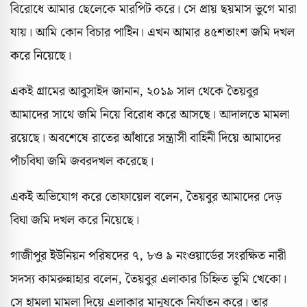
বিরোধে আমার ছেলেকে মারপিট করে। সে প্রায় ছয়মাস ভুগে মারা
যায়। আমি কোন বিচার পাইিন। এখন আমার ৪৫শতাংশ জমি দখল
করে নিয়েছে।
একই গ্রামের আবুসাইদ জানান, ২০১৯ সাল থেকে তৈয়বুর
আমাদের সাথে জমি নিয়ে বিরোধ করে আসছে। আদালতে মামলা
রয়েছে। অবশেষে রাতের আঁধারে সন্ত্রাসী বাহিনী দিয়ে আমাদের
পাঁচবিঘা জমি জবরদখল করেছে।
একই অভিযোগ করে তোফায়েল বলেন, তৈয়বুর আমাদের দেড়
বিঘা জমি দখল করে নিয়েছে।
গাজীপুর ইউনিয়ন পরিষদের ৭, ৮ও ৯ নংওয়ার্ডের সংরক্ষিত নারী
সদস্য কামরুন্নাহার বলেন, তৈয়বুর এলাকার চিহ্নিত ভূমি খেকো।
সে হামলা মামলা দিয়ে এলাকার মানুষকে নির্যাতন করে। তার