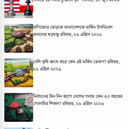
থাকছে ১৪ দফার চুক্তিতে
বৃহস্পতিবার, ১৮ জুন ২০২৬
বাণিজ্যের মোড়কে বাংলাদেশকে মার্কিন উপনিবেশ
বানানোর ষড়যন্ত্র
রবিবার, ২৬ এপ্রিল ২০২৬
দেশি কৃষি ধ্বংস করে কেন এই মার্কিন তোষণ?
রবিবার,
২৬ এপ্রিল ২০২৬
নির্বাচনের তিন দিন আগে দেশের গলায় কেন ৩০ বছরের
গোলামির শিকল?
রবিবার, ২৬ এপ্রিল ২০২৬