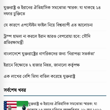
যুক্তরাষ্ট্র ও ইরানের ঐতিহাসিক সমঝোতা স্মারক: যা থাকছে ১৪
দফার চুক্তিতে
যে কারণে এপস্টেইন ফাইল নিয়ে বিশ্বব্যাপী এত আলোচনা
ট্রাম্প হামলা না করলে ইরান আরও বেপরোয়া হবে: সৌদি
প্রতিরক্ষামন্ত্রী
বাংলাদেশে যুক্তরাষ্ট্রের নাগরিকদের জন্য ‘নিরাপত্তা সতর্কতা’
ইরানে বিক্ষোভে ২ হাজার নিহত, জানালো কর্তৃপক্ষ
এক লাখের বেশি ভিসা বাতিল করেছে যুক্তরাষ্ট্র
সর্বশেষ খবর
যুক্তরাষ্ট্র ও ইরানের ঐতিহাসিক সমঝোতা স্মারক: যা