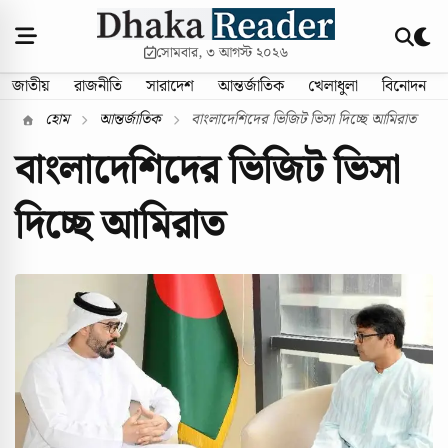
সোমবার, ৩ আগস্ট ২০২৬
জাতীয়
রাজনীতি
সারাদেশ
আন্তর্জাতিক
খেলাধুলা
বিনোদন
হোম
আন্তর্জাতিক
বাংলাদেশিদের ভিজিট ভিসা দিচ্ছে আমিরাত
বাংলাদেশিদের ভিজিট ভিসা
দিচ্ছে আমিরাত