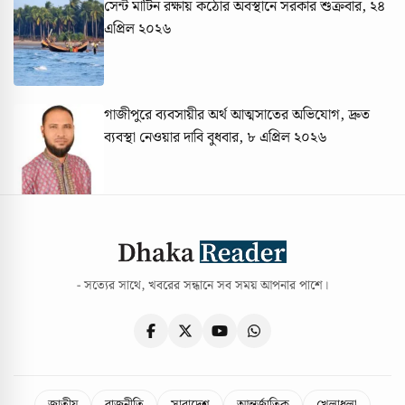
সেন্ট মার্টিন রক্ষায় কঠোর অবস্থানে সরকার
শুক্রবার, ২৪
এপ্রিল ২০২৬
গাজীপুরে ব্যবসায়ীর অর্থ আত্মসাতের অভিযোগ, দ্রুত
ব্যবস্থা নেওয়ার দাবি
বুধবার, ৮ এপ্রিল ২০২৬
- সত্যের সাথে, খবরের সন্ধানে সব সময় আপনার পাশে।
জাতীয়
রাজনীতি
সারাদেশ
আন্তর্জাতিক
খেলাধুলা