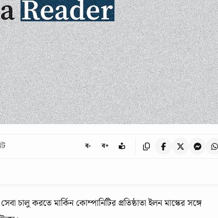
িট
ব-
ব+
েবা চালু করতে মার্কিন কোম্পানিটির প্রতিষ্ঠাতা ইলন মাস্কের সঙ্গে