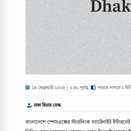
১৪ ফেব্রুয়ারি ২০২৫ | ২:৪১ পূর্বাহ্ণ
|
পড়তে লাগবে ১ মিন
ঢাকা রিডার ডেস্ক
বাংলাদেশে স্পেসএক্সের স্টারলিংক স্যাটেলাইট ইন্টারনেট স