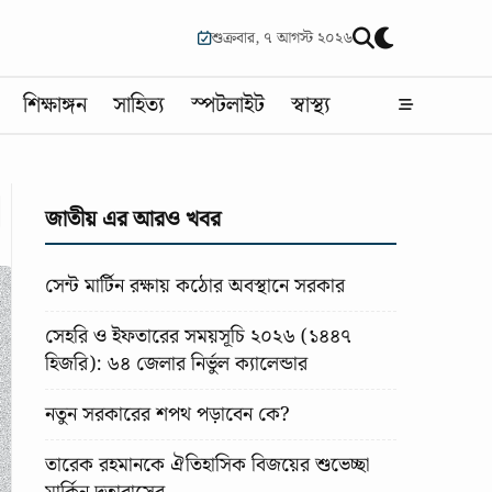
শুক্রবার, ৭ আগস্ট ২০২৬
শিক্ষাঙ্গন
সাহিত্য
স্পটলাইট
স্বাস্থ্য
া
জাতীয় এর আরও খবর
সেন্ট মার্টিন রক্ষায় কঠোর অবস্থানে সরকার
সেহরি ও ইফতারের সময়সূচি ২০২৬ (১৪৪৭
হিজরি): ৬৪ জেলার নির্ভুল ক্যালেন্ডার
নতুন সরকারের শপথ পড়াবেন কে?
তারেক রহমানকে ঐতিহাসিক বিজয়ের শুভেচ্ছা