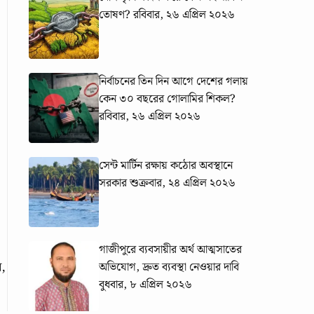
তোষণ?
রবিবার, ২৬ এপ্রিল ২০২৬
নির্বাচনের তিন দিন আগে দেশের গলায়
কেন ৩০ বছরের গোলামির শিকল?
রবিবার, ২৬ এপ্রিল ২০২৬
সেন্ট মার্টিন রক্ষায় কঠোর অবস্থানে
সরকার
শুক্রবার, ২৪ এপ্রিল ২০২৬
গাজীপুরে ব্যবসায়ীর অর্থ আত্মসাতের
ন,
অভিযোগ, দ্রুত ব্যবস্থা নেওয়ার দাবি
বুধবার, ৮ এপ্রিল ২০২৬