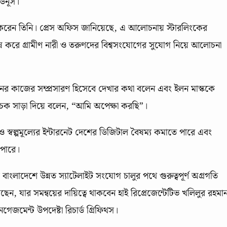
ইউনূস।
াপ করেন তিনি। প্রেস অফিস জানিয়েছে, এ আলোচনায় স্টারলিংকের
েষ করে গ্রামীণ নারী ও তরুণদের বিশ্বসংযোগের সুযোগ নিয়ে আলোচনা
ণফোনের কাজের সম্প্রসারণ হিসেবে দেখার কথা বলেন এবং ইলন মাস্ককে
িবাচক সাড়া দিয়ে বলেন, “আমি অপেক্ষা করছি”।
বল্পমূল্যের ইন্টারনেট দেশের ডিজিটাল বৈষম্য কমাতে পারে এবং
 পারে।
বাংলাদেশে উন্নত স্যাটেলাইট সংযোগ চালুর পথে গুরুত্বপূর্ণ অগ্রগতি
ছেন, যার সমন্বয়ের দায়িত্বে থাকবেন হাই রিপ্রেজেন্টেটিভ খলিলুর রহমা
নগেজমেন্ট উপদেষ্টা রিচার্ড গ্রিফিথস।