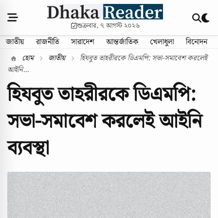
শুক্রবার, ৭ আগস্ট ২০২৬
জাতীয়
রাজনীতি
সারাদেশ
আন্তর্জাতিক
খেলাধুলা
বিনোদন
হোম
জাতীয়
হিযবুত তাহরীরকে ডিএমপি: সভা-সমাবেশ করলেই
আইনি...
হিযবুত তাহরীরকে ডিএমপি:
সভা-সমাবেশ করলেই আইনি
ব্যবস্থা