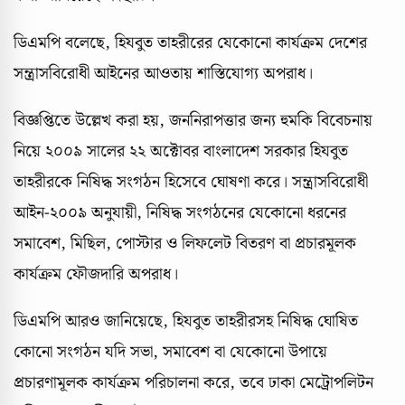
ডিএমপি বলেছে, হিযবুত তাহরীরের যেকোনো কার্যক্রম দেশের
সন্ত্রাসবিরোধী আইনের আওতায় শাস্তিযোগ্য অপরাধ।
বিজ্ঞপ্তিতে উল্লেখ করা হয়, জননিরাপত্তার জন্য হুমকি বিবেচনায়
নিয়ে ২০০৯ সালের ২২ অক্টোবর বাংলাদেশ সরকার হিযবুত
তাহরীরকে নিষিদ্ধ সংগঠন হিসেবে ঘোষণা করে। সন্ত্রাসবিরোধী
আইন-২০০৯ অনুযায়ী, নিষিদ্ধ সংগঠনের যেকোনো ধরনের
সমাবেশ, মিছিল, পোস্টার ও লিফলেট বিতরণ বা প্রচারমূলক
কার্যক্রম ফৌজদারি অপরাধ।
ডিএমপি আরও জানিয়েছে, হিযবুত তাহরীরসহ নিষিদ্ধ ঘোষিত
কোনো সংগঠন যদি সভা, সমাবেশ বা যেকোনো উপায়ে
প্রচারণামূলক কার্যক্রম পরিচালনা করে, তবে ঢাকা মেট্রোপলিটন