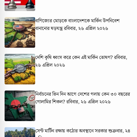
বাণিজ্যের মোড়কে বাংলাদেশকে মার্কিন উপনিবেশ
বানানোর ষড়যন্ত্র
রবিবার, ২৬ এপ্রিল ২০২৬
দেশি কৃষি ধ্বংস করে কেন এই মার্কিন তোষণ?
রবিবার,
২৬ এপ্রিল ২০২৬
নির্বাচনের তিন দিন আগে দেশের গলায় কেন ৩০ বছরের
গোলামির শিকল?
রবিবার, ২৬ এপ্রিল ২০২৬
সেন্ট মার্টিন রক্ষায় কঠোর অবস্থানে সরকার
শুক্রবার, ২৪