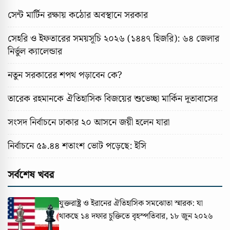
সেন্ট মার্টিন রক্ষায় কঠোর অবস্থানে সরকার
সেহরি ও ইফতারের সময়সূচি ২০২৬ (১৪৪৭ হিজরি): ৬৪ জেলার
নির্ভুল ক্যালেন্ডার
নতুন সরকারের শপথ পড়াবেন কে?
তারেক রহমানকে ঐতিহাসিক বিজয়ের শুভেচ্ছা মার্কিন দূতাবাসের
সংসদ নির্বাচনে ঢাকার ২০ আসনে জয়ী হলেন যারা
নির্বাচনে ৫৯.৪৪ শতাংশ ভোট পড়েছে: ইসি
সর্বশেষ খবর
যুক্তরাষ্ট্র ও ইরানের ঐতিহাসিক সমঝোতা স্মারক: যা
থাকছে ১৪ দফার চুক্তিতে
বৃহস্পতিবার, ১৮ জুন ২০২৬