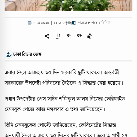
৭ মে ২০২৫ | ১২:৩৪ পূর্বাহ্ণ
পড়তে লাগবে ১ মিনিট
ব-
ব+
ঢাকা রিডার ডেস্ক
এবার ঈদুল আজহায় ১০ দিন সরকারি ছুটি থাকবে। অন্তর্বর্তী
সরকারের উপদেষ্টা পরিষদের বৈঠকে এ সিদ্ধান্ত নেয়া হয়েছে।
প্রধান উপদেষ্টার প্রেস সচিব শফিকুল আলম নিজের ভেরিফাইড
ফেসবুক পেজে আজ মঙ্গলবার এ তথ্য জানিয়েছেন।
তিনি ফেসবুকের পোস্টে জানিয়েছেন, কেবিনেটের সিদ্ধান্ত
অনুযায়ী ঈদুল আজহায় ১০ দিনের ছুটি থাকবে। তবে আগামী ১৭