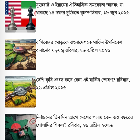
যুক্তরাষ্ট্র ও ইরানের ঐতিহাসিক সমঝোতা স্মারক: যা
থাকছে ১৪ দফার চুক্তিতে
বৃহস্পতিবার, ১৮ জুন ২০২৬
বাণিজ্যের মোড়কে বাংলাদেশকে মার্কিন উপনিবেশ
বানানোর ষড়যন্ত্র
রবিবার, ২৬ এপ্রিল ২০২৬
দেশি কৃষি ধ্বংস করে কেন এই মার্কিন তোষণ?
রবিবার,
২৬ এপ্রিল ২০২৬
নির্বাচনের তিন দিন আগে দেশের গলায় কেন ৩০ বছরের
গোলামির শিকল?
রবিবার, ২৬ এপ্রিল ২০২৬