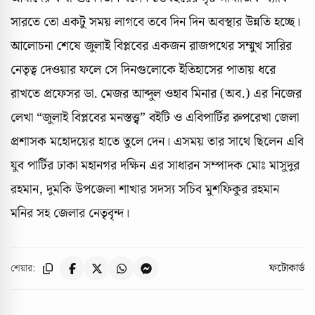
সারতে তো একটু সময় লাগবে তবে দিন দিন অবস্থার উন্নতি হচ্ছে।
আলোচনা শেষে জুলাই বিপ্লবের একজন রাজপথের সম্মুখ সারির
নেতৃত্ব দেওয়ার ফলে সে দিনগুলোকে ইতিহাসের পাতায় ধরে
রাখতে প্রফেসর ডা. মেজর আব্দুল ওহাব মিনার (অব.) এর নিজের
লেখা “জুলাই বিপ্লবের মনস্তত্ত্ব” বইটি ও এবিপার্টির রুপরেখা জেলা
প্রশাসক মহোদয়ের হাতে তুলে দেন। এসময় তার সাথে ছিলেন এবি
যুব পার্টির ঢাকা মহানগর দক্ষিন এর সাধারন সম্পাদক মোঃ মাসুদুর
রহমান, দুমকি উপজেলা শাখার সদস্য সচিব মুশফিকুর রহমান
মনির সহ জেলার নেতৃবৃন্দ।
ফটোকার্ড
শেয়ার: