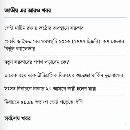
জাতীয় এর আরও খবর
সেন্ট মার্টিন রক্ষায় কঠোর অবস্থানে সরকার
সেহরি ও ইফতারের সময়সূচি ২০২৬ (১৪৪৭ হিজরি): ৬৪ জেলার
নির্ভুল ক্যালেন্ডার
নতুন সরকারের শপথ পড়াবেন কে?
তারেক রহমানকে ঐতিহাসিক বিজয়ের শুভেচ্ছা মার্কিন দূতাবাসের
সংসদ নির্বাচনে ঢাকার ২০ আসনে জয়ী হলেন যারা
নির্বাচনে ৫৯.৪৪ শতাংশ ভোট পড়েছে: ইসি
সর্বশেষ খবর