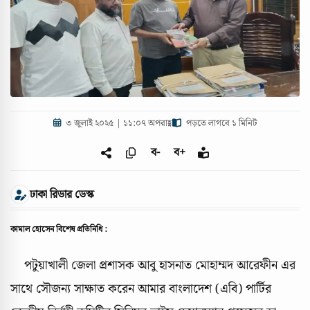
৩ জুলাই ২০২৫ | ১১:০৭ অপরাহ্ণ
পড়তে লাগবে ১ মিনিট
ব-
ব+
ঢাকা রিডার ডেস্ক
কামাল হোসেন বিশেষ প্রতিনিধি :
পটুয়াখালী জেলা প্রশাসক আবু হাসনাত মোহাম্মদ আরেফীন এর
সাথে সৌজন্য সাক্ষাত করেন আমার বাংলাদেশ (এবি) পার্টির