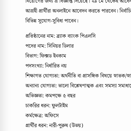
নিয়োগের জন্য এ বিজ্ঞপ্তি দিয়েছে। ২৯ মে থেকেই আবে
আগ্রহী প্রার্থীরা অনলাইনে আবেদন করতে পারবেন। নির্বাচি
বিভিন্ন সুযোগ-সুবিধা পাবেন।
প্রতিষ্ঠানের নাম: ব্র্যাক ব্যাংক পিএলসি
পদের নাম: সিনিয়র ডিলার
বিভাগ: ফিক্সড ইনকাম
পদসংখ্যা: নির্ধারিত নয়
শিক্ষাগত যোগ্যতা: অর্থনীতি বা প্রাসঙ্গিক বিষয়ে স্নাতক/স্ন
অন্যান্য যোগ্যতা: ভালো বিশ্লেষণাত্মক এবং সমস্যা স
অভিজ্ঞতা: কমপক্ষে ৫ বছর
চাকরির ধরন: ফুলটাইম
কর্মক্ষেত্র: অফিসে
প্রার্থীর ধরন: নারী-পুরুষ (উভয়)