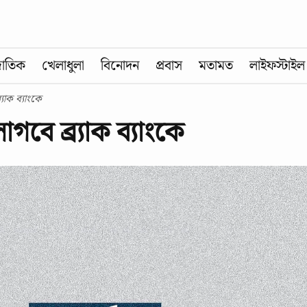
জাতিক
খেলাধুলা
বিনোদন
প্রবাস
মতামত
লাইফস্টাইল
যাক ব্যাংকে
বে ব্র্যাক ব্যাংকে