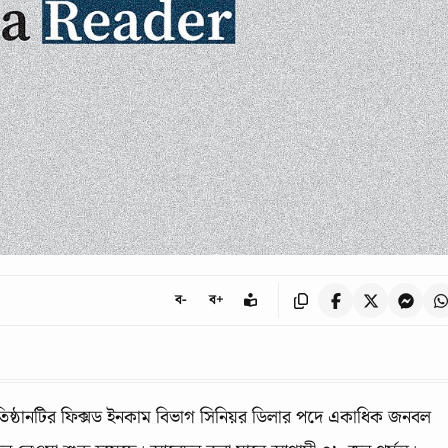
ব-
ব+
 প্রতিষ্ঠানটির ফিক্সড ইনকাম বিভাগ সিনিয়র ডিলার পদে একাধিক জনবল