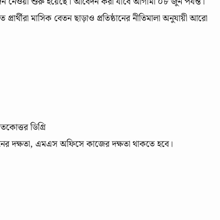
দন নেওয়া শুরু হয়েছে। আবেদন করা যাবে আগামী ০৮ জুন পর্যন্ত।
ত প্রার্থীরা মাসিক বেতন ছাড়াও প্রতিষ্ঠানের নীতিমালা অনুযায়ী আরো
াতকোত্তর ডিগ্রি
মাধানের দক্ষতা, এমএস অফিসে কাজের দক্ষতা থাকতে হবে।