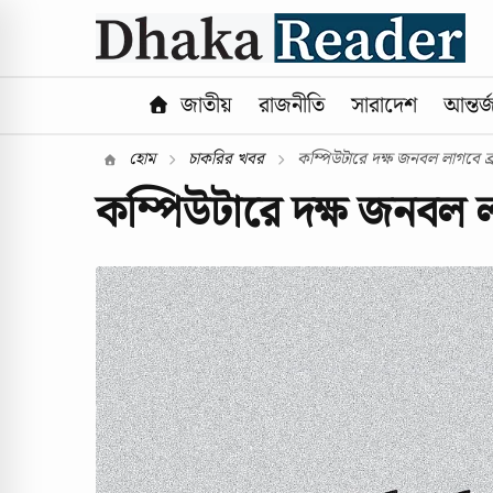
জাতীয়
রাজনীতি
সারাদেশ
আন্তর্
হোম
চাকরির খবর
কম্পিউটারে দক্ষ জনবল লাগবে ব্র্
কম্পিউটারে দক্ষ জনবল লাগ