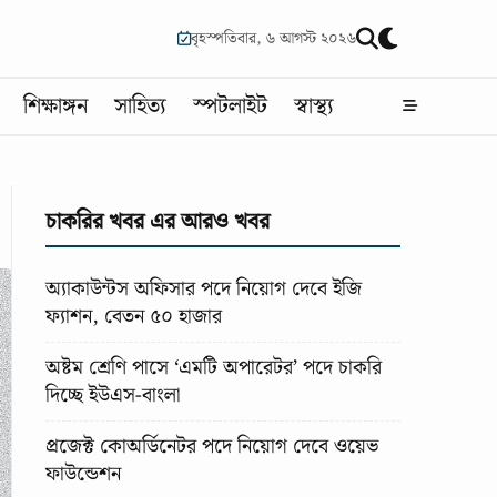
বৃহস্পতিবার, ৬ আগস্ট ২০২৬
শিক্ষাঙ্গন
সাহিত্য
স্পটলাইট
স্বাস্থ্য
চাকরির খবর এর আরও খবর
অ্যাকাউন্টস অফিসার পদে নিয়োগ দেবে ইজি
ফ্যাশন, বেতন ৫০ হাজার
অষ্টম শ্রেণি পাসে ‘এমটি অপারেটর’ পদে চাকরি
দিচ্ছে ইউএস-বাংলা
প্রজেক্ট কোঅর্ডিনেটর পদে নিয়োগ দেবে ওয়েভ
ফাউন্ডেশন