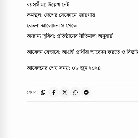
বয়সসীমা: উল্লেখ নেই
কর্মস্থল: দেশের যেকোনো জায়গায়
বেতন: আলোচনা সাপেক্ষে
অন্যান্য সুবিধা: প্রতিষ্ঠানের নীতিমালা অনুযায়ী
আবেদন যেভাবে: আগ্রহী প্রার্থীরা আবেদন করতে ও বিস্তার
আবেদনের শেষ সময়: ০৮ জুন ২০২৪
শেয়ার: