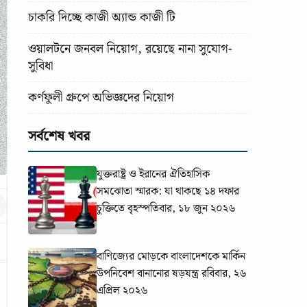
চাকরি দিচ্ছে কাজী অ্যান্ড কাজী টি
ওয়ালটনে জনবল নিয়োগ, রয়েছে নানা সুযোগ-
সুবিধা
কর্ণফুলী গ্রুপে অভিজ্ঞদের নিয়োগ
সর্বশেষ খবর
যুক্তরাষ্ট্র ও ইরানের ঐতিহাসিক
সমঝোতা স্মারক: যা থাকছে ১৪ দফার
চুক্তিতে
বৃহস্পতিবার, ১৮ জুন ২০২৬
বাণিজ্যের মোড়কে বাংলাদেশকে মার্কিন
উপনিবেশ বানানোর ষড়যন্ত্র
রবিবার, ২৬
এপ্রিল ২০২৬