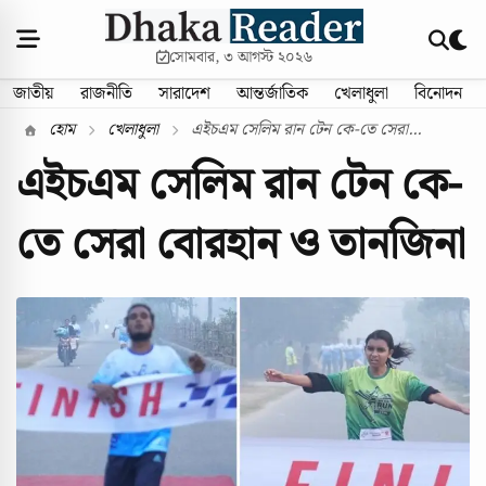
সোমবার, ৩ আগস্ট ২০২৬
জাতীয়
রাজনীতি
সারাদেশ
আন্তর্জাতিক
খেলাধুলা
বিনোদন
হোম
খেলাধুলা
এইচএম সেলিম রান টেন কে-তে সেরা...
এইচএম সেলিম রান টেন কে-
তে সেরা বোরহান ও তানজিনা