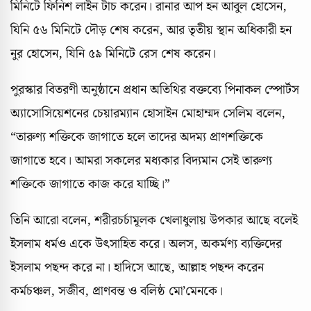
মিনিটে ফিনিশ লাইন টাচ করেন। রানার আপ হন আবুল হোসেন,
যিনি ৫৬ মিনিটে দৌড় শেষ করেন, আর তৃতীয় স্থান অধিকারী হন
নুর হোসেন, যিনি ৫৯ মিনিটে রেস শেষ করেন।
পুরস্কার বিতরণী অনুষ্ঠানে প্রধান অতিথির বক্তব্যে পিনাকল স্পোর্টস
অ্যাসোসিয়েশনের চেয়ারম্যান হোসাইন মোহাম্মদ সেলিম বলেন,
“তারুণ্য শক্তিকে জাগাতে হলে তাদের অদম্য প্রাণশক্তিকে
জাগাতে হবে। আমরা সকলের মধ্যকার বিদ্যমান সেই তারুণ্য
শক্তিকে জাগাতে কাজ করে যাচ্ছি।”
তিনি আরো বলেন, শরীরচর্চামূলক খেলাধুলায় উপকার আছে বলেই
ইসলাম ধর্মও একে উৎসাহিত করে। অলস, অকর্মণ্য ব্যক্তিদের
ইসলাম পছন্দ করে না। হাদিসে আছে, আল্লাহ পছন্দ করেন
কর্মচঞ্চল, সজীব, প্রাণবন্ত ও বলিষ্ঠ মো’মেনকে।