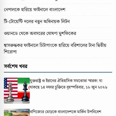
নেপালকে হারিয়ে ফাইনালে বাংলাদেশ
টি-টোয়েন্টি দলের নতুন অধিনায়ক লিটন
ওয়ানডে থেকে অবসরের ঘোষণা মুশফিকের
শ্বাসরুদ্ধকর ফাইনালে চিটাগাংকে হারিয়ে বরিশালের টানা দ্বিতীয়
শিরোপা
সর্বশেষ খবর
যুক্তরাষ্ট্র ও ইরানের ঐতিহাসিক সমঝোতা স্মারক: যা
থাকছে ১৪ দফার চুক্তিতে
বৃহস্পতিবার, ১৮ জুন ২০২৬
বাণিজ্যের মোড়কে বাংলাদেশকে মার্কিন উপনিবেশ