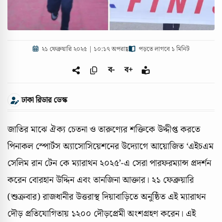
২১ ফেব্রুয়ারি ২০২৫ | ১০:১৭ অপরাহ্ণ
পড়তে লাগবে ১ মিনিট
ব-
ব+
ঢাকা রিডার ডেস্ক
জাতির মাঝে ঐক্য চেতনা ও তারুণ্যের শক্তিকে উদ্দীপ্ত করতে
পিনাকল স্পোর্টস অ্যাসোসিয়েশনের উদ্যোগে আয়োজিত ‘এইচএম
সেলিম রান টেন কে ম্যারাথন ২০২৫’-এ সেরা পারফরম্যান্স প্রদর্শন
করেন বোরহান উদ্দিন এবং তানজিনা আক্তার। ২১ ফেব্রুয়ারি
(শুক্রবার) রাজধানীর উত্তরাস্থ দিয়াবাড়িতে অনুষ্ঠিত এই ম্যারাথন
দৌড় প্রতিযোগিতায় ১২০০ দৌড়প্রেমী অংশগ্রহণ করেন। এই