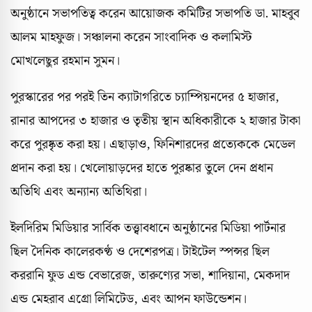
অনুষ্ঠানে সভাপতিত্ব করেন আয়োজক কমিটির সভাপতি ডা. মাহবুব
আলম মাহফুজ। সঞ্চালনা করেন সাংবাদিক ও কলামিস্ট
মোখলেছুর রহমান সুমন।
পুরস্কারের পর পরই তিন ক্যাটাগরিতে চ্যাম্পিয়নদের ৫ হাজার,
রানার আপদের ৩ হাজার ও তৃতীয় স্থান অধিকারীকে ২ হাজার টাকা
করে পুরষ্কৃত করা হয়। এছাড়াও, ফিনিশারদের প্রত্যেককে মেডেল
প্রদান করা হয়। খেলোয়াড়দের হাতে পুরষ্কার তুলে দেন প্রধান
অতিথি এবং অন্যান্য অতিথিরা।
ইলদিরিম মিডিয়ার সার্বিক তত্ত্বাবধানে অনুষ্ঠানের মিডিয়া পার্টনার
ছিল দৈনিক কালেরকণ্ঠ ও দেশেরপত্র। টাইটেল স্পন্সর ছিল
কররানি ফুড এন্ড বেভারেজ, তারুণ্যের সভা, শাদিয়ানা, মেকদাদ
এন্ড মেহরাব এগ্রো লিমিটেড, এবং আপন ফাউন্ডেশন।