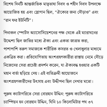
বিশেষ দিনটি আন্তর্জাতিক মাতৃভাষা দিবস ও শহীদ দিবস উপলক্ষে
আয়োজিত হয় এবং স্লোগান ছিল, “ঐক্যের জন্য দৌড়াও” এবং
“রান ফর ইউনিটি”।
পিনাকল স্পোর্টস অ্যাসোসিয়েশনের পক্ষ থেকে এই ম্যারাথনের
উদ্দেশ্য ছিল জাতির মধ্যে ঐক্য এবং একতা জাগ্রত করা,
পাশাপাশি তরুণ সমাজকে শারীরিক কসরত ও খেলাধুলার মাধ্যমে
একত্রিত করা। প্রতিযোগিতায় অংশগ্রহণকারীরা রাস্তায় নেমে দৌড়ে
নিজেদের সেরা প্রচেষ্টা প্রদর্শন করেন, যা ঐক্যবদ্ধ হওয়ার একটি
মহান বার্তা ছড়িয়ে দেয়। এই ব্যতিক্রমী আয়োজনে
অংশগ্রহণকারীদের উৎসাহ এবং উদ্দীপনা ছিল দেখার মতো।
পুরুষ ক্যাটাগরিতে সেরা বোরহান উদ্দিন: পুরুষ ক্যাটাগরিতে
চ্যাম্পিয়ন হন বোরহান উদ্দিন, যিনি ১০ কিলোমিটার পথ ৩৭