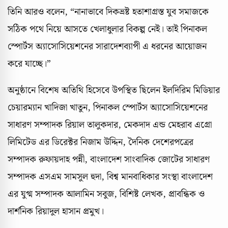
তিনি আরও বলেন, “নানাভাবে দিকভ্রষ্ট হতাশাগ্রস্ত যুব সমাজকে
সঠিক পথে নিয়ে আসতে খেলাধুলার বিকল্প নেই। তাই পিনাকল
স্পোর্টস অ্যাসোসিয়েশনের সারাদেশব্যাপী এ ধরনের আয়োজন
করে যাচ্ছে।”
অনুষ্ঠানে বিশেষ অতিথি হিসেবে উপস্থিত ছিলেন ইলদিরিম মিডিয়ার
চেয়ারম্যান খাদিজা খাতুন, পিনাকল স্পোর্টস অ্যাসোসিয়েশনের
সাধারণ সম্পাদক রিয়াল তালুকদার, মেকদাদ এন্ড মেহরাব এগ্রো
লিমিটেড এর ডিরেক্টর নিজাম উদ্দিন, দৈনিক দেশেরপত্রের
সম্পাদক রুফায়দাহ পন্নী, বাংলাদেশ সাংবাদিক জোটের সাধারণ
সম্পাদক এসএম সামসুল হুদা, বিশ্ব মানবাধিকার সংস্থা বাংলাদেশ
এর যুগ্ম সম্পাদক আলামিন সবুজ, বিশিষ্ট লেখক, প্রাবন্ধিক ও
দার্শনিক রিয়াদুল হাসান প্রমুখ।