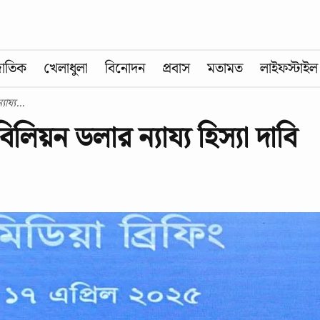
জাতিক
খেলাধুলা
বিনোদন
প্রবাস
মতামত
লাইফস্টাইল
ায্য...
লিয়ন ডলার ন্যায্য হিস্যা দাবি