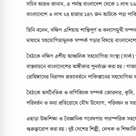
সচিব আরও জানান, এ পর্যন্ত বাংলাদেশ থেকে ১ লাখ ২৬
বাংলাদেশে ৩ লাখ ২৪ হাজার ১৪৭ জন আটকে পড়া পাকিস
তিনি বলেন, দক্ষিণ এশিয়ায় শান্তিপূর্ণ ও কল্যাণমুখী সম
মাধ্যমে সহযোগিতামূলক সম্পর্ক গড়ার বিষয়ে বাংলাদেশ
বৈঠকে দক্ষিণ এশীয় আঞ্চলিক সহযোগিতা সংস্থা (সার্ক)
বাস্তবায়নে বাংলাদেশের অঙ্গীকার পুনর্ব্যক্ত করা হয়। গ
রোহিঙ্গাদের নিরাপদ প্রত্যাবর্তনে পাকিস্তানের সহযোগিতা
বৈঠকে অর্থনৈতিক ও বাণিজ্যিক সম্পর্ক জোরদার, কৃষি, ম
পরিবর্তন ও বন্যা প্রতিরোধে যৌথ উদ্যোগ, পরিবহন ও সরা
এছাড়া উচ্চশিক্ষা ও বৈজ্ঞানিক গবেষণায় পারস্পরিক সহযোগি
গুরুত্বারোপ করা হয়। দুই দেশের শিল্পী, লেখক ও শিক্ষা