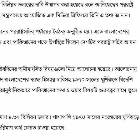
৩২ বিলিয়ন ডলারের দাবি উত্থাপন করা হয়েছে বলে জানিয়েছেন পররাষ্ট্র
্র মন্ত্রণালয়ে আয়োজিত এক মিডিয়া ব্রিফিংয়ে তিনি এ তথ্য জানান।
ানের পররাষ্ট্রসচিব পর্যায়ের বৈঠক অনুষ্ঠিত হয়। এতে বাংলাদেশের
দিন এবং পাকিস্তানের পক্ষে উপস্থিত ছিলেন দেশটির পররাষ্ট্র সচিব আমনা
ধ্যে দীর্ঘদিনের অমীমাংসিত বিষয়গুলো নিয়ে আলোচনা হয়েছে। আলোচনায়
 বাংলাদেশের ন্যায্য হিস্যার দাবিসহ ১৯৭০ সালের ঘূর্ণিঝড়ে বিদেশি
নুষ্ঠানিকভাবে পাকিস্তানের ক্ষমা চাওয়ার বিষয়টি গুরুত্বের সঙ্গে তুলে
িমাণ ৪.৩২ বিলিয়ন ডলার। পাশাপাশি ১৯৭০ সালের নভেম্বরের ঘূর্ণিঝড়ে
রিমাণ অর্থ ফেরত চাওয়া হয়েছে।