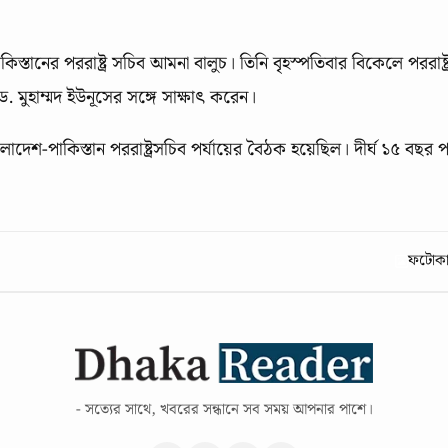
ানের পররাষ্ট্র সচিব আমনা বালুচ। তিনি বৃহস্পতিবার বিকেলে পররাষ্ট্
. মুহাম্মদ ইউনূসের সঙ্গে সাক্ষাৎ করেন।
লাদেশ-পাকিস্তান পররাষ্ট্রসচিব পর্যায়ের বৈঠক হয়েছিল। দীর্ঘ ১৫ বছর 
ফটোকার
- সত্যের সাথে, খবরের সন্ধানে সব সময় আপনার পাশে।