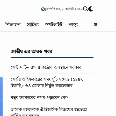
বৃহস্পতিবার, ৬ আগস্ট ২০২৬
শিক্ষাঙ্গন
সাহিত্য
স্পটলাইট
স্বাস্থ্য
জাতীয় এর আরও খবর
সেন্ট মার্টিন রক্ষায় কঠোর অবস্থানে সরকার
সেহরি ও ইফতারের সময়সূচি ২০২৬ (১৪৪৭
হিজরি): ৬৪ জেলার নির্ভুল ক্যালেন্ডার
নতুন সরকারের শপথ পড়াবেন কে?
তারেক রহমানকে ঐতিহাসিক বিজয়ের শুভেচ্ছা