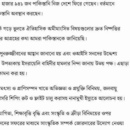
 হাজার ৯৪১ জন পাকিস্তানি নিজ দেশে ফিরে গেছেন। বর্তমানে
্তানি অবস্থান করছেন।
্পর্ক গড়ে তুলতে ঐতিহাসিক অমীমাংসিত বিষয়গুলোর দ্রুত নিষ্পত্তির
ের আগ্রহের কথা আমরা পাকিস্তানকে জানিয়েছি।
 পুনরুজ্জীবনের আহ্বান জানানো হয় এবং ওআইসি সনদের উদ্দেশ্য
াজা উপত্যকায় ইসরায়েলি বাহিনীর হামলার নিন্দা জানায় উভয় পক্ষ। এছাড়া
 কামনা করা হয়।
ৎস্য ও প্রাণিসম্পদ খাতে অভিজ্ঞতা ও প্রযুক্তি বিনিময়, জলবায়ু
সরি শিপিং রুট ও ফ্লাইট চালু করাসহ নানামুখী ইস্যুতে আলোচনা হয়।
তা, শিক্ষাবৃত্তি বৃদ্ধি এবং সংস্কৃতি ও ক্রীড়া বিনিময়ের ওপর
বিদদের সফরের মাধ্যমে সাংস্কৃতিক সম্পর্ক জোরদারের উদ্যোগ নেওয়া