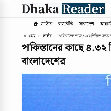
জাতীয়
রাজনীতি
সারাদেশ
আন্তর্
হোম
জাতীয়
পাকিস্তানের কাছে ৪.৩২ বিলিয়ন ডলার ন্য
পাকিস্তানের কাছে ৪.৩২ বি
বাংলাদেশের