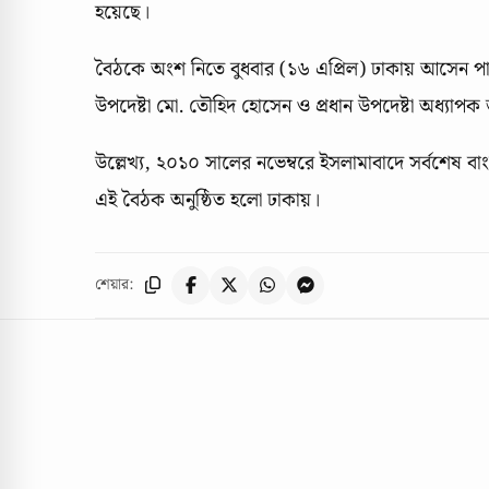
হয়েছে।
বৈঠকে অংশ নিতে বুধবার (১৬ এপ্রিল) ঢাকায় আসেন পাকিস্ত
উপদেষ্টা মো. তৌহিদ হোসেন ও প্রধান উপদেষ্টা অধ্যাপক ড
উল্লেখ্য, ২০১০ সালের নভেম্বরে ইসলামাবাদে সর্বশেষ বাং
এই বৈঠক অনুষ্ঠিত হলো ঢাকায়।
শেয়ার: