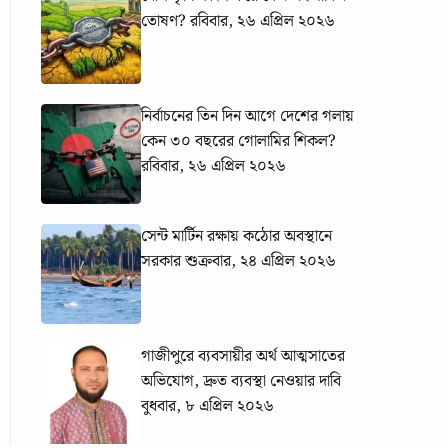
তোষণ?
রবিবার, ২৬ এপ্রিল ২০২৬
নির্বাচনের তিন দিন আগে দেশের গলায়
কেন ৩০ বছরের গোলামির শিকল?
রবিবার, ২৬ এপ্রিল ২০২৬
সেন্ট মার্টিন রক্ষায় কঠোর অবস্থানে
সরকার
শুক্রবার, ২৪ এপ্রিল ২০২৬
গাজীপুরে ব্যবসায়ীর অর্থ আত্মসাতের
অভিযোগ, দ্রুত ব্যবস্থা নেওয়ার দাবি
বুধবার, ৮ এপ্রিল ২০২৬