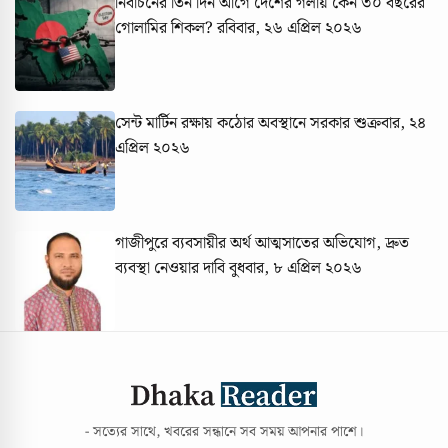
নির্বাচনের তিন দিন আগে দেশের গলায় কেন ৩০ বছরের
গোলামির শিকল?
রবিবার, ২৬ এপ্রিল ২০২৬
সেন্ট মার্টিন রক্ষায় কঠোর অবস্থানে সরকার
শুক্রবার, ২৪
এপ্রিল ২০২৬
গাজীপুরে ব্যবসায়ীর অর্থ আত্মসাতের অভিযোগ, দ্রুত
ব্যবস্থা নেওয়ার দাবি
বুধবার, ৮ এপ্রিল ২০২৬
- সত্যের সাথে, খবরের সন্ধানে সব সময় আপনার পাশে।