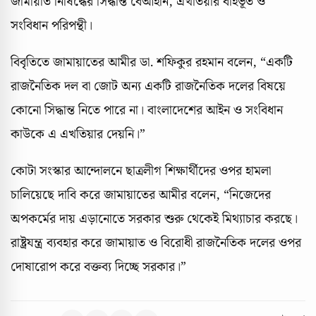
জামায়াত নিষিদ্ধের সিদ্ধান্ত বেআইনি, এখতিয়ার বহির্ভূত ও
সংবিধান পরিপন্থী।
বিবৃতিতে জামায়াতের আমীর ডা. শফিকুর রহমান বলেন, “একটি
রাজনৈতিক দল বা জোট অন্য একটি রাজনৈতিক দলের বিষয়ে
কোনো সিদ্ধান্ত নিতে পারে না। বাংলাদেশের আইন ও সংবিধান
কাউকে এ এখতিয়ার দেয়নি।”
কোটা সংস্কার আন্দোলনে ছাত্রলীগ শিক্ষার্থীদের ওপর হামলা
চালিয়েছে দাবি করে জামায়াতের আমীর বলেন, “নিজেদের
অপকর্মের দায় এড়ানোতে সরকার শুরু থেকেই মিথ্যাচার করছে।
রাষ্ট্রযন্ত্র ব্যবহার করে জামায়াত ও বিরোধী রাজনৈতিক দলের ওপর
দোষারোপ করে বক্তব্য দিচ্ছে সরকার।”