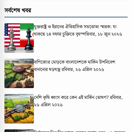
সর্বশেষ খবর
যুক্তরাষ্ট্র ও ইরানের ঐতিহাসিক সমঝোতা স্মারক: যা
থাকছে ১৪ দফার চুক্তিতে
বৃহস্পতিবার, ১৮ জুন ২০২৬
বাণিজ্যের মোড়কে বাংলাদেশকে মার্কিন উপনিবেশ
বানানোর ষড়যন্ত্র
রবিবার, ২৬ এপ্রিল ২০২৬
দেশি কৃষি ধ্বংস করে কেন এই মার্কিন তোষণ?
রবিবার,
২৬ এপ্রিল ২০২৬