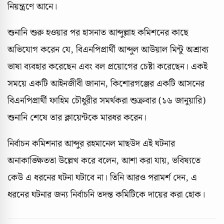
নিয়ন্ত্রণে আনে।
শুনানি শুরু হওয়ার পর হাসনাত আব্দুল্লাহ কমিশনের কাছে
অভিযোগ করেন যে, বিএনপিপ্রার্থী আব্দুল আউয়াল মিন্টু অশ্রাব্য
ভাষা ব্যবহার করেছেন এবং বল প্রয়োগের চেষ্টা করেছেন। একই
সময়ে একটি আইনজীবী জানান, কিশোরগঞ্জের একটি আসনের
বিএনপিপ্রার্থী ফাহিম চৌধুরীর সমর্থকরা শুক্রবার (১৬ জানুয়ারি)
শুনানি শেষে তার ক্লায়েন্টকে মারধর করেন।
নির্বাচন কমিশনার আব্দুর রহমানেল মাছউদ এই ঘটনার
অনাকাঙ্ক্ষিততা উল্লেখ করে বলেন, আশা করা যায়, ভবিষ্যতে
কেউ এ ধরনের ঘটনা ঘটাবে না। তিনি আরও পরামর্শ দেন, এ
ধরনের ঘটনার জন্য নির্বাচনি তদন্ত কমিটিকে দায়ের করা হোক।