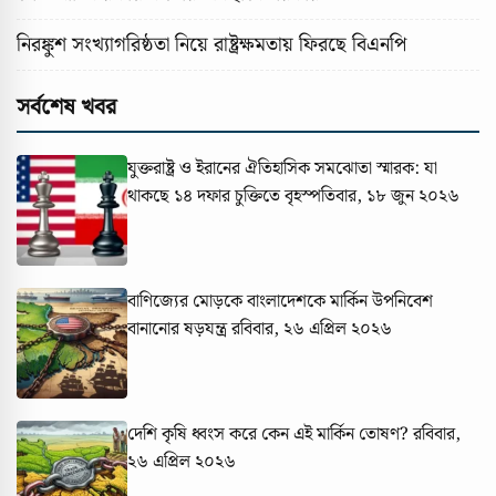
নিরঙ্কুশ সংখ্যাগরিষ্ঠতা নিয়ে রাষ্ট্রক্ষমতায় ফিরছে বিএনপি
সর্বশেষ খবর
যুক্তরাষ্ট্র ও ইরানের ঐতিহাসিক সমঝোতা স্মারক: যা
থাকছে ১৪ দফার চুক্তিতে
বৃহস্পতিবার, ১৮ জুন ২০২৬
বাণিজ্যের মোড়কে বাংলাদেশকে মার্কিন উপনিবেশ
বানানোর ষড়যন্ত্র
রবিবার, ২৬ এপ্রিল ২০২৬
দেশি কৃষি ধ্বংস করে কেন এই মার্কিন তোষণ?
রবিবার,
২৬ এপ্রিল ২০২৬