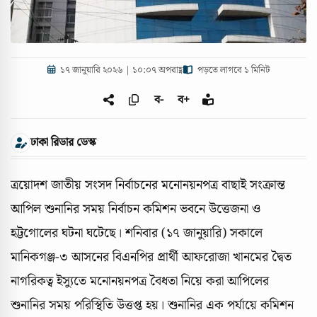
১৭ জানুয়ারি ২০২৬ | ১০:০৭ অপরাহ্ণ
পড়তে লাগবে ১ মিনিট
ব-
ব+
ঢাকা রিডার ডেস্ক
ত্রয়োদশ জাতীয় সংসদ নির্বাচনের মনোনয়নপত্র বাছাই সংক্রান্ত
আপিল শুনানির সময় নির্বাচন কমিশন ভবনে উত্তেজনা ও
হট্টগোলের ঘটনা ঘটেছে। শনিবার (১৭ জানুয়ারি) সকালে
মানিকগঞ্জ-৩ আসনের বিএনপির প্রার্থী আফরোজা খানমের দ্বৈত
নাগরিকত্ব ইস্যুতে মনোনয়নপত্র বৈধতা নিয়ে করা আপিলের
শুনানির সময় পরিস্থিতি উত্তপ্ত হয়। শুনানির এক পর্যায়ে কমিশন