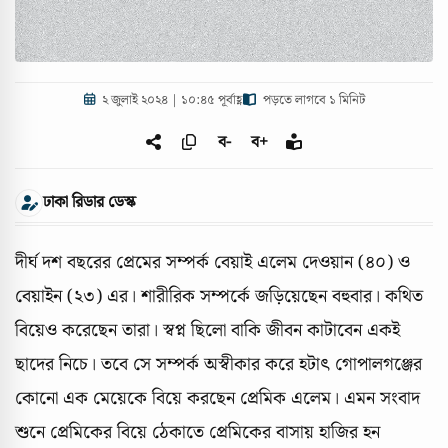
২ জুলাই ২০২৪ | ১০:৪৫ পূর্বাহ্ণ
পড়তে লাগবে ১ মিনিট
ব-
ব+
ঢাকা রিডার ডেস্ক
দীর্ঘ দশ বছরের প্রেমের সম্পর্ক বেয়াই এলেম দেওয়ান (৪০) ও
বেয়াইন (২৩) এর। শারীরিক সম্পর্কে জড়িয়েছেন বহুবার। কথিত
বিয়েও করেছেন তারা। স্বপ্ন ছিলো বাকি জীবন কাটাবেন একই
ছাদের নিচে। তবে সে সম্পর্ক অস্বীকার করে হটাৎ গোপালগঞ্জের
কোনো এক মেয়েকে বিয়ে করছেন প্রেমিক এলেম। এমন সংবাদ
শুনে প্রেমিকের বিয়ে ঠেকাতে প্রেমিকের বাসায় হাজির হন