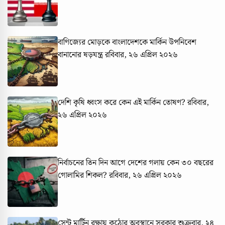
বাণিজ্যের মোড়কে বাংলাদেশকে মার্কিন উপনিবেশ
বানানোর ষড়যন্ত্র
রবিবার, ২৬ এপ্রিল ২০২৬
দেশি কৃষি ধ্বংস করে কেন এই মার্কিন তোষণ?
রবিবার,
২৬ এপ্রিল ২০২৬
নির্বাচনের তিন দিন আগে দেশের গলায় কেন ৩০ বছরের
গোলামির শিকল?
রবিবার, ২৬ এপ্রিল ২০২৬
সেন্ট মার্টিন রক্ষায় কঠোর অবস্থানে সরকার
শুক্রবার, ২৪