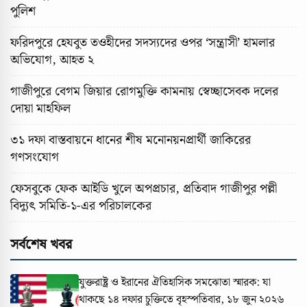
পুলিশ
ফরিদপুরে হেযবুত তওহীদের সদস্যদের ওপর ‘সন্ত্রাসী’ হামলার
অভিযোগ, আহত ২
গাজীপুরে বেগম জিয়ার রোগমুক্তি কামনায় স্বেচ্ছাসেবক দলের
দোয়া মাহফিল
৩১ দফা বাস্তবায়নে ধানের শীষ মনোনয়নপ্রার্থী জাকিরের
গণসংযোগ
ফেসবুকে ফেক আইডি খুলে অপপ্রচার, প্রতিবাদ গাজীপুর পল্লী
বিদ্যুৎ সমিতি-১-এর পরিচালকের
সর্বশেষ খবর
যুক্তরাষ্ট্র ও ইরানের ঐতিহাসিক সমঝোতা স্মারক: যা
থাকছে ১৪ দফার চুক্তিতে
বৃহস্পতিবার, ১৮ জুন ২০২৬